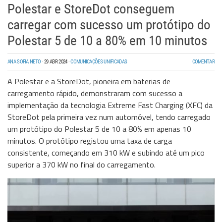
Polestar e StoreDot conseguem
carregar com sucesso um protótipo do
Polestar 5 de 10 a 80% em 10 minutos
ANA SOFIA NETO
·
29 ABR 2024
·
COMUNICAÇÕES UNIFICADAS
COMENTAR
A Polestar e a StoreDot, pioneira em baterias de
carregamento rápido, demonstraram com sucesso a
implementação da tecnologia Extreme Fast Charging (XFC) da
StoreDot pela primeira vez num automóvel, tendo carregado
um protótipo do Polestar 5 de 10 a 80% em apenas 10
minutos. O protótipo registou uma taxa de carga
consistente, começando em 310 kW e subindo até um pico
superior a 370 kW no final do carregamento.