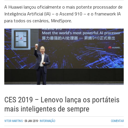
A Huawei lançou oficialmente o mais potente processador de
Inteligência Artificial (IA) – o Ascend 910 – e o framework IA
para todos os cenários, MindSpore.
CES 2019 – Lenovo lança os portáteis
mais inteligentes de sempre
VITOR MARTINS
·
09 JAN 2019
·
INFORMAÇÃO
COMENTAR