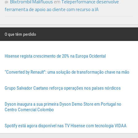
Blixtrombil Malifluous
em
Teleperformance desenvolve
ferramenta de apoio ao cliente com recurso a IA
O que têm perdido
Hisense regista crescimento de 20% na Europa Ocidental
“Converted by Renault”: uma solução de transformação chave na mão
Grupo Salvador Caetano reforça operações nos países nórdicos
Dyson inaugura a sua primeira Dyson Demo Store em Portugal no
Centro Comercial Colombo
Spotify está agora disponível nas TV Hisense com tecnologia VIDAA