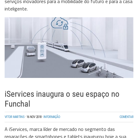
serviços inovadores para a mobilidade do futuro e para a casa
inteligente.
iServices inaugura o seu espaço no
Funchal
VITOR MARTINS
·
16 NOV 2018
·
INFORMAÇÃO
COMENTAR
A iServices, marca líder de mercado no segmento das
reparações de smartphones e tablets inaugurou hoje a sua