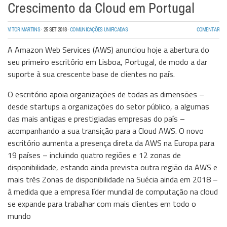
Crescimento da Cloud em Portugal
VITOR MARTINS
·
25 SET 2018
·
COMUNICAÇÕES UNIFICADAS
COMENTAR
A Amazon Web Services (AWS) anunciou hoje a abertura do
seu primeiro escritório em Lisboa, Portugal, de modo a dar
suporte à sua crescente base de clientes no país.
O escritório apoia organizações de todas as dimensões –
desde startups a organizações do setor público, a algumas
das mais antigas e prestigiadas empresas do país –
acompanhando a sua transição para a Cloud AWS. O novo
escritório aumenta a presença direta da AWS na Europa para
19 países – incluindo quatro regiões e 12 zonas de
disponibilidade, estando ainda prevista outra região da AWS e
mais três Zonas de disponibilidade na Suécia ainda em 2018 –
à medida que a empresa líder mundial de computação na cloud
se expande para trabalhar com mais clientes em todo o
mundo