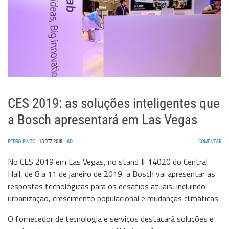
CES 2019: as soluções inteligentes que
a Bosch apresentará em Las Vegas
PEDRO PINTO
·
18 DEZ 2018
·
I&D
COMENTAR
No CES 2019 em Las Vegas, no stand # 14020 do Central
Hall, de 8 a 11 de janeiro de 2019, a
Bosch
vai apresentar as
respostas tecnológicas para os desafios atuais, incluindo
urbanização, crescimento populacional e mudanças climáticas.
O fornecedor de tecnologia e serviços destacará soluções e