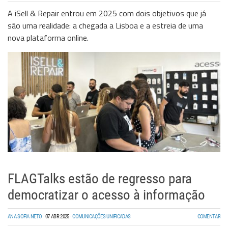
A iSell & Repair entrou em 2025 com dois objetivos que já
são uma realidade: a chegada a Lisboa e a estreia de uma
nova plataforma online.
FLAGTalks estão de regresso para
democratizar o acesso à informação
ANA SOFIA NETO
·
07 ABR 2025
·
COMUNICAÇÕES UNIFICADAS
COMENTAR