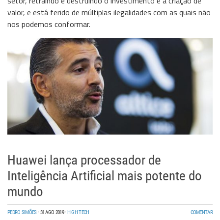
setor, retraindo e destruindo o investimento e a criação de
valor, e está ferido de múltiplas ilegalidades com as quais não
nos podemos conformar.
Huawei lança processador de
Inteligência Artificial mais potente do
mundo
PEDRO SIMÕES
·
31 AGO 2019
·
HIGH TECH
COMENTAR