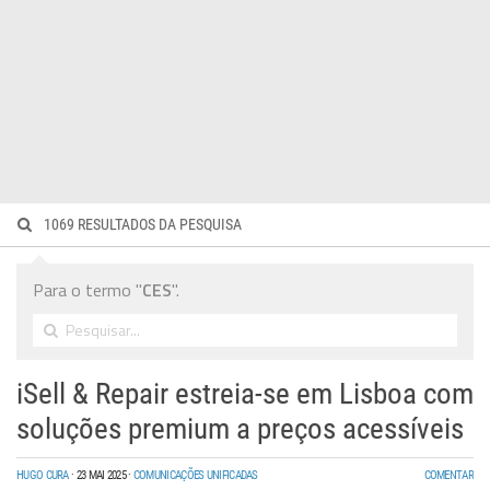
Wireless
Informação
1069 RESULTADOS DA PESQUISA
Para o termo "
CES
".
iSell & Repair estreia-se em Lisboa com
soluções premium a preços acessíveis
HUGO CURA
·
23 MAI 2025
·
COMUNICAÇÕES UNIFICADAS
COMENTAR