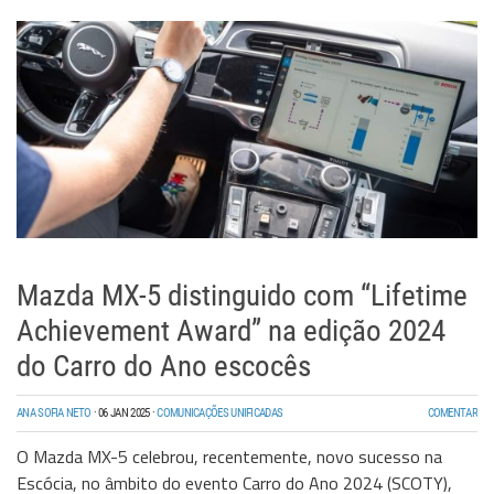
Mazda MX-5 distinguido com “Lifetime
Achievement Award” na edição 2024
do Carro do Ano escocês
ANA SOFIA NETO
·
06 JAN 2025
·
COMUNICAÇÕES UNIFICADAS
COMENTAR
O Mazda MX-5 celebrou, recentemente, novo sucesso na
Escócia, no âmbito do evento Carro do Ano 2024 (SCOTY),