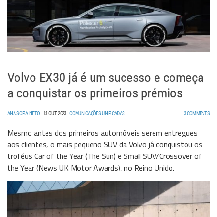
Volvo EX30 já é um sucesso e começa
a conquistar os primeiros prémios
ANA SOFIA NETO
·
13 OUT 2023
·
COMUNICAÇÕES UNIFICADAS
3 COMMENTS
Mesmo antes dos primeiros automóveis serem entregues
aos clientes, o mais pequeno SUV da Volvo já conquistou os
troféus Car of the Year (The Sun) e Small SUV/Crossover of
the Year (News UK Motor Awards), no Reino Unido.