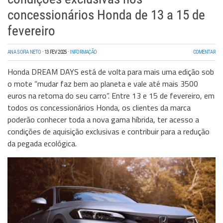
concessionários Honda de 13 a 15 de
fevereiro
ANA SOFIA NETO
·
13 FEV 2025
·
INFORMAÇÃO
COMENTAR
Honda DREAM DAYS está de volta para mais uma edição sob
o mote “mudar faz bem ao planeta e vale até mais 3500
euros na retoma do seu carro”. Entre 13 e 15 de fevereiro, em
todos os concessionários Honda, os clientes da marca
poderão conhecer toda a nova gama híbrida, ter acesso a
condições de aquisição exclusivas e contribuir para a redução
da pegada ecológica.