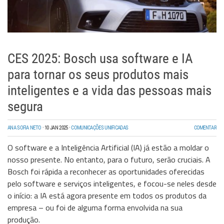
CES 2025: Bosch usa software e IA
para tornar os seus produtos mais
inteligentes e a vida das pessoas mais
segura
ANA SOFIA NETO
·
10 JAN 2025
·
COMUNICAÇÕES UNIFICADAS
COMENTAR
O software e a Inteligência Artificial (IA) já estão a moldar o
nosso presente. No entanto, para o futuro, serão cruciais. A
Bosch foi rápida a reconhecer as oportunidades oferecidas
pelo software e serviços inteligentes, e focou-se neles desde
o início: a IA está agora presente em todos os produtos da
empresa – ou foi de alguma forma envolvida na sua
produção.