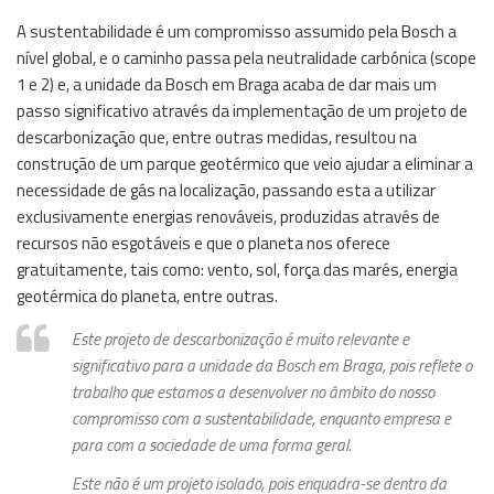
A sustentabilidade é um compromisso assumido pela Bosch a
nível global, e o caminho passa pela neutralidade carbónica (scope
1 e 2) e, a unidade da Bosch em Braga acaba de dar mais um
passo significativo através da implementação de um projeto de
descarbonização que, entre outras medidas, resultou na
construção de um parque geotérmico que veio ajudar a eliminar a
necessidade de gás na localização, passando esta a utilizar
exclusivamente energias renováveis, produzidas através de
recursos não esgotáveis e que o planeta nos oferece
gratuitamente, tais como: vento, sol, força das marés, energia
geotérmica do planeta, entre outras.
Este projeto de descarbonização é muito relevante e
significativo para a unidade da Bosch em Braga, pois reflete o
trabalho que estamos a desenvolver no âmbito do nosso
compromisso com a sustentabilidade, enquanto empresa e
para com a sociedade de uma forma geral.
Este não é um projeto isolado, pois enquadra-se dentro da