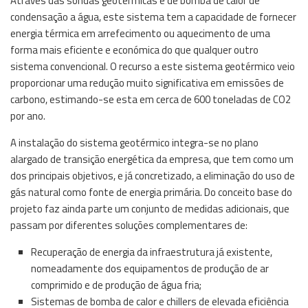
Através das sondas geotérmicas e de bomba de calor de
condensação a água, este sistema tem a capacidade de fornecer
energia térmica em arrefecimento ou aquecimento de uma
forma mais eficiente e económica do que qualquer outro
sistema convencional. O recurso a este sistema geotérmico veio
proporcionar uma redução muito significativa em emissões de
carbono, estimando-se esta em cerca de 600 toneladas de CO2
por ano.
A instalação do sistema geotérmico integra-se no plano
alargado de transição energética da empresa, que tem como um
dos principais objetivos, e já concretizado, a eliminação do uso de
gás natural como fonte de energia primária. Do conceito base do
projeto faz ainda parte um conjunto de medidas adicionais, que
passam por diferentes soluções complementares de:
Recuperação de energia da infraestrutura já existente,
nomeadamente dos equipamentos de produção de ar
comprimido e de produção de água fria;
Sistemas de bomba de calor e chillers de elevada eficiência