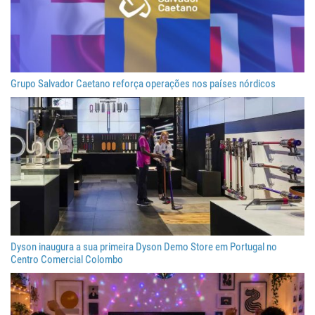
Grupo Salvador Caetano reforça operações nos países nórdicos
Dyson inaugura a sua primeira Dyson Demo Store em Portugal no
Centro Comercial Colombo