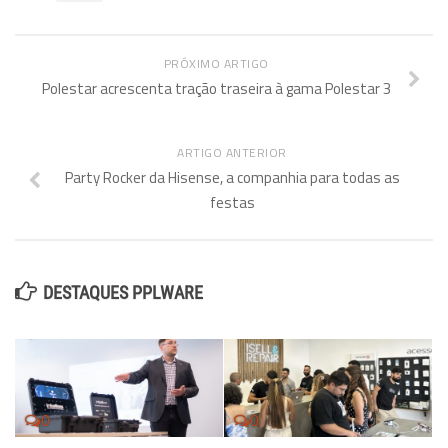
PRÓXIMO ARTIGO
Polestar acrescenta tração traseira à gama Polestar 3
ARTIGO ANTERIOR
Party Rocker da Hisense, a companhia para todas as
festas
DESTAQUES PPLWARE
0
0