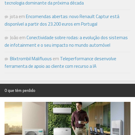
tecnologia dominante da próxima década
jota
em
Encomendas abertas: novo Renault Captur está
disponível a partir dos 23.200 euros em Portugal
João
em
Conectividade sobre rodas: a evolução dos sistemas
de infotainment e o seu impacto no mundo automóvel
Blixtrombil Malifluous
em
Teleperformance desenvolve
ferramenta de apoio ao cliente com recurso a IA
O que têm perdido