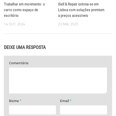
Trabalhar em movimento: o
iSell & Repair estreia-se em
carro como espaço de
Lisboa com soluções premium
escritório
a preços acessíveis
14 OUT, 2024
23 MAI, 2025
DEIXE UMA RESPOSTA
Comentário
Nome
*
Email
*