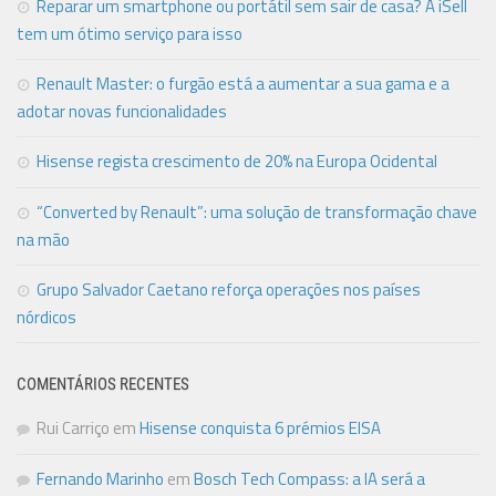
Reparar um smartphone ou portátil sem sair de casa? A iSell
tem um ótimo serviço para isso
Renault Master: o furgão está a aumentar a sua gama e a
adotar novas funcionalidades
Hisense regista crescimento de 20% na Europa Ocidental
“Converted by Renault”: uma solução de transformação chave
na mão
Grupo Salvador Caetano reforça operações nos países
nórdicos
COMENTÁRIOS RECENTES
Rui Carriço
em
Hisense conquista 6 prémios EISA
Fernando Marinho
em
Bosch Tech Compass: a IA será a