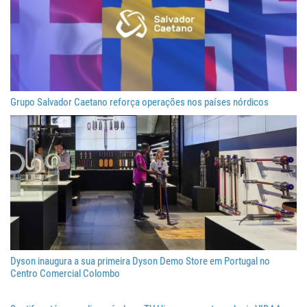
Grupo Salvador Caetano reforça operações nos países nórdicos
Dyson inaugura a sua primeira Dyson Demo Store em Portugal no
Centro Comercial Colombo