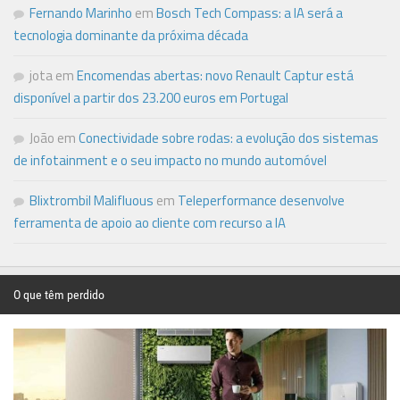
Fernando Marinho
em
Bosch Tech Compass: a IA será a
tecnologia dominante da próxima década
jota
em
Encomendas abertas: novo Renault Captur está
disponível a partir dos 23.200 euros em Portugal
João
em
Conectividade sobre rodas: a evolução dos sistemas
de infotainment e o seu impacto no mundo automóvel
Blixtrombil Malifluous
em
Teleperformance desenvolve
ferramenta de apoio ao cliente com recurso a IA
O que têm perdido