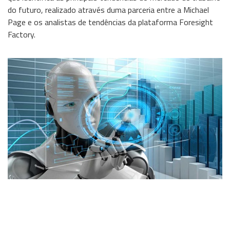
do futuro, realizado através duma parceria entre a Michael
Wireless
Page e os analistas de tendências da plataforma Foresight
Factory.
Informação