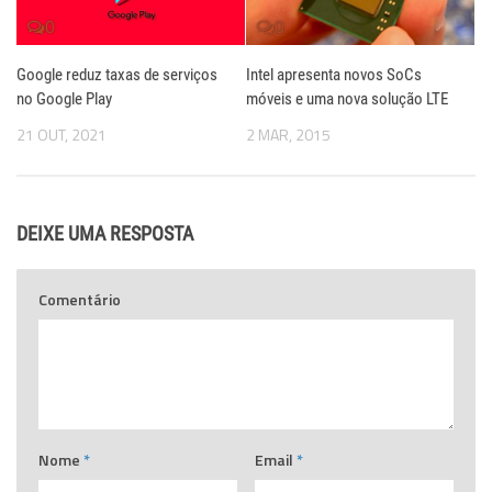
0
0
Google reduz taxas de serviços
Intel apresenta novos SoCs
no Google Play
móveis e uma nova solução LTE
21 OUT, 2021
2 MAR, 2015
DEIXE UMA RESPOSTA
Comentário
Nome
*
Email
*