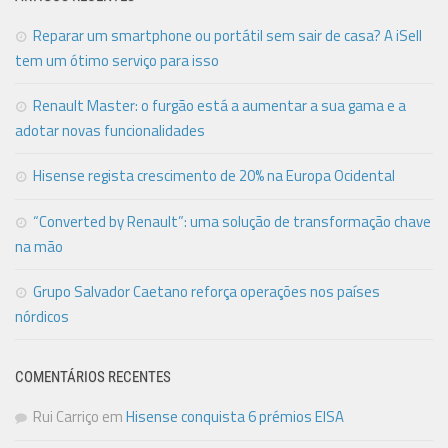
Reparar um smartphone ou portátil sem sair de casa? A iSell
tem um ótimo serviço para isso
Renault Master: o furgão está a aumentar a sua gama e a
adotar novas funcionalidades
Hisense regista crescimento de 20% na Europa Ocidental
“Converted by Renault”: uma solução de transformação chave
na mão
Grupo Salvador Caetano reforça operações nos países
nórdicos
COMENTÁRIOS RECENTES
Rui Carriço
em
Hisense conquista 6 prémios EISA