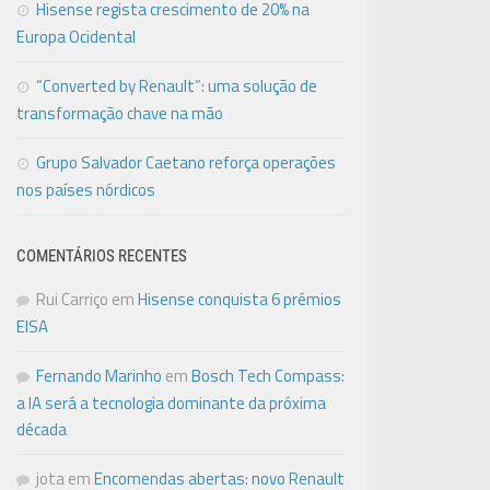
Hisense regista crescimento de 20% na
Europa Ocidental
“Converted by Renault”: uma solução de
transformação chave na mão
Grupo Salvador Caetano reforça operações
nos países nórdicos
COMENTÁRIOS RECENTES
Rui Carriço
em
Hisense conquista 6 prémios
EISA
Fernando Marinho
em
Bosch Tech Compass:
a IA será a tecnologia dominante da próxima
década
jota
em
Encomendas abertas: novo Renault