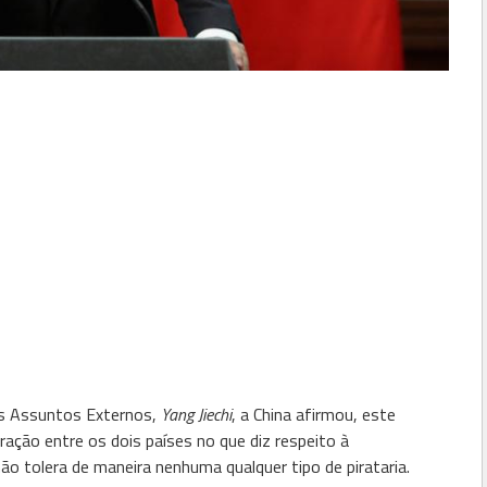
os Assuntos Externos,
Yang Jiechi
, a China afirmou, este
ação entre os dois países no que diz respeito à
ão tolera de maneira nenhuma qualquer tipo de pirataria.