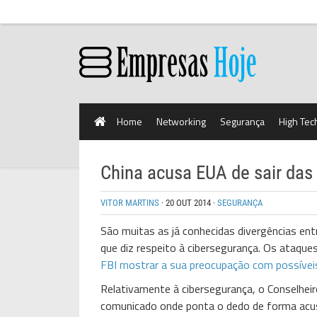
Home
Networking
Segurança
High Tec
China acusa EUA de sair das
VITOR MARTINS
·
20 OUT 2014
·
SEGURANÇA
São muitas as já conhecidas divergências ent
que diz respeito à cibersegurança. Os ataqu
FBI mostrar a sua preocupação com possívei
Relativamente à cibersegurança, o Conselhei
comunicado onde ponta o dedo de forma acusa