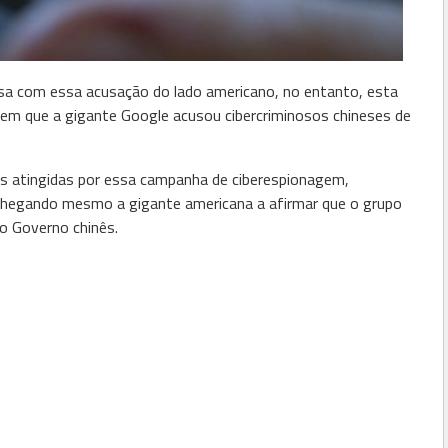
ensa com essa acusação do lado americano, no entanto, esta
em que a gigante Google acusou cibercriminosos chineses de
s atingidas por essa campanha de ciberespionagem,
chegando mesmo a gigante americana a afirmar que o grupo
o Governo chinês.