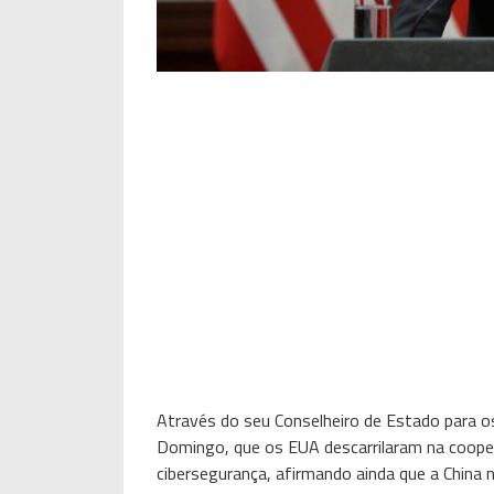
Através do seu Conselheiro de Estado para 
Domingo, que os EUA descarrilaram na cooper
cibersegurança, afirmando ainda que a China n