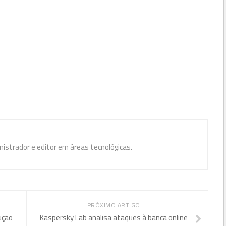
istrador e editor em áreas tecnológicas.
PRÓXIMO ARTIGO
ução
Kaspersky Lab analisa ataques à banca online