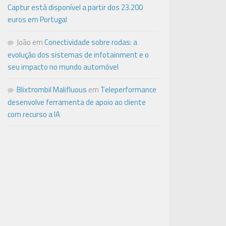
Captur está disponível a partir dos 23.200
euros em Portugal
João
em
Conectividade sobre rodas: a
evolução dos sistemas de infotainment e o
seu impacto no mundo automóvel
Blixtrombil Malifluous
em
Teleperformance
desenvolve ferramenta de apoio ao cliente
com recurso a IA