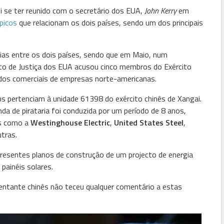
hi se ter reunido com o secretário dos EUA,
John Kerry
em
picos
que relacionam os dois países, sendo um dos principais
lias entre os dois países, sendo que em Maio, num
 de Justiça dos EUA acusou cinco membros do Exército
edos comerciais de empresas norte-americanas.
 pertenciam à unidade 61398 do exército chinês de Xangai.
a de pirataria foi conduzida por um período de 8 anos,
as como a
Westinghouse Electric
,
United States Steel
,
utras.
resentes planos de construção de um projecto de energia
painéis solares.
entante chinês não teceu qualquer comentário a estas