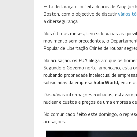
Esta declaração foi feita depois de Yang Jiec
Boston, com o objectivo de discutir
vários tó
a cibersegurança.
Nos últimos meses, têm sido várias as quezí
movimento sem precedentes, o Departamento
Popular de Libertação Chinês de roubar segr
Na acusação, os EUA alegaram que os homens
Segundo o Governo norte-americano, esta ond
roubando propriedade intelectual de empres
subsidiárias da empresa
SolarWorld
, entre o
Das várias informações roubadas, estavam p
nuclear e custos e preços de uma empresa de 
No comunicado feito este domingo, o repres
acusações.