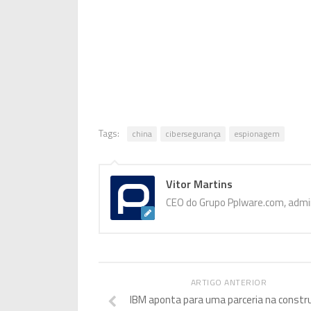
Tags:
china
cibersegurança
espionagem
Vitor Martins
CEO do Grupo Pplware.com, admin
ARTIGO ANTERIOR
IBM aponta para uma parceria na constr