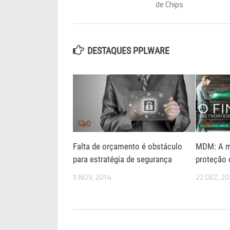
de Chips
DESTAQUES PPLWARE
0
0
Falta de orçamento é obstáculo
MDM: A m
para estratégia de segurança
proteção 
5 NOV, 2014
22 DEZ, 2