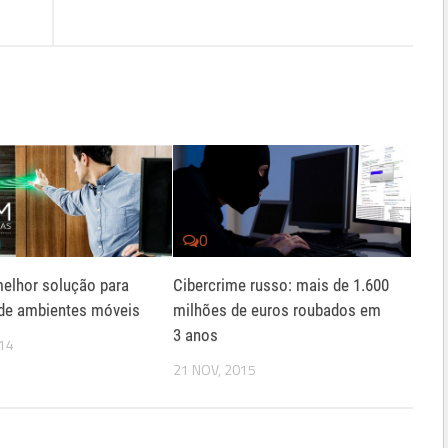
0
elhor solução para
Cibercrime russo: mais de 1.600
de ambientes móveis
milhões de euros roubados em
3 anos
014
21 NOV, 2015