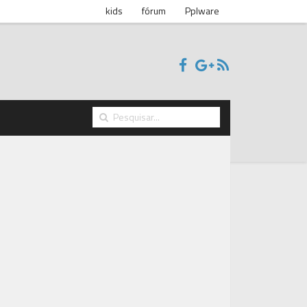
kids
fórum
Pplware