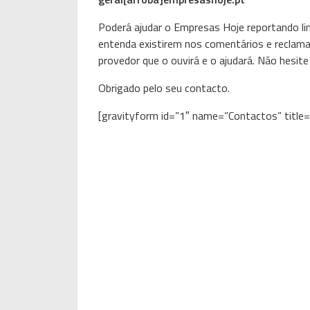
Poderá ajudar o Empresas Hoje reportando li
entenda existirem nos comentários e reclama
provedor que o ouvirá e o ajudará. Não hesit
Obrigado pelo seu contacto.
[gravityform id=”1″ name=”Contactos” title=”