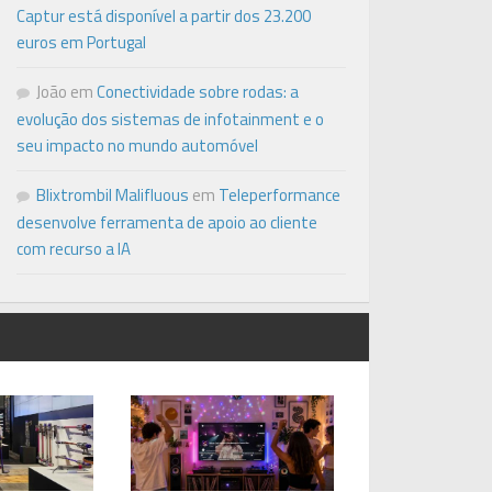
Captur está disponível a partir dos 23.200
euros em Portugal
João
em
Conectividade sobre rodas: a
evolução dos sistemas de infotainment e o
seu impacto no mundo automóvel
Blixtrombil Malifluous
em
Teleperformance
desenvolve ferramenta de apoio ao cliente
com recurso a IA