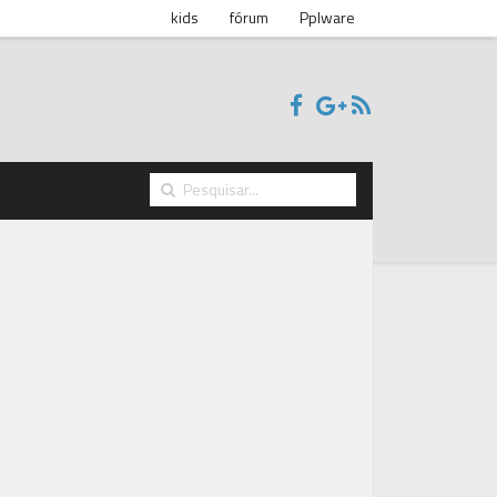
kids
fórum
Pplware