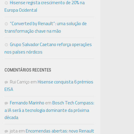
Hisense regista crescimento de 20% na
Europa Ocidental
“Converted by Renault”: uma solução de
transformação chave na mão
Grupo Salvador Caetano reforça operações
nos países nórdicos
COMENTÁRIOS RECENTES
Rui Carriço
em
Hisense conquista 6 prémios
EISA
Fernando Marinho
em
Bosch Tech Compass:
a IA será a tecnologia dominante da próxima
década
jota
em
Encomendas abertas: novo Renault