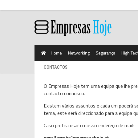
Home
Networking
Segurança
High Tec
CONTACTOS
O Empresas Hoje tem uma equipa que lhe pres
contacto connosco.
Existem vários assuntos e cada um poderá se
tema, este será direccionado para a equipa 
Caso prefira usar o nosso endereço de mail:
geral[arroba]empresashoje.pt