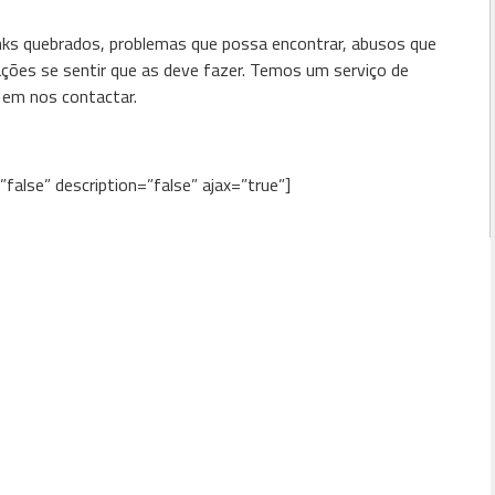
nks quebrados, problemas que possa encontrar, abusos que
ções se sentir que as deve fazer. Temos um serviço de
e em nos contactar.
false” description=”false” ajax=”true”]