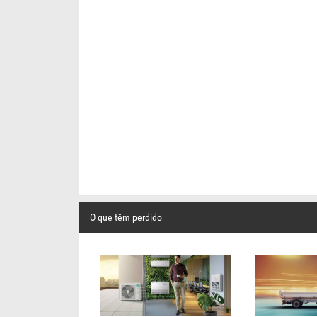
O que têm perdido