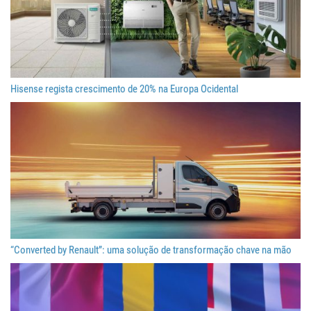
Hisense regista crescimento de 20% na Europa Ocidental
“Converted by Renault”: uma solução de transformação chave na mão