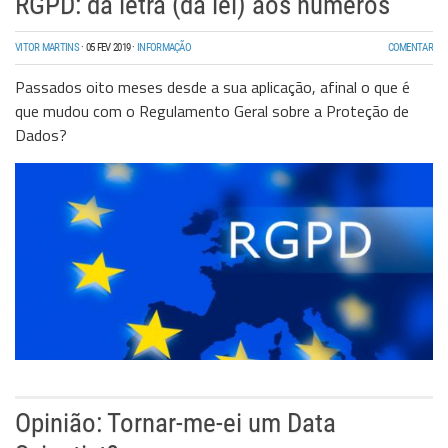
RGPD: da letra (da lei) aos números
VITOR MARTINS
·
05 FEV 2019
·
INFORMAÇÃO
COMENTAR
Passados oito meses desde a sua aplicação, afinal o que é
que mudou com o Regulamento Geral sobre a Proteção de
Dados?
Opinião: Tornar-me-ei um Data