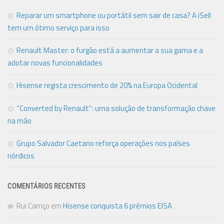
Reparar um smartphone ou portátil sem sair de casa? A iSell
tem um ótimo serviço para isso
Renault Master: o furgão está a aumentar a sua gama e a
adotar novas funcionalidades
Hisense regista crescimento de 20% na Europa Ocidental
“Converted by Renault”: uma solução de transformação chave
na mão
Grupo Salvador Caetano reforça operações nos países
nórdicos
COMENTÁRIOS RECENTES
Rui Carriço
em
Hisense conquista 6 prémios EISA