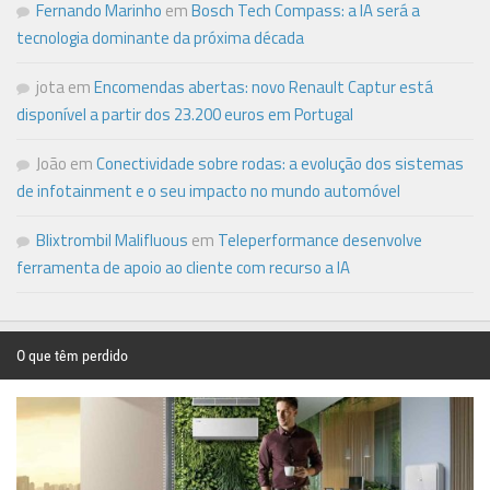
Fernando Marinho
em
Bosch Tech Compass: a IA será a
tecnologia dominante da próxima década
jota
em
Encomendas abertas: novo Renault Captur está
disponível a partir dos 23.200 euros em Portugal
João
em
Conectividade sobre rodas: a evolução dos sistemas
de infotainment e o seu impacto no mundo automóvel
Blixtrombil Malifluous
em
Teleperformance desenvolve
ferramenta de apoio ao cliente com recurso a IA
O que têm perdido