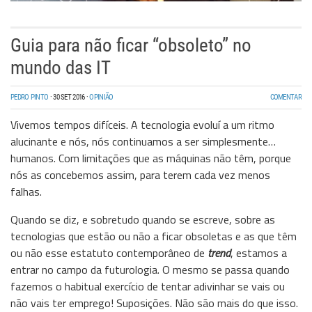
Guia para não ficar “obsoleto” no
mundo das IT
PEDRO PINTO
·
30 SET 2016
·
OPINIÃO
COMENTAR
Vivemos tempos difíceis. A tecnologia evoluí a um ritmo
alucinante e nós, nós continuamos a ser simplesmente…
humanos. Com limitações que as máquinas não têm, porque
nós as concebemos assim, para terem cada vez menos
falhas.
Quando se diz, e sobretudo quando se escreve, sobre as
tecnologias que estão ou não a ficar obsoletas e as que têm
ou não esse estatuto contemporâneo de
trend
, estamos a
entrar no campo da futurologia. O mesmo se passa quando
fazemos o habitual exercício de tentar adivinhar se vais ou
não vais ter emprego! Suposições. Não são mais do que isso.