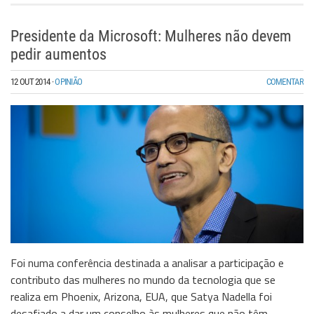
Presidente da Microsoft: Mulheres não devem
pedir aumentos
12 OUT 2014
·
OPINIÃO
COMENTAR
Foi numa conferência destinada a analisar a participação e
contributo das mulheres no mundo da tecnologia que se
realiza em Phoenix, Arizona, EUA, que Satya Nadella foi
desafiado a dar um conselho às mulheres que não têm