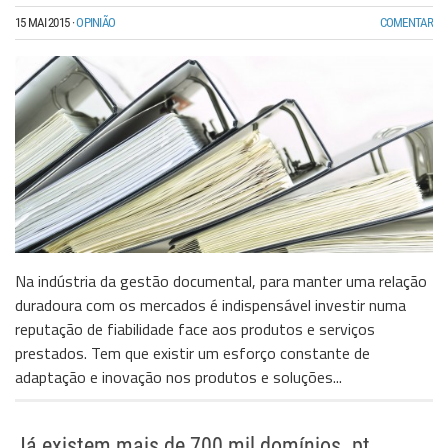
15 MAI 2015
·
OPINIÃO
COMENTAR
Na indústria da gestão documental, para manter uma relação
duradoura com os mercados é indispensável investir numa
reputação de fiabilidade face aos produtos e serviços
prestados. Tem que existir um esforço constante de
adaptação e inovação nos produtos e soluções...
Já existem mais de 700 mil domínios .pt