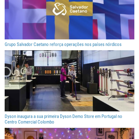
Grupo Salvador Caetano reforça operações nos países nórdicos
Dyson inaugura a sua primeira Dyson Demo Store em Portugal no
Centro Comercial Colombo