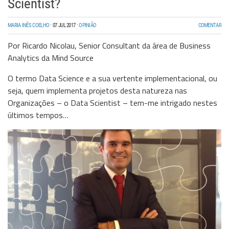
Scientist?
MARIA INÊS COELHO
·
07 JUL 2017
·
OPINIÃO
COMENTAR
Por Ricardo Nicolau, Senior Consultant da área de Business
Analytics da Mind Source
O termo Data Science e a sua vertente implementacional, ou
seja, quem implementa projetos desta natureza nas
Organizações – o Data Scientist – tem-me intrigado nestes
últimos tempos…