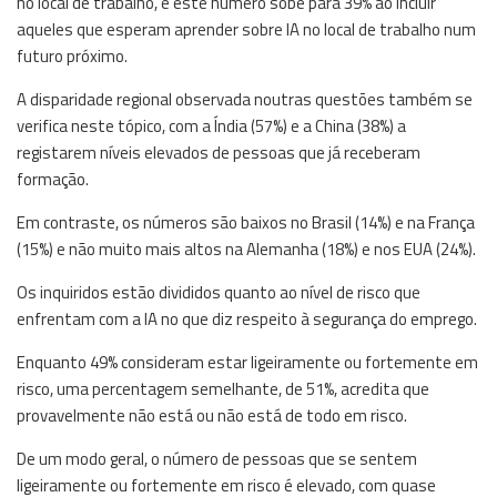
no local de trabalho, e este número sobe para 39% ao incluir
aqueles que esperam aprender sobre IA no local de trabalho num
futuro próximo.
A disparidade regional observada noutras questões também se
verifica neste tópico, com a Índia (57%) e a China (38%) a
registarem níveis elevados de pessoas que já receberam
formação.
Em contraste, os números são baixos no Brasil (14%) e na França
(15%) e não muito mais altos na Alemanha (18%) e nos EUA (24%).
Os inquiridos estão divididos quanto ao nível de risco que
enfrentam com a IA no que diz respeito à segurança do emprego.
Enquanto 49% consideram estar ligeiramente ou fortemente em
risco, uma percentagem semelhante, de 51%, acredita que
provavelmente não está ou não está de todo em risco.
De um modo geral, o número de pessoas que se sentem
ligeiramente ou fortemente em risco é elevado, com quase