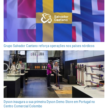
Grupo Salvador Caetano reforça operações nos países nórdicos
Dyson inaugura a sua primeira Dyson Demo Store em Portugal no
Centro Comercial Colombo