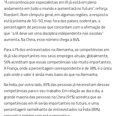
“A concorrência por especialistas em IA já está em pleno
andamento em todo o mundo e aumentará no futuro”, reforça
Rueckert. Num cômputo geral, em algumas regiões, a resposta
está próxima de 50–50, mas fora dos países ocidentais, a
percentagem de pessoas que concordam com a afirmação de
que “a IA deve ser uma disciplina independente nas escolas”
aumenta. Na China, esse número chega a 84%.
Para 41% dos entrevistados na Alemanha, as competências em
IA já são importantes nos seus empregos atuais; globalmente,
56% acreditam que essas competências são muito importantes.
A França, onde a percentagem correspondente é de 38%, é o único
país onde o valor é ainda mais baixo do que na Alemanha.
Na Índia, por outro lado, 83% das pessoas já necessitam dessas
competências para o seu trabalho. Em relação ao dia a dia, a
grande maioria das pessoas na China (91%) acredita que as
competências em IA serão importantes no futuro, e uma
percentagem semelhante de entrevistados na Índia (89%)
concorda também com esta perspetiva.