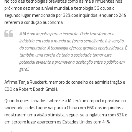
No top das tecnologias previstas como as mais influentes nos
próximos dez anos a nível mundial, a tecnologia 5G ocupa o
segundo lugar, mencionada por 32% dos inquiridos, enquanto 24%
referem a condução autónoma.
A IA é um impulso para a inovação. Pode transformar a
indústria em todo o mundo de forma semelhante à invenção
do computador. A tecnologia oferece grandes oportunidades. É
também uma tarefa de toda a sociedade tornar este
potencial evidente e promover a aceitação entre o público em
geral.
Afirma Tanja Rueckert, membro do conselho de administração e
CDO da Robert Bosch GmbH.
Quando questionados sobre se a IA terá um impacto positivo na
sociedade, o destaque vai para a China com 66% dos inquiridos a
mostrarem uma visão otimista, segue-se a Inglaterra com 53% e
em terceiro lugar aparecem os Estados Unidos com 41%.