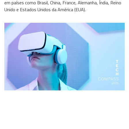
em países como Brasil, China, France, Alemanha, Índia, Reino
Unido e Estados Unidos da América (EUA).
Wireless
Informação