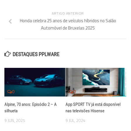
ARTIGO ANTERIOR
Honda celebra 25 anos de veículos híbridos no Salão
Automóvel de Bruxelas 2025
DESTAQUES PPLWARE
0
0
Alpine, 70 anos: Episódio 2 – A
App SPORT TV já está disponível
silhueta
nas televisões Hisense
9 JUN, 2025
9 JUL, 2024