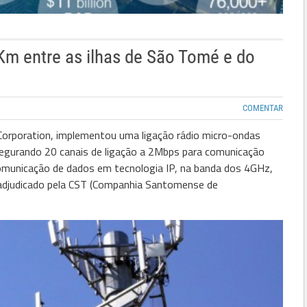
m entre as ilhas de São Tomé e do
COMENTAR
Corporation, implementou uma ligação rádio micro-ondas
ssegurando 20 canais de ligação a 2Mbps para comunicação
unicação de dados em tecnologia IP, na banda dos 4GHz,
adjudicado pela CST (Companhia Santomense de