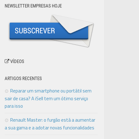
NEWSLETTER EMPRESAS HOJE
VÍDEOS
ARTIGOS RECENTES
Reparar um smartphone ou portátil sem
sair de casa? A iSell tem um ótimo serviço
para isso
Renault Master: o furgão está a aumentar
a sua gama e a adotar novas funcionalidades