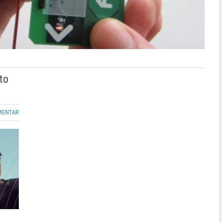
to
MENTAR