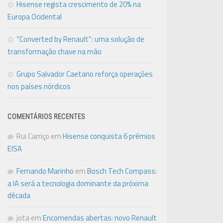
Hisense regista crescimento de 20% na
Europa Ocidental
“Converted by Renault”: uma solução de
transformação chave na mão
Grupo Salvador Caetano reforça operações
nos países nórdicos
COMENTÁRIOS RECENTES
Rui Carriço
em
Hisense conquista 6 prémios
EISA
Fernando Marinho
em
Bosch Tech Compass:
a IA será a tecnologia dominante da próxima
década
jota
em
Encomendas abertas: novo Renault