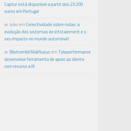
Captur está disponível a partir dos 23.200
euros em Portugal
João
em
Conectividade sobre rodas: a
evolução dos sistemas de infotainment e o
seu impacto no mundo automóvel
Blixtrombil Malifluous
em
Teleperformance
desenvolve ferramenta de apoio ao cliente
com recurso a IA