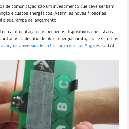
ivos de comunicação são um investimento que deve ser bem
tenção e custos energéticos. Assim, as novas filosofias
l a sua rampa de lançamento.
tuda a alimentação dos pequenos dispositivos que estão a
or todos. O desafio de obter energia barata, fácil e sem fios
ratory da Universidade da Califórnia em Los Angeles
(UCLA)