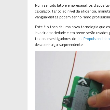
Num sentido lato e empresarial, os disposit
calculado, tanto ao nível da eficiência, manu
vanguardistas podem ter no ramo profissiona
Este é o foco de uma nova tecnologia que es
invadir a sociedade e em breve serão usados p
fez os investigadores do
Jet Propulsion Labo
descobrir algo surpreendente.