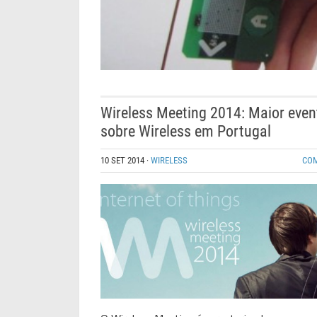
Wireless Meeting 2014: Maior even
sobre Wireless em Portugal
10 SET 2014
·
WIRELESS
CO