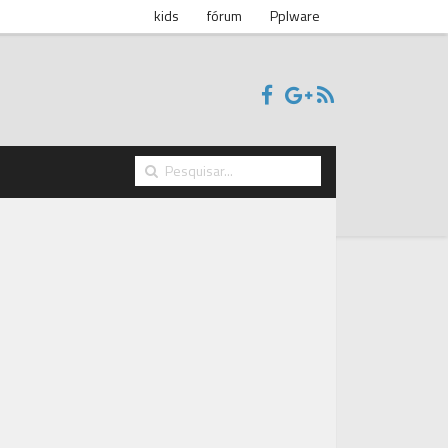
kids
fórum
Pplware