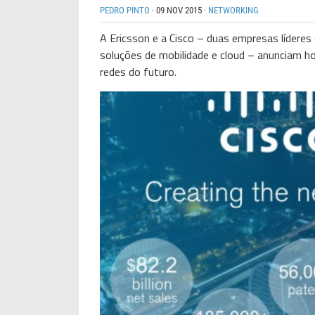
PEDRO PINTO
·
09 NOV 2015
·
NETWORKING
A Ericsson e a Cisco – duas empresas líderes
soluções de mobilidade e cloud – anunciam hoj
redes do futuro.