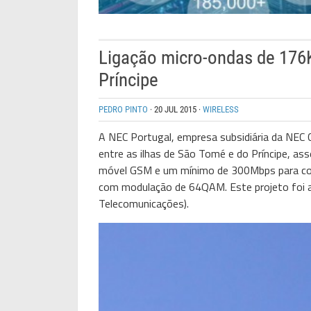
Ligação micro-ondas de 176K
Príncipe
PEDRO PINTO
·
20 JUL 2015
·
WIRELESS
A NEC Portugal, empresa subsidiária da NEC 
entre as ilhas de São Tomé e do Príncipe, a
móvel GSM e um mínimo de 300Mbps para com
com modulação de 64QAM. Este projeto foi 
Telecomunicações).