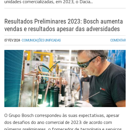
unidades comercializadas, em 2023, o Dacia...
Resultados Preliminares 2023: Bosch aumenta
vendas e resultados apesar das adversidades
07 FEV 2024
·
COMUNICAÇÕES UNIFICADAS
COMENTAR
O Grupo Bosch correspondeu às suas expectativas, apesar
dos desafios do ano comercial de 2023: de acordo com
números preliminares, o fornecedor de tecnologia e serviços