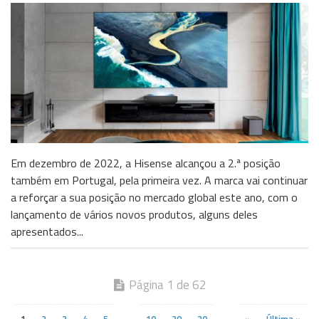
Em dezembro de 2022, a Hisense alcançou a 2.ª posição
também em Portugal, pela primeira vez. A marca vai continuar
a reforçar a sua posição no mercado global este ano, com o
lançamento de vários novos produtos, alguns deles
apresentados...
Página 1 de 62
1
2
3
4
5
...
10
20
30
...
»
Última »