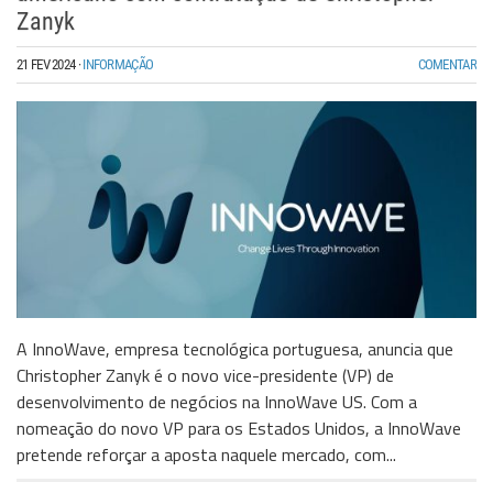
Zanyk
21 FEV 2024
·
INFORMAÇÃO
COMENTAR
A InnoWave, empresa tecnológica portuguesa, anuncia que
Christopher Zanyk é o novo vice-presidente (VP) de
desenvolvimento de negócios na InnoWave US. Com a
nomeação do novo VP para os Estados Unidos, a InnoWave
pretende reforçar a aposta naquele mercado, com...