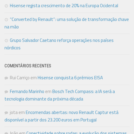
Hisense regista crescimento de 20% na Europa Ocidental
“Converted by Renault”: uma solução de transformação chave
na mão
Grupo Salvador Caetano reforça operações nos países
nórdicos
COMENTÁRIOS RECENTES
Rui Carriço
em
Hisense conquista 6 prémios EISA
Fernando Marinho
em
Bosch Tech Compass: a IA será a
tecnologia dominante da próxima década
jota
em
Encomendas abertas: novo Renault Captur está
disponível a partir dos 23.200 euros em Portugal
João
em
Conectividade sobre rodas: a evolução dos sistemas