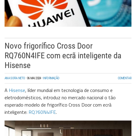
Novo frigorífico Cross Door
RQ760N4IFE com ecrã inteligente da
Hisense
ANA SOFIA NETO
·
06 MAI 2024
·
INFORMAÇÃO
COMENTAR
A
Hisense
, líder mundial em tecnologia de consumo e
eletrodomésticos, introduz no mercado nacional o tão
esperado modelo de frigorífico Cross Door com ecrã
inteligente:
RQ760N4IFE
.