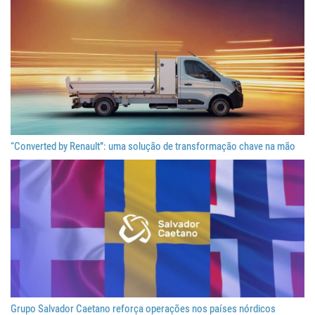
“Converted by Renault”: uma solução de transformação chave na mão
Grupo Salvador Caetano reforça operações nos países nórdicos