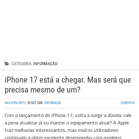
Wireless
Informação
CATEGORIA:
INFORMAÇÃO
iPhone 17 está a chegar. Mas será que
precisa mesmo de um?
ANA SOFIA NETO
·
03 OUT 2025
·
INFORMAÇÃO
COMENTAR
Com o lançamento do iPhone 17, volta a surgir a dúvida: vale
a pena atualizar já ou manter o equipamento atual? A Apple
traz melhorias interessantes, mas muitos utilizadores
continuam a obter excelente desempenho com modelos