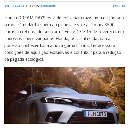
ANA SOFIA NETO
·
13 FEV 2025
·
INFORMAÇÃO
COMENTAR
Honda DREAM DAYS está de volta para mais uma edição sob
o mote “mudar faz bem ao planeta e vale até mais 3500
euros na retoma do seu carro”. Entre 13 e 15 de fevereiro, em
todos os concessionários Honda, os clientes da marca
poderão conhecer toda a nova gama híbrida, ter acesso a
condições de aquisição exclusivas e contribuir para a redução
da pegada ecológica.