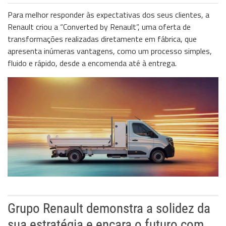
Para melhor responder às expectativas dos seus clientes, a
Renault criou a “Converted by Renault”, uma oferta de
transformações realizadas diretamente em fábrica, que
apresenta inúmeras vantagens, como um processo simples,
fluido e rápido, desde a encomenda até à entrega.
Grupo Renault demonstra a solidez da
sua estratégia e encara o futuro com