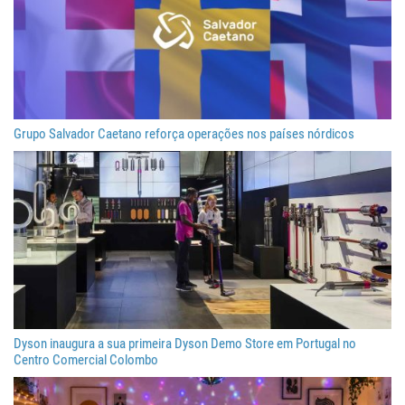
Grupo Salvador Caetano reforça operações nos países nórdicos
Dyson inaugura a sua primeira Dyson Demo Store em Portugal no
Centro Comercial Colombo