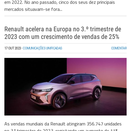
em 2022. No ano passado, cinco dos seus dez principais
mercados situavam-se fora...
Renault acelera na Europa no 3.º trimestre de
2023 com um crescimento de vendas de 25%
17 OUT 2023
·
COMUNICAÇÕES UNIFICADAS
COMENTAR
As vendas mundiais da Renault atingiram 356.747 unidades
no 3.º trimestre de 2023, registando um aumento de 11%,