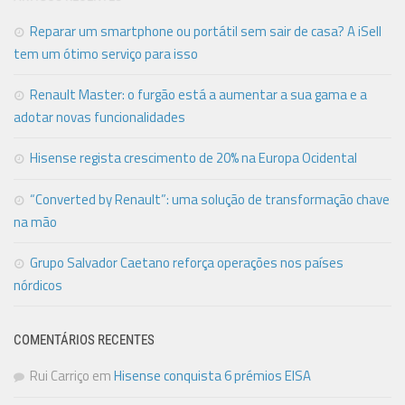
Reparar um smartphone ou portátil sem sair de casa? A iSell
tem um ótimo serviço para isso
Renault Master: o furgão está a aumentar a sua gama e a
adotar novas funcionalidades
Hisense regista crescimento de 20% na Europa Ocidental
“Converted by Renault”: uma solução de transformação chave
na mão
Grupo Salvador Caetano reforça operações nos países
nórdicos
COMENTÁRIOS RECENTES
Rui Carriço
em
Hisense conquista 6 prémios EISA