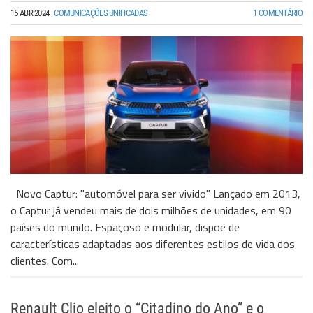
15 ABR 2024
·
COMUNICAÇÕES UNIFICADAS
1 COMENTÁRIO
Novo Captur: "automóvel para ser vivido" Lançado em 2013,
o Captur já vendeu mais de dois milhões de unidades, em 90
países do mundo. Espaçoso e modular, dispõe de
características adaptadas aos diferentes estilos de vida dos
clientes. Com...
Renault Clio eleito o “Citadino do Ano” e o