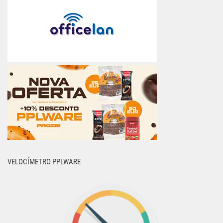
VELOCÍMETRO PPLWARE