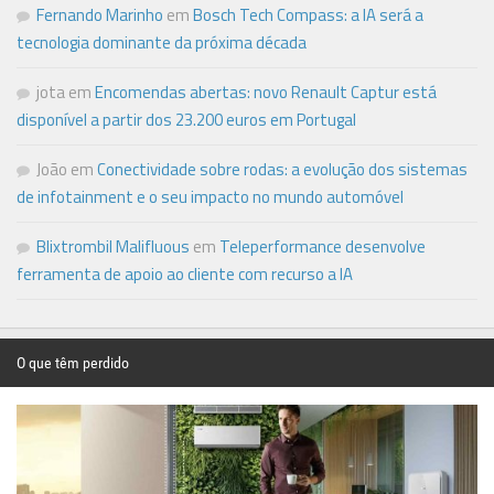
Fernando Marinho
em
Bosch Tech Compass: a IA será a
tecnologia dominante da próxima década
jota
em
Encomendas abertas: novo Renault Captur está
disponível a partir dos 23.200 euros em Portugal
João
em
Conectividade sobre rodas: a evolução dos sistemas
de infotainment e o seu impacto no mundo automóvel
Blixtrombil Malifluous
em
Teleperformance desenvolve
ferramenta de apoio ao cliente com recurso a IA
O que têm perdido