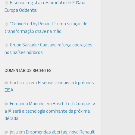
Hisense regista crescimento de 20% na
Europa Ocidental
“Converted by Renault”: uma solução de
transformação chave na mão
Grupo Salvador Caetano reforça operações
nos países nórdicos
COMENTÁRIOS RECENTES
Rui Carriço
em
Hisense conquista 6 prémios
EISA
Fernando Marinho
em
Bosch Tech Compass:
a IA será a tecnologia dominante da próxima
década
jota
em
Encomendas abertas: novo Renault