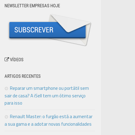
NEWSLETTER EMPRESAS HOJE
VÍDEOS
ARTIGOS RECENTES
Reparar um smartphone ou portátil sem
sair de casa? A iSell tem um ótimo serviço
para isso
Renault Master: o furgão está a aumentar
a sua gama e a adotar novas funcionalidades