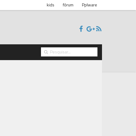
kids
fórum
Pplware