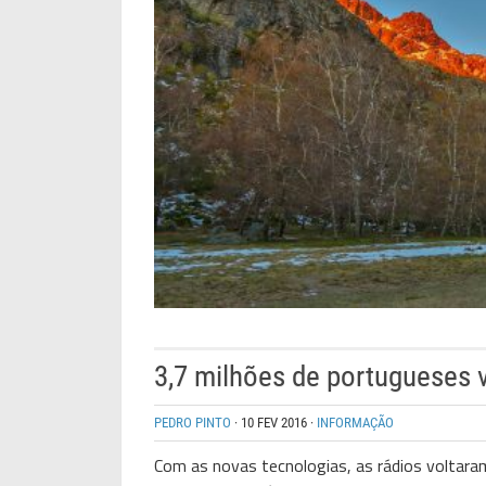
3,7 milhões de portugueses v
PEDRO PINTO
·
10 FEV 2016
·
INFORMAÇÃO
Com as novas tecnologias, as rádios voltaram 