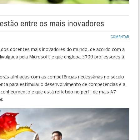
estão entre os mais inovadores
COMENTAR
e dos docentes mais inovadores do mundo, de acordo com a
ivulgada pela Microsoft e que engloba 3700 professores à
doras alinhadas com as competências necessárias no século
menta para estimular o desenvolvimento de competências e a
econhecimento e que está refletido no perfil de mais 47
r.