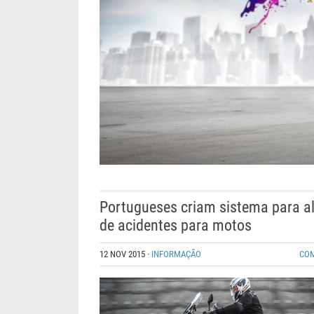
Portugueses criam sistema para al
de acidentes para motos
12 NOV 2015
·
INFORMAÇÃO
CO