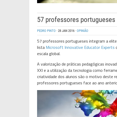
57 professores portugueses 
PEDRO PINTO
·
28 JAN 2016
·
OPINIÃO
57 professores portugueses integram a elit
lista
Microsoft Innovative Educator Experts
d
escala global.
A valorização de práticas pedagógicas inova
XXI e a utilização da tecnologia como ferra
criatividade dos alunos são o motivo deste r
professores portugueses face ao ano anterio