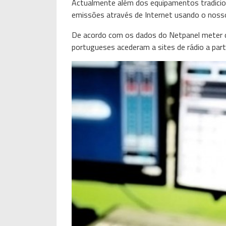
Actualmente além dos equipamentos tradici
emissões através de Internet usando o nosso
De acordo com os dados do Netpanel meter d
portugueses acederam a sites de rádio a par