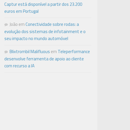
Captur está disponível a partir dos 23.200
euros em Portugal
João
em
Conectividade sobre rodas: a
evolução dos sistemas de infotainment e o
seu impacto no mundo automóvel
Blixtrombil Malifluous
em
Teleperformance
desenvolve ferramenta de apoio ao cliente
com recurso a IA