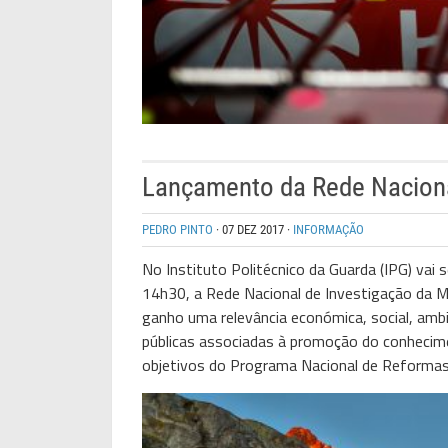
Lançamento da Rede Naciona
PEDRO PINTO
·
07 DEZ 2017
·
INFORMAÇÃO
No Instituto Politécnico da Guarda (IPG) vai
14h30, a Rede Nacional de Investigação da 
ganho uma relevância económica, social, ambi
públicas associadas à promoção do conhecim
objetivos do Programa Nacional de Reformas 