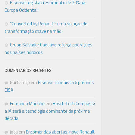
Hisense regista crescimento de 20% na
Europa Ocidental
“Converted by Renault”: uma solução de
transformação chave na mão
Grupo Salvador Caetano reforça operações
nos países nórdicos
COMENTÁRIOS RECENTES
Rui Carriço
em
Hisense conquista 6 prémios
EISA
Fernando Marinho
em
Bosch Tech Compass:
a IA será a tecnologia dominante da próxima
década
jota
em
Encomendas abertas: novo Renault