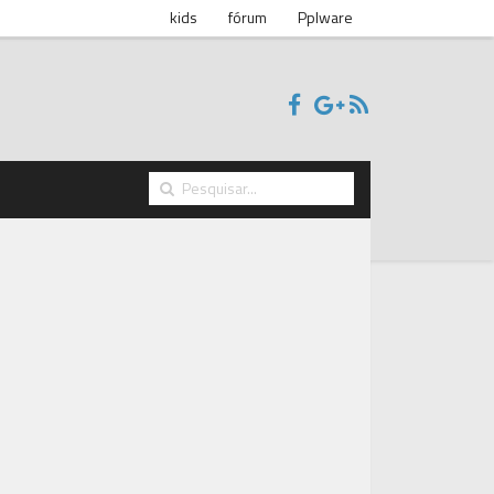
kids
fórum
Pplware