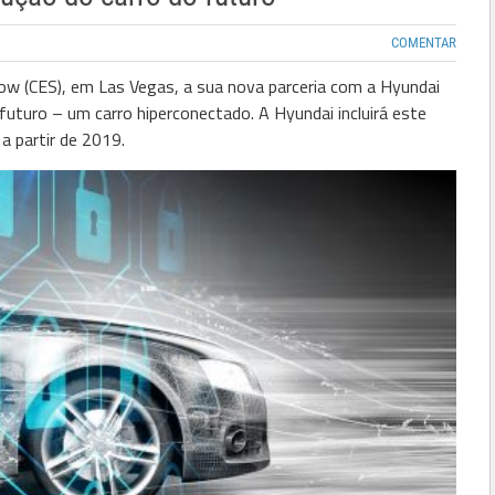
COMENTAR
w (CES), em Las Vegas, a sua nova parceria com a Hyundai
uturo – um carro hiperconectado. A Hyundai incluirá este
, a partir de 2019.