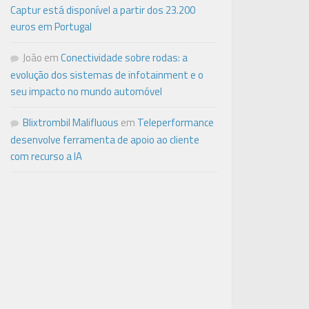
Captur está disponível a partir dos 23.200
euros em Portugal
João
em
Conectividade sobre rodas: a
evolução dos sistemas de infotainment e o
seu impacto no mundo automóvel
Blixtrombil Malifluous
em
Teleperformance
desenvolve ferramenta de apoio ao cliente
com recurso a IA