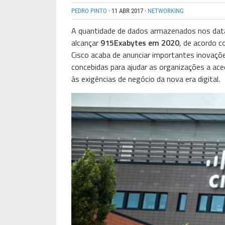
PEDRO PINTO
·
11 ABR 2017
·
NETWORKING
A quantidade de dados armazenados nos data c
alcançar
915Exabytes em 2020
, de acordo 
Cisco acaba de anunciar importantes inovaçõ
concebidas para ajudar as organizações a ace
às exigências de negócio da nova era digital.