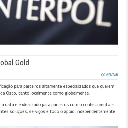
lobal Gold
COMENTAR
ificação para parceiros altamente especializados que querem
d da Cisco, tanto localmente como globalmente.
é à data e é idealizado para parceiros com o conhecimento e
ientes soluções, serviços e todo o apoio, independentemente