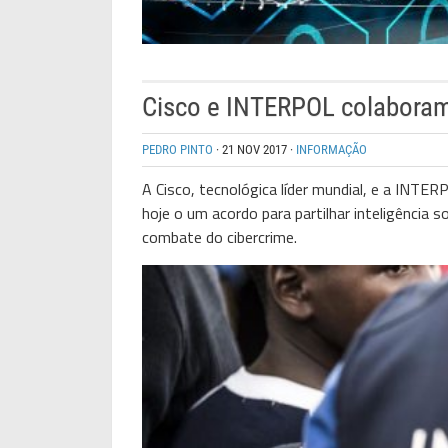
Cisco e INTERPOL colaboram
PEDRO PINTO
·
21 NOV 2017
·
INFORMAÇÃO
A Cisco, tecnológica líder mundial, e a INTER
hoje o um acordo para partilhar inteligência
combate do cibercrime.