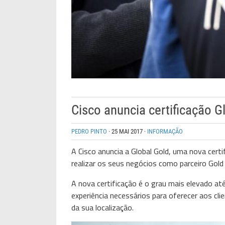
Cisco anuncia certificação G
PEDRO PINTO
·
25 MAI 2017
·
INFORMAÇÃO
A Cisco anuncia a Global Gold, uma nova cert
realizar os seus negócios como parceiro Gol
A nova certificação é o grau mais elevado at
experiência necessários para oferecer aos cl
da sua localização.