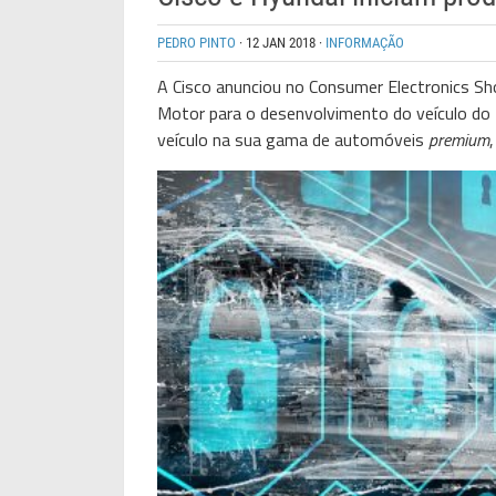
PEDRO PINTO
·
12 JAN 2018
·
INFORMAÇÃO
A
Cisco
anunciou no Consumer Electronics Sho
Motor para o desenvolvimento do veículo do f
veículo na sua gama de automóveis
premium