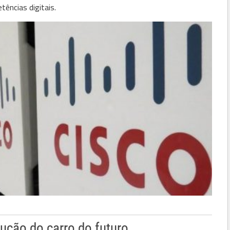
ências digitais.
ução do carro do futuro