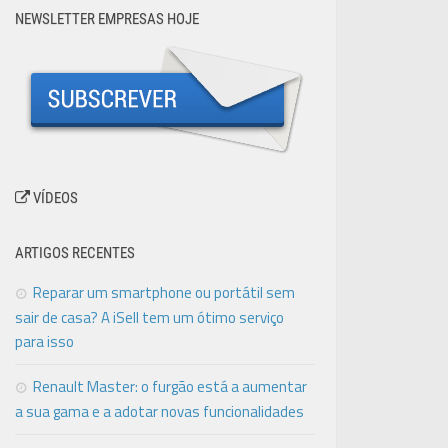
NEWSLETTER EMPRESAS HOJE
VÍDEOS
ARTIGOS RECENTES
Reparar um smartphone ou portátil sem
sair de casa? A iSell tem um ótimo serviço
para isso
Renault Master: o furgão está a aumentar
a sua gama e a adotar novas funcionalidades