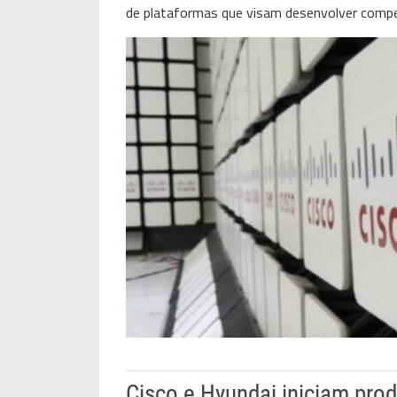
de plataformas que visam desenvolver compet
Cisco e Hyundai iniciam prod