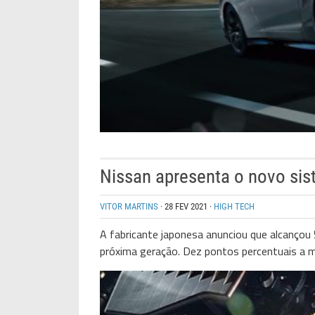
Nissan apresenta o novo si
VITOR MARTINS
·
28 FEV 2021
·
HIGH TECH
A fabricante japonesa anunciou que alcanço
próxima geração. Dez pontos percentuais a m