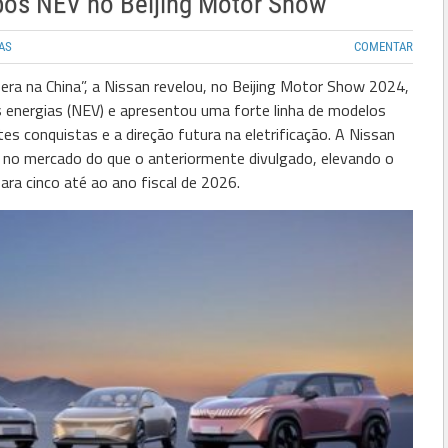
ipos NEV no Beijing Motor Show
AS
COMENTAR
a na China”, a Nissan revelou, no Beijing Motor Show 2024,
 energias (NEV) e apresentou uma forte linha de modelos
tes conquistas e a direção futura na eletrificação. A Nissan
 no mercado do que o anteriormente divulgado, elevando o
ara cinco até ao ano fiscal de 2026.