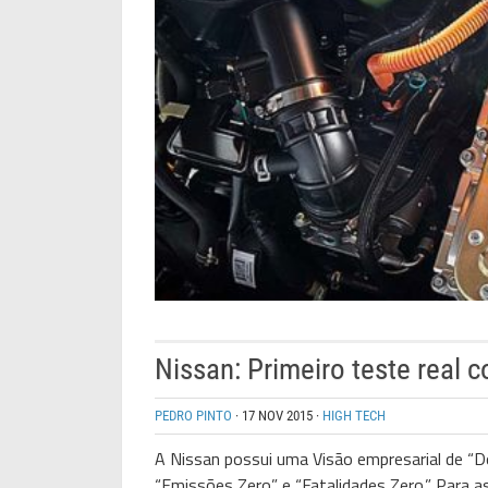
Nissan: Primeiro teste real
PEDRO PINTO
·
17 NOV 2015
·
HIGH TECH
A Nissan possui uma Visão empresarial de “D
“Emissões Zero” e “Fatalidades Zero.” Para a