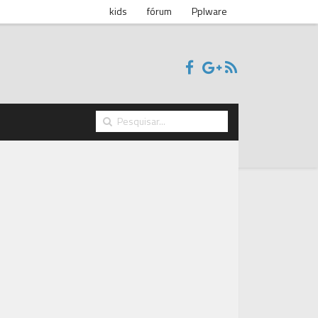
kids
fórum
Pplware