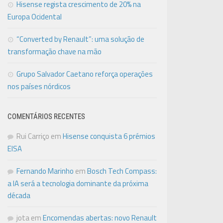
Hisense regista crescimento de 20% na
Europa Ocidental
“Converted by Renault”: uma solução de
transformação chave na mão
Grupo Salvador Caetano reforça operações
nos países nórdicos
COMENTÁRIOS RECENTES
Rui Carriço
em
Hisense conquista 6 prémios
EISA
Fernando Marinho
em
Bosch Tech Compass:
a IA será a tecnologia dominante da próxima
década
jota
em
Encomendas abertas: novo Renault