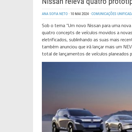
Nissan releva quatro protót
ANA SOFIA NETO
·
10 MAI 2024
·
COMUNICAÇÕES UNIFICAD
Sob o tema “Um novo Nissan para uma nova er
quatro concepts de veículos movidos a novas
eletrificados, sublinhando as suas mais recen
também anunciou que irá lançar mais um NEV
total de lançamentos de veículos planeados p