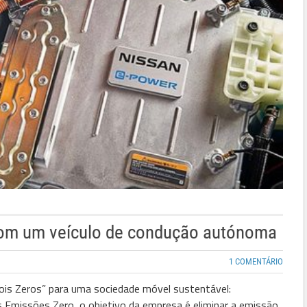
 com um veículo de condução autónoma
1 COMENTÁRIO
ois Zeros” para uma sociedade móvel sustentável:
s Emissões Zero, o objetivo da empresa é eliminar a emissão