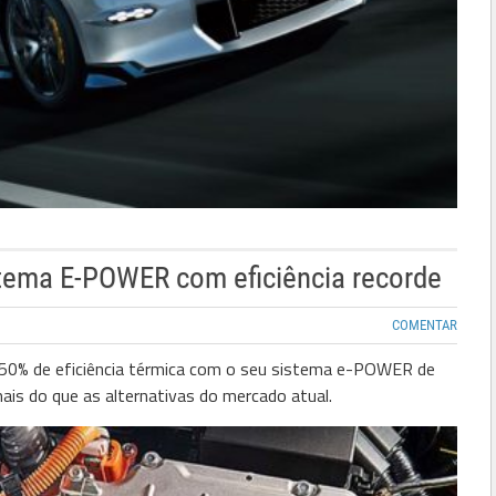
stema E-POWER com eficiência recorde
COMENTAR
u 50% de eficiência térmica com o seu sistema e-POWER de
ais do que as alternativas do mercado atual.