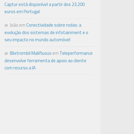
Captur está disponível a partir dos 23.200
euros em Portugal
João
em
Conectividade sobre rodas: a
evolução dos sistemas de infotainment e o
seu impacto no mundo automóvel
Blixtrombil Malifluous
em
Teleperformance
desenvolve ferramenta de apoio ao cliente
com recurso a IA