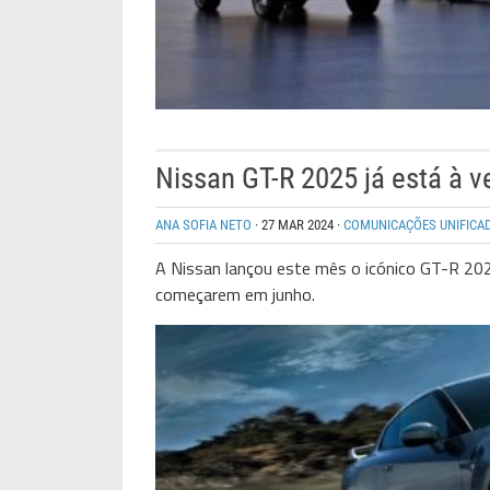
Nissan GT-R 2025 já está à 
ANA SOFIA NETO
·
27 MAR 2024
·
COMUNICAÇÕES UNIFICA
A Nissan lançou este mês o icónico GT-R 202
começarem em junho.