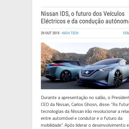
Nissan IDS, o futuro dos Veículos
Eléctricos e da condução autónom
29 OUT 2015
·
HIGH TECH
CO
Durante a apresentação no salão, o Presiden
CEO da Nissan, Carlos Ghosn, disse: "As futu
tecnologias da Nissan irão revolucionar a rel
entre automóvel e condutor e o futuro da
mobilidade". Após liderar o desenvolvimento e