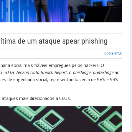
 vítima de um ataque spear phishing
COMENTAR
ria social mais fiáveis ​​empregues pelos hackers. O
 o
2018 Verizon Data Breach Report
, o
phishing
e
pretexting
são
es de engenharia social, representando cerca de 98% e 93%
ataques mais direcionados a CEOs.