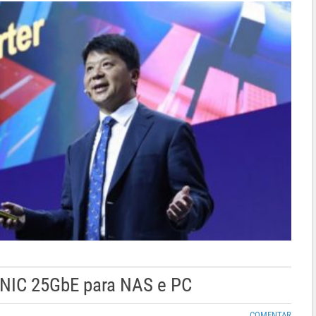
 NIC 25GbE para NAS e PC
COMENTAR