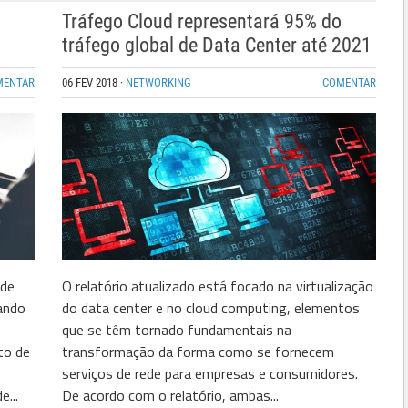
Tráfego Cloud representará 95% do
tráfego global de Data Center até 2021
MENTAR
06 FEV 2018
·
NETWORKING
COMENTAR
 de
O relatório atualizado está focado na virtualização
ando
do data center e no cloud computing, elementos
que se têm tornado fundamentais na
to de
transformação da forma como se fornecem
serviços de rede para empresas e consumidores.
e...
De acordo com o relatório, ambas...