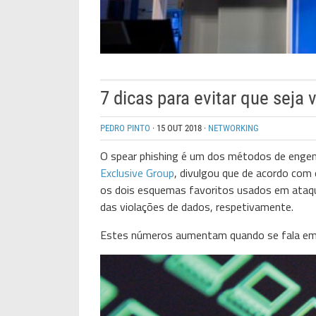
7 dicas para evitar que seja
PEDRO PINTO
·
15 OUT 2018
·
NETWORKING
O spear phishing é um dos métodos de engenha
Exclusive Group
, divulgou que de acordo com
os dois esquemas favoritos usados em ataqu
das violações de dados, respetivamente.
Estes números aumentam quando se fala em 