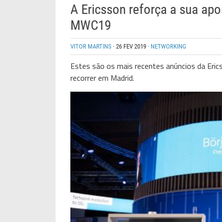
A Ericsson reforça a sua ap
MWC19
VITOR MARTINS
·
26 FEV 2019
·
NETWORKING
Estes são os mais recentes anúncios da Eric
recorrer em Madrid.