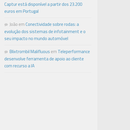
Captur está disponível a partir dos 23.200
euros em Portugal
João
em
Conectividade sobre rodas: a
evolução dos sistemas de infotainment e o
seu impacto no mundo automóvel
Blixtrombil Malifluous
em
Teleperformance
desenvolve ferramenta de apoio ao cliente
com recurso a IA