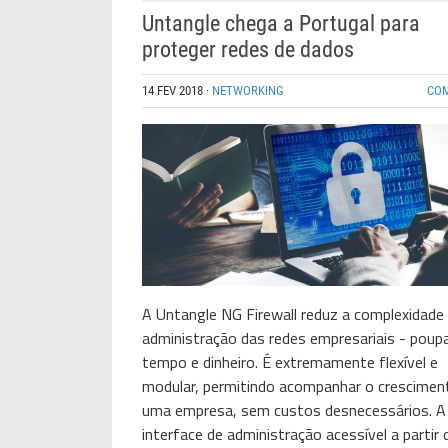
Untangle chega a Portugal para
proteger redes de dados
14 FEV 2018
·
NETWORKING
CO
A Untangle NG Firewall reduz a complexidade
administração das redes empresariais - poup
tempo e dinheiro. É extremamente flexível e
modular, permitindo acompanhar o crescimen
uma empresa, sem custos desnecessários. A
interface de administração acessível a partir d