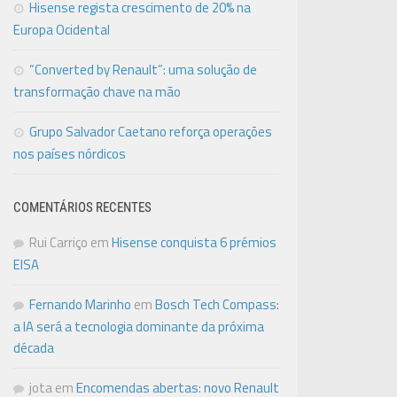
Hisense regista crescimento de 20% na
Europa Ocidental
“Converted by Renault”: uma solução de
transformação chave na mão
Grupo Salvador Caetano reforça operações
nos países nórdicos
COMENTÁRIOS RECENTES
Rui Carriço
em
Hisense conquista 6 prémios
EISA
Fernando Marinho
em
Bosch Tech Compass:
a IA será a tecnologia dominante da próxima
década
jota
em
Encomendas abertas: novo Renault