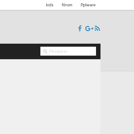
kids
fórum
Pplware