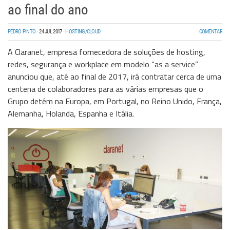
ao final do ano
PEDRO PINTO
·
24 JUL 2017
·
HOSTING/CLOUD
COMENTAR
A
Claranet
, empresa fornecedora de soluções de
hosting
,
redes, segurança e
workplace
em modelo “
as a service
”
anunciou que, até ao final de 2017, irá contratar cerca de uma
centena de colaboradores para as várias empresas que o
Grupo detém na Europa, em Portugal, no Reino Unido, França,
Alemanha, Holanda, Espanha e Itália.