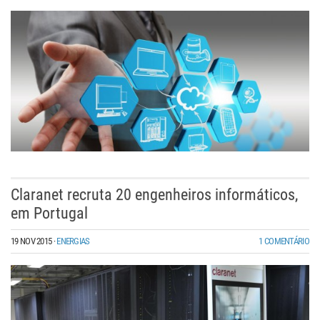
Claranet recruta 20 engenheiros informáticos,
em Portugal
19 NOV 2015
·
ENERGIAS
1 COMENTÁRIO