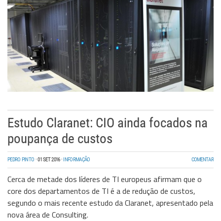
Estudo Claranet: CIO ainda focados na
poupança de custos
PEDRO PINTO
·
01 SET 2016
·
INFORMAÇÃO
COMENTAR
Cerca de metade dos líderes de TI europeus afirmam que o
core dos departamentos de TI é a de redução de custos,
segundo o mais recente estudo da Claranet, apresentado pela
nova área de Consulting.