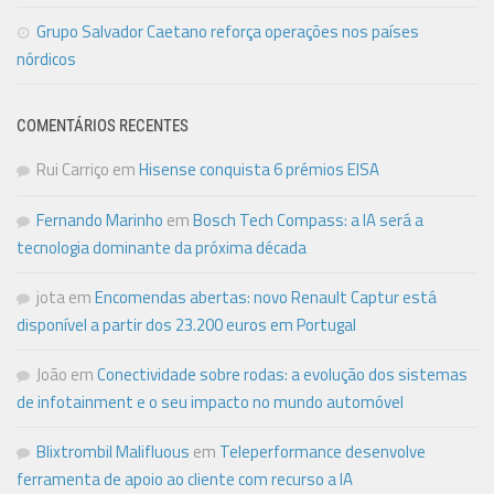
Grupo Salvador Caetano reforça operações nos países
nórdicos
COMENTÁRIOS RECENTES
Rui Carriço
em
Hisense conquista 6 prémios EISA
Fernando Marinho
em
Bosch Tech Compass: a IA será a
tecnologia dominante da próxima década
jota
em
Encomendas abertas: novo Renault Captur está
disponível a partir dos 23.200 euros em Portugal
João
em
Conectividade sobre rodas: a evolução dos sistemas
de infotainment e o seu impacto no mundo automóvel
Blixtrombil Malifluous
em
Teleperformance desenvolve
ferramenta de apoio ao cliente com recurso a IA