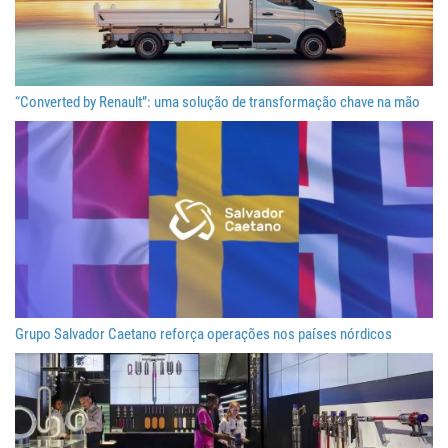
“Converted by Renault”: uma solução de transformação chave na mão
Grupo Salvador Caetano reforça operações nos países nórdicos