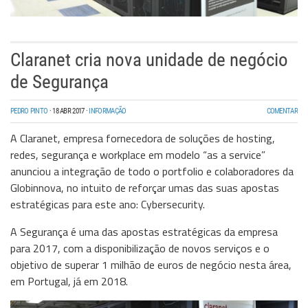
Claranet cria nova unidade de negócio
de Segurança
PEDRO PINTO
·
18 ABR 2017
·
INFORMAÇÃO
COMENTAR
A
Claranet
, empresa fornecedora de soluções de
hosting
,
redes, segurança e
workplace
em modelo “
as a service
”
anunciou a integração de todo o portfolio e colaboradores da
Globinnova, no intuito de reforçar umas das suas apostas
estratégicas para este ano:
Cybersecurity
.
A Segurança
é uma das apostas estratégicas da empresa
para 2017, com a disponibilização de novos serviços e o
objetivo de superar 1 milhão de euros de
negócio
nesta área,
em Portugal, já em 2018.