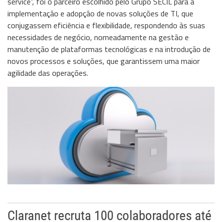
service”, foi o parceiro escolhido pelo Grupo SECIL para a
Storage
implementação e adopção de novas soluções de TI, que
conjugassem eficiência e flexibilidade, respondendo às suas
Wireless
necessidades de negócio, nomeadamente na gestão e
Informação
manutenção de plataformas tecnológicas e na introdução de
novos processos e soluções, que garantissem uma maior
agilidade das operações.
Claranet recruta 100 colaboradores até