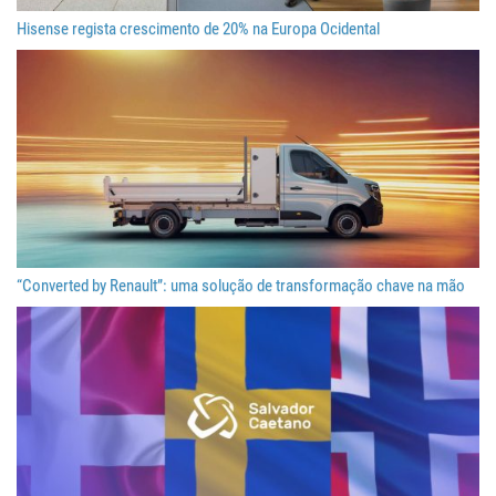
Hisense regista crescimento de 20% na Europa Ocidental
“Converted by Renault”: uma solução de transformação chave na mão