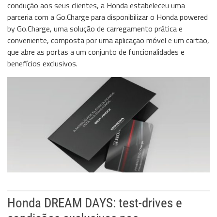
condução aos seus clientes, a Honda estabeleceu uma
Storage
parceria com a Go.Charge para disponibilizar o Honda powered
Wireless
by Go.Charge, uma solução de carregamento prática e
conveniente, composta por uma aplicação móvel e um cartão,
Informação
que abre as portas a um conjunto de funcionalidades e
benefícios exclusivos.
Honda DREAM DAYS: test-drives e