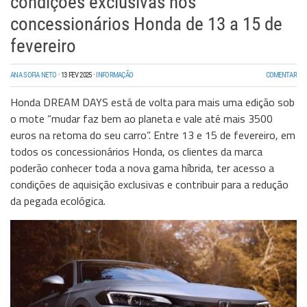
condições exclusivas nos
concessionários Honda de 13 a 15 de
fevereiro
ANA SOFIA NETO
·
13 FEV 2025
·
INFORMAÇÃO
COMENTAR
Honda DREAM DAYS está de volta para mais uma edição sob
o mote “mudar faz bem ao planeta e vale até mais 3500
euros na retoma do seu carro”. Entre 13 e 15 de fevereiro, em
todos os concessionários Honda, os clientes da marca
poderão conhecer toda a nova gama híbrida, ter acesso a
condições de aquisição exclusivas e contribuir para a redução
da pegada ecológica.