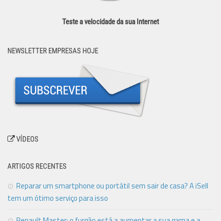
Teste a velocidade da sua Internet
NEWSLETTER EMPRESAS HOJE
VÍDEOS
ARTIGOS RECENTES
Reparar um smartphone ou portátil sem sair de casa? A iSell
tem um ótimo serviço para isso
Renault Master: o furgão está a aumentar a sua gama e a