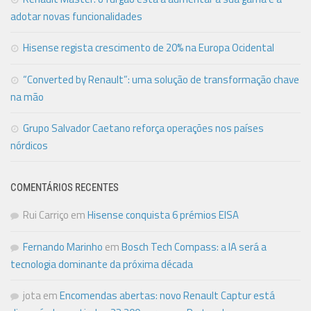
adotar novas funcionalidades
Hisense regista crescimento de 20% na Europa Ocidental
“Converted by Renault”: uma solução de transformação chave
na mão
Grupo Salvador Caetano reforça operações nos países
nórdicos
COMENTÁRIOS RECENTES
Rui Carriço
em
Hisense conquista 6 prémios EISA
Fernando Marinho
em
Bosch Tech Compass: a IA será a
tecnologia dominante da próxima década
jota
em
Encomendas abertas: novo Renault Captur está