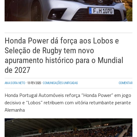
Honda Power dá força aos Lobos e
Seleção de Rugby tem novo
apuramento histórico para o Mundial
de 2027
ANA SOFIA NETO
·
13 FEV 2025
·
COMUNICAÇÕES UNIFICADAS
COMENTAR
Honda Portugal Automóveis reforça “Honda Power” em jogo
decisivo e “Lobos” retribuem com vitória retumbante perante
Alemanha