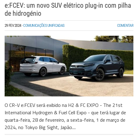
e:FCEV: um novo SUV elétrico plug-in com pilha
de hidrogénio
29 FEV 2024
·
COMUNICAÇÕES UNIFICADAS
COMENTAR
O CR-V e:FCEV será exibido na H2 & FC EXPO - The 21st
International Hydrogen & Fuel Cell Expo - que terá lugar de
quarta-feira, 28 de fevereiro, a sexta-feira, 1 de março de
2024, no Tokyo Big Sight, Japão....