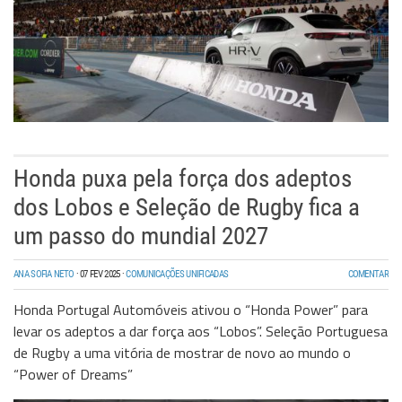
Honda puxa pela força dos adeptos
dos Lobos e Seleção de Rugby fica a
um passo do mundial 2027
ANA SOFIA NETO
·
07 FEV 2025
·
COMUNICAÇÕES UNIFICADAS
COMENTAR
Honda Portugal Automóveis ativou o “Honda Power” para
levar os adeptos a dar força aos “Lobos”. Seleção Portuguesa
de Rugby a uma vitória de mostrar de novo ao mundo o
“Power of Dreams”