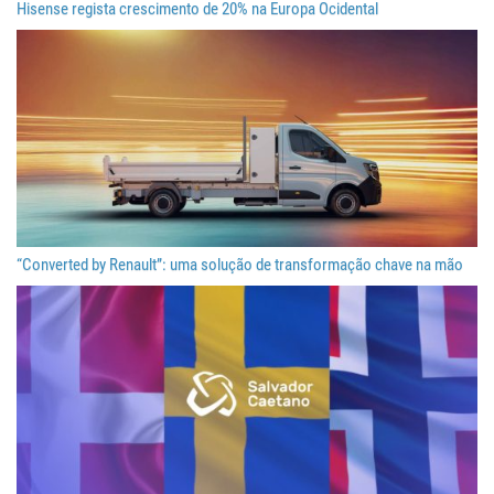
Hisense regista crescimento de 20% na Europa Ocidental
“Converted by Renault”: uma solução de transformação chave na mão