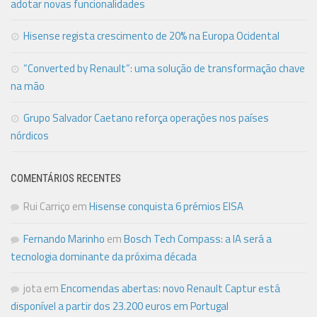
adotar novas funcionalidades
Hisense regista crescimento de 20% na Europa Ocidental
“Converted by Renault”: uma solução de transformação chave
na mão
Grupo Salvador Caetano reforça operações nos países
nórdicos
COMENTÁRIOS RECENTES
Rui Carriço
em
Hisense conquista 6 prémios EISA
Fernando Marinho
em
Bosch Tech Compass: a IA será a
tecnologia dominante da próxima década
jota
em
Encomendas abertas: novo Renault Captur está
disponível a partir dos 23.200 euros em Portugal