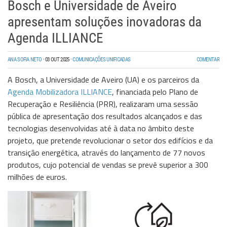
Bosch e Universidade de Aveiro
apresentam soluções inovadoras da
Agenda ILLIANCE
ANA SOFIA NETO
·
03 OUT 2025
·
COMUNICAÇÕES UNIFICADAS
COMENTAR
A Bosch, a Universidade de Aveiro (UA) e os parceiros da
Agenda Mobilizadora ILLIANCE
, financiada pelo Plano de
Recuperação e Resiliência (PRR), realizaram uma sessão
pública de apresentação dos resultados alcançados e das
tecnologias desenvolvidas até à data no âmbito deste
projeto, que pretende revolucionar o setor dos edifícios e da
transição energética, através do lançamento de 77 novos
produtos, cujo potencial de vendas se prevê superior a 300
milhões de euros.