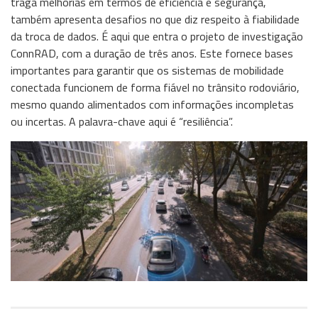
traga melhorias em termos de eficiência e segurança,
Storage
também apresenta desafios no que diz respeito à fiabilidade
da troca de dados. É aqui que entra o projeto de investigação
Wireless
ConnRAD, com a duração de três anos. Este fornece bases
Informação
importantes para garantir que os sistemas de mobilidade
conectada funcionem de forma fiável no trânsito rodoviário,
mesmo quando alimentados com informações incompletas
ou incertas. A palavra-chave aqui é “resiliência”.