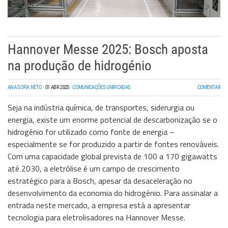
Hannover Messe 2025: Bosch aposta
na produção de hidrogénio
ANA SOFIA NETO
·
01 ABR 2025
·
COMUNICAÇÕES UNIFICADAS
COMENTAR
Seja na indústria química, de transportes, siderurgia ou
energia, existe um enorme potencial de descarbonização se o
hidrogénio for utilizado como fonte de energia –
especialmente se for produzido a partir de fontes renováveis.
Com uma capacidade global prevista de 100 a 170 gigawatts
até 2030, a eletrólise é um campo de crescimento
estratégico para a Bosch, apesar da desaceleração no
desenvolvimento da economia do hidrogénio. Para assinalar a
entrada neste mercado, a empresa está a apresentar
tecnologia para eletrolisadores na Hannover Messe.