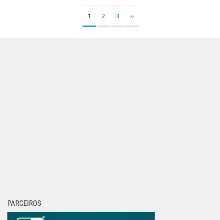
1
2
3
»
PARCEIROS