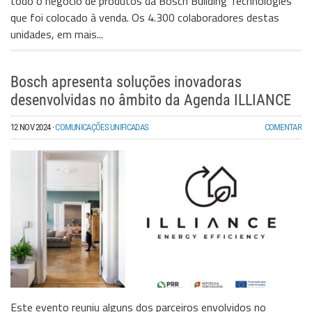
todo o negócio de produtos da Bosch Building Technologies
que foi colocado à venda. Os 4.300 colaboradores destas
unidades, em mais...
Bosch apresenta soluções inovadoras
desenvolvidas no âmbito da Agenda ILLIANCE
12 NOV 2024
·
COMUNICAÇÕES UNIFICADAS
COMENTAR
Este evento reuniu alguns dos parceiros envolvidos no