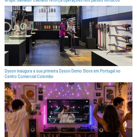
Grupo Salvador Caetano reforça operações nos países nórdicos
Dyson inaugura a sua primeira Dyson Demo Store em Portugal no
Centro Comercial Colombo