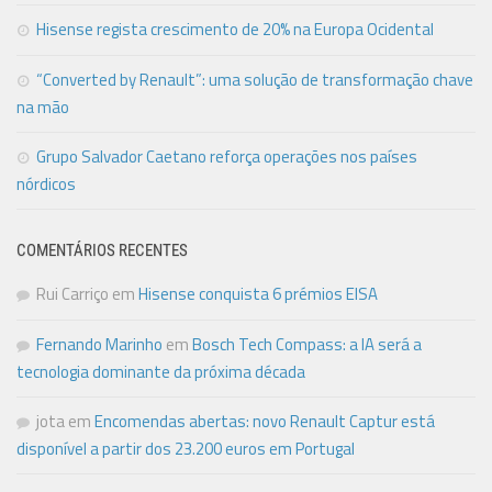
Hisense regista crescimento de 20% na Europa Ocidental
“Converted by Renault”: uma solução de transformação chave
na mão
Grupo Salvador Caetano reforça operações nos países
nórdicos
COMENTÁRIOS RECENTES
Rui Carriço
em
Hisense conquista 6 prémios EISA
Fernando Marinho
em
Bosch Tech Compass: a IA será a
tecnologia dominante da próxima década
jota
em
Encomendas abertas: novo Renault Captur está
disponível a partir dos 23.200 euros em Portugal