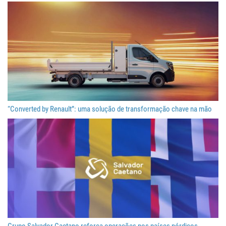
“Converted by Renault”: uma solução de transformação chave na mão