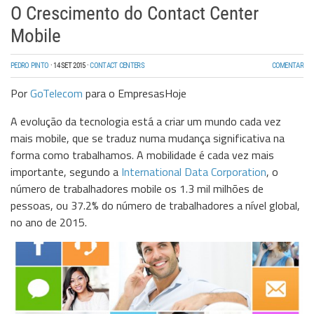
O Crescimento do Contact Center
Mobile
PEDRO PINTO
·
14 SET 2015
·
CONTACT CENTERS
COMENTAR
Por
GoTelecom
para o EmpresasHoje
A evolução da tecnologia está a criar um mundo cada vez
mais mobile, que se traduz numa mudança significativa na
forma como trabalhamos. A mobilidade é cada vez mais
importante, segundo a
International Data Corporation
, o
número de trabalhadores mobile os 1.3 mil milhões de
pessoas, ou 37.2% do número de trabalhadores a nível global,
no ano de 2015.