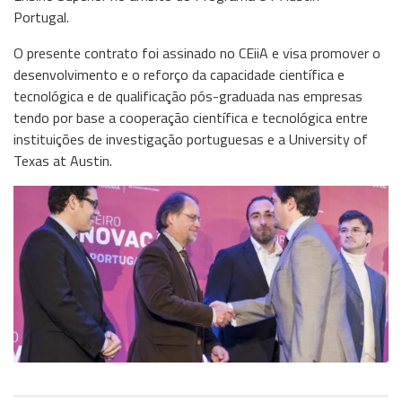
Storage
Portugal.
Wireless
O presente contrato foi assinado no CEiiA e visa promover o
desenvolvimento e o reforço da capacidade científica e
Informação
tecnológica e de qualificação pós-graduada nas empresas
tendo por base a cooperação científica e tecnológica entre
instituições de investigação portuguesas e a University of
Texas at Austin.