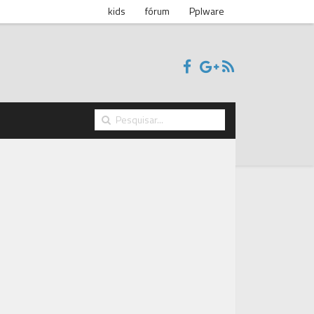
kids
fórum
Pplware