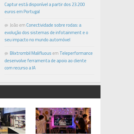
Captur está disponível a partir dos 23.200
euros em Portugal
João
em
Conectividade sobre rodas: a
evolução dos sistemas de infotainment e o
seu impacto no mundo automóvel
Blixtrombil Malifluous
em
Teleperformance
desenvolve ferramenta de apoio ao cliente
com recurso a IA