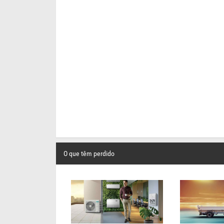
O que têm perdido