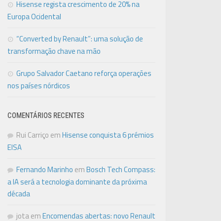
Hisense regista crescimento de 20% na
Europa Ocidental
“Converted by Renault”: uma solução de
transformação chave na mão
Grupo Salvador Caetano reforça operações
nos países nórdicos
COMENTÁRIOS RECENTES
Rui Carriço
em
Hisense conquista 6 prémios
EISA
Fernando Marinho
em
Bosch Tech Compass:
a IA será a tecnologia dominante da próxima
década
jota
em
Encomendas abertas: novo Renault