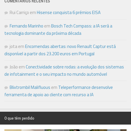
COMENTÁRIOS RECENTES
Rui Carriço
em
Hisense conquista 6 prémios EISA
Fernando Marinho
em
Bosch Tech Compass: a IA será a
tecnologia dominante da próxima década
jota
em
Encomendas abertas: novo Renault Captur está
disponível a partir dos 23.200 euros em Portugal
João
em
Conectividade sobre rodas: a evolução dos sistemas
de infotainment e o seu impacto no mundo automóvel
Blixtrombil Malifluous
em
Teleperformance desenvolve
ferramenta de apoio ao cliente com recurso a IA
O que têm perdido