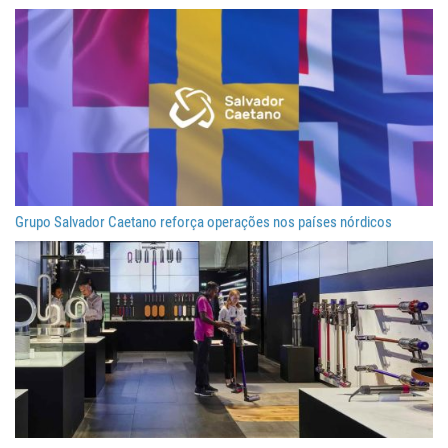
Grupo Salvador Caetano reforça operações nos países nórdicos