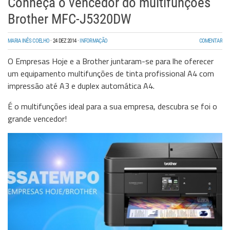
Conheça o vencedor do multifunções
Brother MFC-J5320DW
MARIA INÊS COELHO
·
24 DEZ 2014
·
INFORMAÇÃO
COMENTAR
O Empresas Hoje e a Brother juntaram-se para lhe oferecer
um equipamento multifunções de tinta profissional A4 com
impressão até A3 e duplex automática A4.
É o multifunções ideal para a sua empresa, descubra se foi o
grande vencedor!