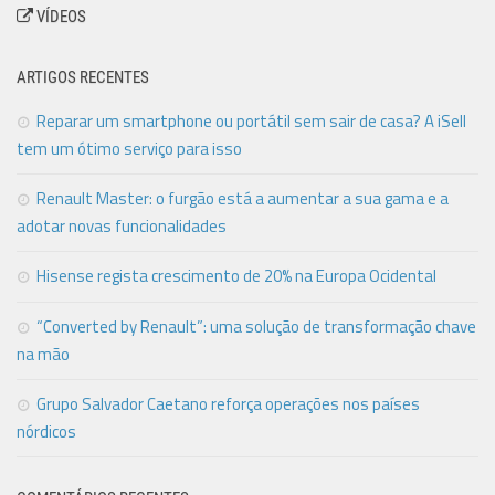
VÍDEOS
ARTIGOS RECENTES
Reparar um smartphone ou portátil sem sair de casa? A iSell
tem um ótimo serviço para isso
Renault Master: o furgão está a aumentar a sua gama e a
adotar novas funcionalidades
Hisense regista crescimento de 20% na Europa Ocidental
“Converted by Renault”: uma solução de transformação chave
na mão
Grupo Salvador Caetano reforça operações nos países
nórdicos