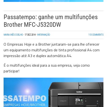
Passatempo: ganhe um multifunções
Brother MFC-J5320DW
MARIA INÊS COELHO
·
17 DEZ 2014
·
INFORMAÇÃO
113 COMMENTS
O Empresas Hoje e a Brother juntaram-se para lhe oferecer
um equipamento multifunções de tinta profissional A4 com
impressão até A3 e duplex automática A4.
É o multifunções ideal para a sua empresa, veja como
participar!