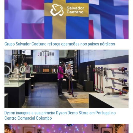
Grupo Salvador Caetano reforça operações nos países nórdicos
Dyson inaugura a sua primeira Dyson Demo Store em Portugal no
Centro Comercial Colombo