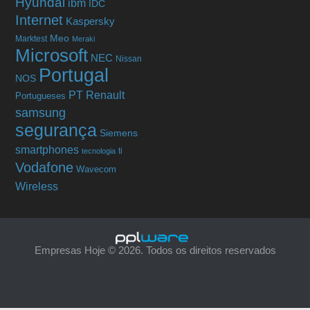
Hyundai
ibm
IDC
Internet
Kaspersky
Meo
Marktest
Meraki
Microsoft
NEC
Nissan
Portugal
NOS
PT
Renault
Portugueses
samsung
segurança
Siemens
smartphones
ti
tecnologia
Vodafone
Wavecom
Wireless
Empresas Hoje © 2026. Todos os direitos reservados