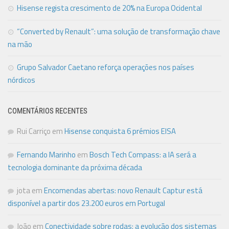
Hisense regista crescimento de 20% na Europa Ocidental
“Converted by Renault”: uma solução de transformação chave
na mão
Grupo Salvador Caetano reforça operações nos países
nórdicos
COMENTÁRIOS RECENTES
Rui Carriço
em
Hisense conquista 6 prémios EISA
Fernando Marinho
em
Bosch Tech Compass: a IA será a
tecnologia dominante da próxima década
jota
em
Encomendas abertas: novo Renault Captur está
disponível a partir dos 23.200 euros em Portugal
João
em
Conectividade sobre rodas: a evolução dos sistemas