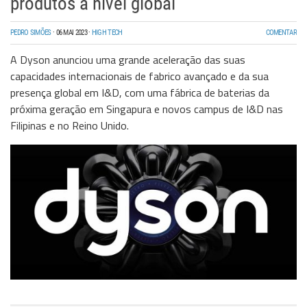
produtos a nível global
PEDRO SIMÕES
·
06 MAI 2023
·
HIGH TECH
COMENTAR
A Dyson anunciou uma grande aceleração das suas
capacidades internacionais de fabrico avançado e da sua
presença global em I&D, com uma fábrica de baterias da
próxima geração em Singapura e novos campus de I&D nas
Filipinas e no Reino Unido.