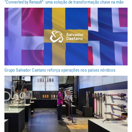
“Converted by Renault”: uma solução de transformação chave na mão
Grupo Salvador Caetano reforça operações nos países nórdicos