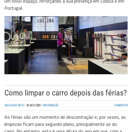
um novo espaço, reforçando a sua presença em Lisboa e em
Portugal.
Como limpar o carro depois das férias?
ANA SOFIA NETO
·
29 AGO 2023
·
INFORMAÇÃO
COMENTAR
As férias são um momento de descontração e, por vezes, as
limpezas ficam para segundo plano, principalmente as do
carro. No entanto, esta é uma altura do ano em que, com a