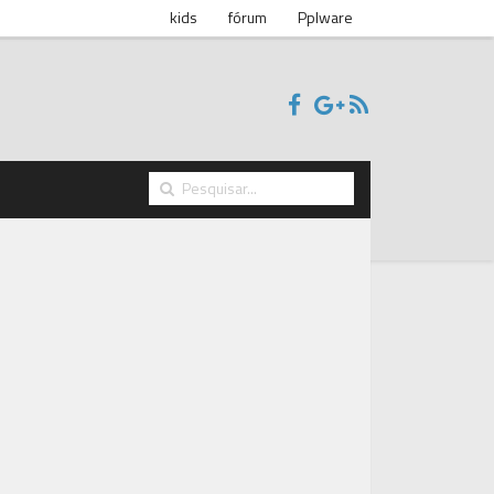
kids
fórum
Pplware