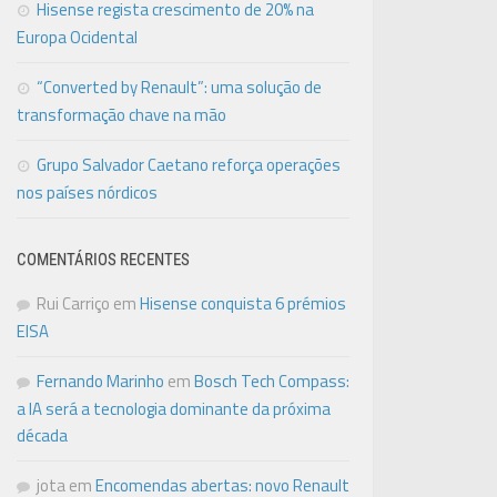
Hisense regista crescimento de 20% na
Europa Ocidental
“Converted by Renault”: uma solução de
transformação chave na mão
Grupo Salvador Caetano reforça operações
nos países nórdicos
COMENTÁRIOS RECENTES
Rui Carriço
em
Hisense conquista 6 prémios
EISA
Fernando Marinho
em
Bosch Tech Compass:
a IA será a tecnologia dominante da próxima
década
jota
em
Encomendas abertas: novo Renault