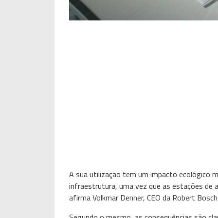
A sua utilização tem um impacto ecológico mu
infraestrutura, uma vez que as estações de
afirma Volkmar Denner, CEO da Robert Bosc
Segundo o mesmo, as consequências são clar