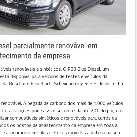
iesel parcialmente renovável em
stecimento da empresa
íveis renováveis e sintéticos. O R33 Blue Diesel, um
está disponível para veículos de testes e veículos da
s da Bosch em Feuerbach, Schwieberdingen e Hildesheim, há
renovável. A pegada de carbono dos mais de 1.000 veículos
três estações pode assim ser reduzida até 20% do poço às
lizar combustíveis sintéticos e renováveis para carros da
todos os postos de abastecimento da empresa em toda a
a incorporar veículos elétricos movidos a bateria na sua