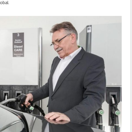
obal.