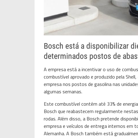
Bosch está a disponibilizar d
determinados postos de aba
A empresa está a incentivar o uso de combust
combustível aprovado e produzido pela Shell, 
empresa nos postos de gasolina nas unidade
algumas semanas.
Este combustível contém até 33% de energia 
Bosch que reabastecem regularmente nestas 
rodas. Além disso, a Bosch pretende disponibi
empresa e veículos de entrega internos em 
Alemanha. A Bosch também está gradualmente 