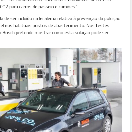
CO2 para carros de passeio e camiões.”
 de ser incluído na lei alemã relativa à prevenção da poluição
ível nos habituais postos de abastecimento. Nos testes
 a Bosch pretende mostrar como esta solução pode ser