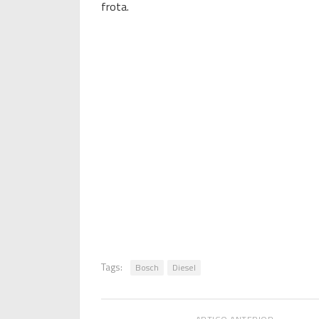
frota.
Tags:
Bosch
Diesel