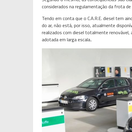
considerados na regulamentação da frota de 
Tendo em conta que o C.A.R.E. diesel tem ainda
do ar, não está, por isso, atualmente dispon
realizados com diesel totalmente renovável,
adotada em larga escala..