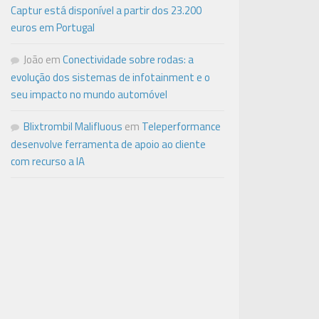
Captur está disponível a partir dos 23.200
euros em Portugal
João
em
Conectividade sobre rodas: a
evolução dos sistemas de infotainment e o
seu impacto no mundo automóvel
Blixtrombil Malifluous
em
Teleperformance
desenvolve ferramenta de apoio ao cliente
com recurso a IA