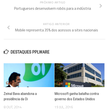
PRÓXIMO ARTIGO
Portugueses desenvolvem robôs para a indústria
ARTIGO ANTERIOR
Mobile representa 35% dos acessos a sites nacionais
DESTAQUES PPLWARE
0
0
Zeinal Bava abandona a
Microsoft ganha batalha contra
presidência da Oi
governo dos Estados Unidos
8 OUT, 2014
19 JUL, 2016