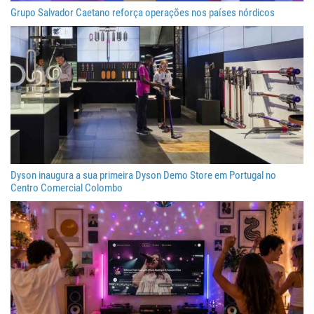
Grupo Salvador Caetano reforça operações nos países nórdicos
Dyson inaugura a sua primeira Dyson Demo Store em Portugal no
Centro Comercial Colombo