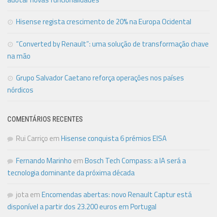
Hisense regista crescimento de 20% na Europa Ocidental
“Converted by Renault”: uma solução de transformação chave
na mão
Grupo Salvador Caetano reforça operações nos países
nórdicos
COMENTÁRIOS RECENTES
Rui Carriço
em
Hisense conquista 6 prémios EISA
Fernando Marinho
em
Bosch Tech Compass: a IA será a
tecnologia dominante da próxima década
jota
em
Encomendas abertas: novo Renault Captur está
disponível a partir dos 23.200 euros em Portugal