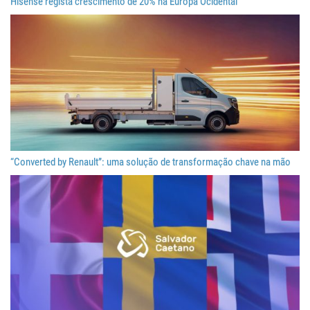
Hisense regista crescimento de 20% na Europa Ocidental
“Converted by Renault”: uma solução de transformação chave na mão