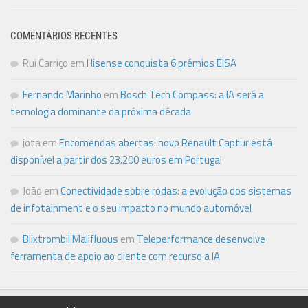
COMENTÁRIOS RECENTES
Rui Carriço
em
Hisense conquista 6 prémios EISA
Fernando Marinho
em
Bosch Tech Compass: a IA será a
tecnologia dominante da próxima década
jota
em
Encomendas abertas: novo Renault Captur está
disponível a partir dos 23.200 euros em Portugal
João
em
Conectividade sobre rodas: a evolução dos sistemas
de infotainment e o seu impacto no mundo automóvel
Blixtrombil Malifluous
em
Teleperformance desenvolve
ferramenta de apoio ao cliente com recurso a IA