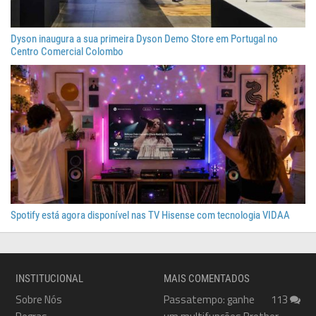
Dyson inaugura a sua primeira Dyson Demo Store em Portugal no
Centro Comercial Colombo
Spotify está agora disponível nas TV Hisense com tecnologia VIDAA
INSTITUCIONAL
MAIS COMENTADOS
Sobre Nós
Passatempo: ganhe
113