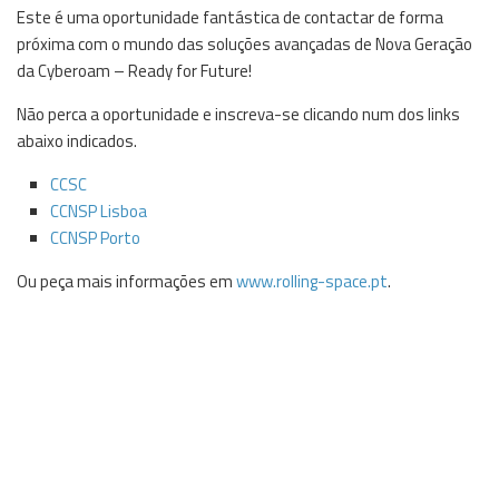
Este é uma oportunidade fantástica de contactar de forma
próxima com o mundo das soluções avançadas de Nova Geração
da Cyberoam – Ready for Future!
Não perca a oportunidade e inscreva-se clicando num dos links
abaixo indicados.
CCSC
CCNSP Lisboa
CCNSP Porto
Ou peça mais informações em
www.rolling-space.pt
.