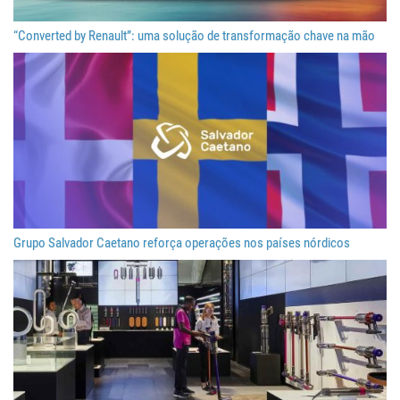
“Converted by Renault”: uma solução de transformação chave na mão
Grupo Salvador Caetano reforça operações nos países nórdicos