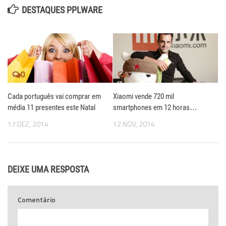
DESTAQUES PPLWARE
0
0
Cada português vai comprar em
Xiaomi vende 720 mil
média 11 presentes este Natal
smartphones em 12 horas…
17 DEZ, 2014
12 NOV, 2014
DEIXE UMA RESPOSTA
Comentário