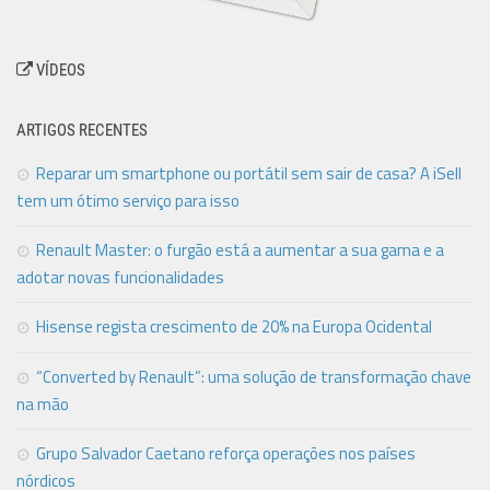
VÍDEOS
ARTIGOS RECENTES
Reparar um smartphone ou portátil sem sair de casa? A iSell
tem um ótimo serviço para isso
Renault Master: o furgão está a aumentar a sua gama e a
adotar novas funcionalidades
Hisense regista crescimento de 20% na Europa Ocidental
“Converted by Renault”: uma solução de transformação chave
na mão
Grupo Salvador Caetano reforça operações nos países
nórdicos