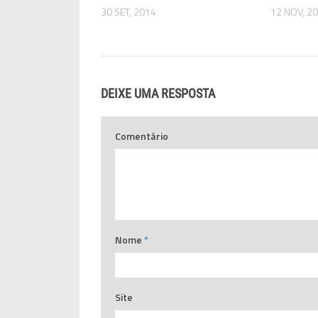
30 SET, 2014
12 NOV, 2
DEIXE UMA RESPOSTA
Comentário
Nome
*
Site