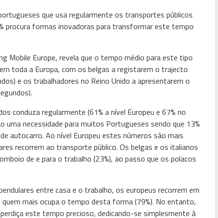
portugueses que usa regularmente os transportes públicos
54% procura formas inovadoras para transformar este tempo
g Mobile Europe, revela que o tempo médio para este tipo
 em toda a Europa, com os belgas a registarem o trajecto
dos) e os trabalhadores no Reino Unido a apresentarem o
segundos).
idos conduza regularmente (61% a nível Europeu e 67% no
 são uma necessidade para muitos Portugueses sendo que 13%
de autocarro. Ao nível Europeu estes números são mais
res recorrem ao transporte público. Os belgas e os italianos
comboio de e para o trabalho (23%), ao passo que os polacos
pendulares entre casa e o trabalho, os europeus recorrem em
s quem mais ocupa o tempo desta forma (79%). No entanto,
sperdiça este tempo precioso, dedicando-se simplesmente à