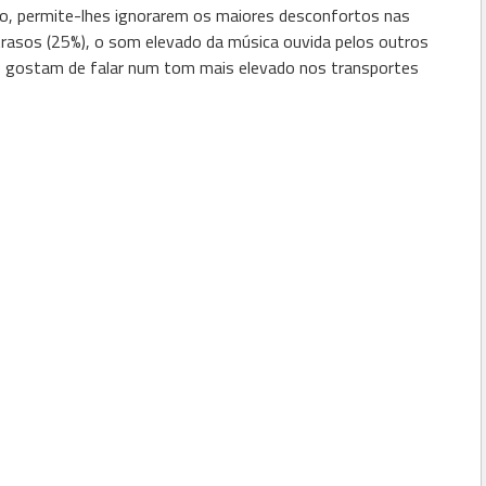
ado, permite-lhes ignorarem os maiores desconfortos nas
trasos (25%), o som elevado da música ouvida pelos outros
 gostam de falar num tom mais elevado nos transportes