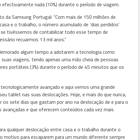
 efectivamente nada (10%) durante o período de viagem.
uto da Samsung Portugal: “Com mais de 150 milhões de
asa e o trabalho, o número acumulado de ‘dias perdidos’
 se tivéssemos de contabilizar todo esse tempo de
essário recuarmos 13 mil anos.”
 demorado algum tempo a adotarem a tecnologia como
s suas viagens, tendo apenas uma mão cheia de pessoas
ores portáteis (3%) durante o período de 45 minutos que os
s tecnologicamente avançado e aqui vemos uma grande
 seu tablet nas suas deslocações. Hoje, e mais do que nunca,
 os sete dias que gastam por ano na deslocação de e para o
ais avançadas e que oferecem conteúdos cada vez mais
ra qualquer deslocação entre casa e o trabalho durante o
s o motivo para escaparem para um mundo diferente sempre