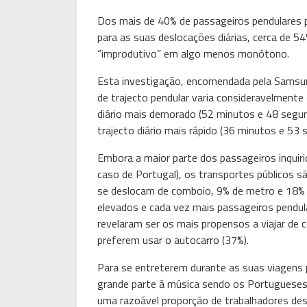
Dos mais de 40% de passageiros pendulares 
para as suas deslocações diárias, cerca de 
“improdutivo” em algo menos monótono.
Esta investigação, encomendada pela Samsun
de trajecto pendular varia consideravelmente
diário mais demorado (52 minutos e 48 segun
trajecto diário mais rápido (36 minutos e 53 
Embora a maior parte dos passageiros inquir
caso de Portugal), os transportes públicos
se deslocam de comboio, 9% de metro e 18% 
elevados e cada vez mais passageiros pendula
revelaram ser os mais propensos a viajar de 
preferem usar o autocarro (37%).
Para se entreterem durante as suas viagens 
grande parte à música sendo os Portuguese
uma razoável proporção de trabalhadores de