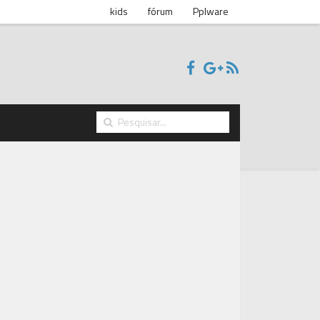
kids
fórum
Pplware