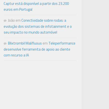
Captur está disponível a partir dos 23.200
euros em Portugal
João
em
Conectividade sobre rodas: a
evolução dos sistemas de infotainment e o
seu impacto no mundo automóvel
Blixtrombil Malifluous
em
Teleperformance
desenvolve ferramenta de apoio ao cliente
com recurso a IA