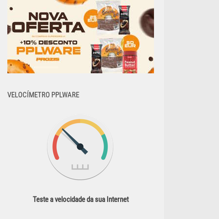
VELOCÍMETRO PPLWARE
Teste a velocidade da sua Internet