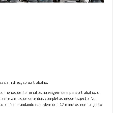
sa em direcção ao trabalho.
o menos de 45 minutos na viagem de e para o trabalho, o
alente a mais de sete dias completos nesse trajecto. No
co inferior andando na ordem dos 42 minutos num trajecto