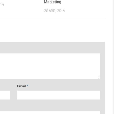
Marketing
014
28 ABR, 2015
Email
*