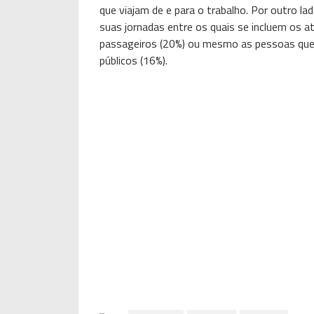
que viajam de e para o trabalho. Por outro l
suas jornadas entre os quais se incluem os a
passageiros (20%) ou mesmo as pessoas que
públicos (16%).