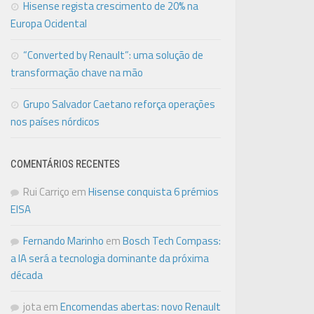
Hisense regista crescimento de 20% na
Europa Ocidental
“Converted by Renault”: uma solução de
transformação chave na mão
Grupo Salvador Caetano reforça operações
nos países nórdicos
COMENTÁRIOS RECENTES
Rui Carriço
em
Hisense conquista 6 prémios
EISA
Fernando Marinho
em
Bosch Tech Compass:
a IA será a tecnologia dominante da próxima
década
jota
em
Encomendas abertas: novo Renault