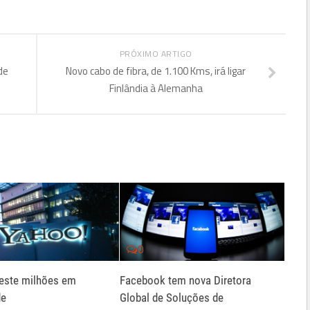
PRÓXIMO ARTIGO
de
Novo cabo de fibra, de 1.100 Kms, irá ligar
Finlândia à Alemanha
0
este milhões em
Facebook tem nova Diretora
de
Global de Soluções de