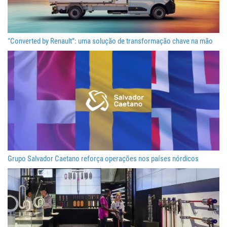
“Converted by Renault”: uma solução de transformação chave na mão
Grupo Salvador Caetano reforça operações nos países nórdicos