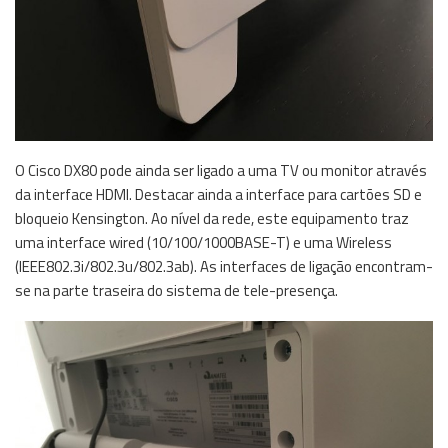
O Cisco DX80 pode ainda ser ligado a uma TV ou monitor através
da interface HDMI. Destacar ainda a interface para cartões SD e
bloqueio Kensington. Ao nível da rede, este equipamento traz
uma interface wired (10/100/1000BASE-T) e uma Wireless
(IEEE802.3i/802.3u/802.3ab). As interfaces de ligação encontram-
se na parte traseira do sistema de tele-presença.