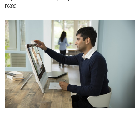
DX80.
Wireless
Informação