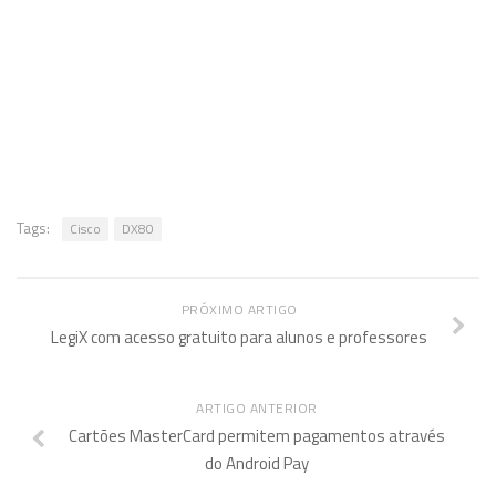
Tags:
Cisco
DX80
PRÓXIMO ARTIGO
LegiX com acesso gratuito para alunos e professores
ARTIGO ANTERIOR
Cartões MasterCard permitem pagamentos através
do Android Pay