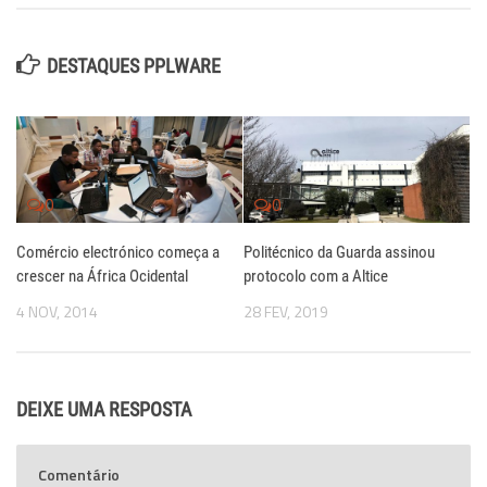
DESTAQUES PPLWARE
0
0
Comércio electrónico começa a
Politécnico da Guarda assinou
crescer na África Ocidental
protocolo com a Altice
4 NOV, 2014
28 FEV, 2019
DEIXE UMA RESPOSTA
Comentário