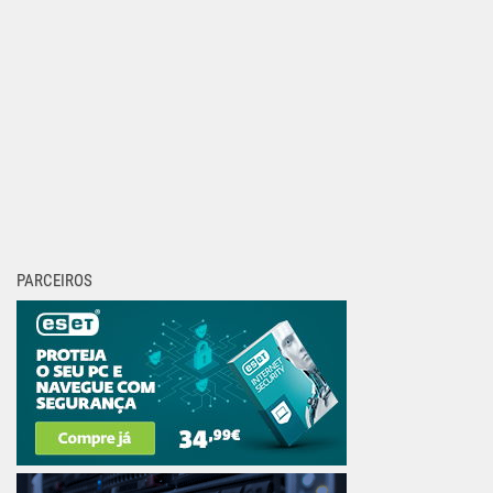
PARCEIROS