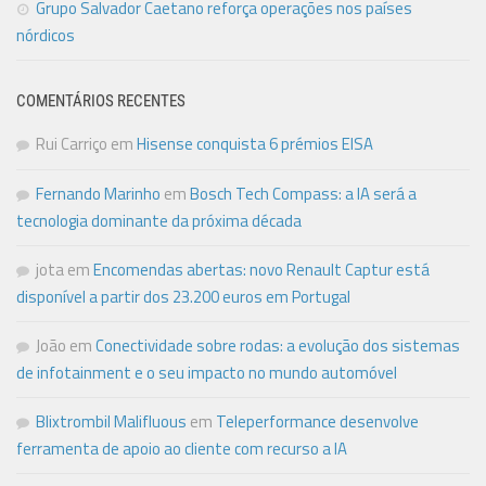
Grupo Salvador Caetano reforça operações nos países
nórdicos
COMENTÁRIOS RECENTES
Rui Carriço
em
Hisense conquista 6 prémios EISA
Fernando Marinho
em
Bosch Tech Compass: a IA será a
tecnologia dominante da próxima década
jota
em
Encomendas abertas: novo Renault Captur está
disponível a partir dos 23.200 euros em Portugal
João
em
Conectividade sobre rodas: a evolução dos sistemas
de infotainment e o seu impacto no mundo automóvel
Blixtrombil Malifluous
em
Teleperformance desenvolve
ferramenta de apoio ao cliente com recurso a IA