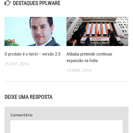
DESTAQUES PPLWARE
0
0
O produto é o herói – versão 2.0
Alibaba pretende continuar
expansão na Índia
25 OUT, 2016
19 MAR, 2015
DEIXE UMA RESPOSTA
Comentário