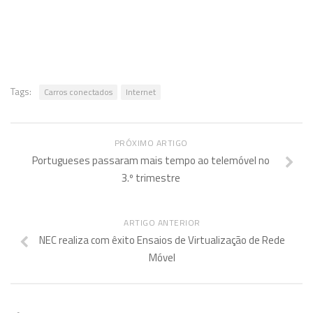
Tags:
Carros conectados
Internet
PRÓXIMO ARTIGO
Portugueses passaram mais tempo ao telemóvel no
3.º trimestre
ARTIGO ANTERIOR
NEC realiza com êxito Ensaios de Virtualização de Rede
Móvel