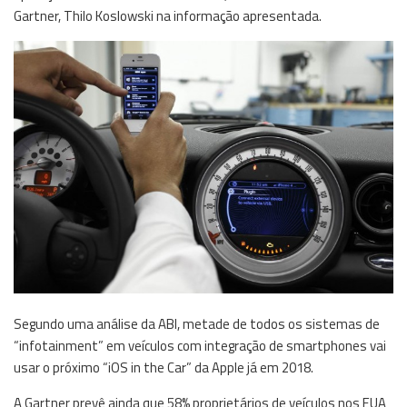
Gartner, Thilo Koslowski na informação apresentada.
Segundo uma análise da ABI, metade de todos os sistemas de
“infotainment” em veículos com integração de smartphones vai
usar o próximo “iOS in the Car” da Apple já em 2018.
A Gartner prevê ainda que 58% proprietários de veículos nos EUA