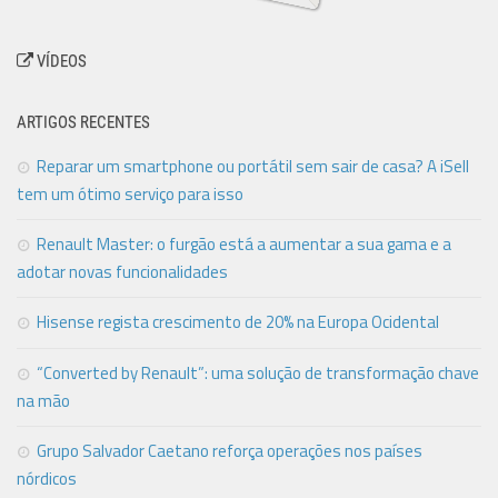
VÍDEOS
ARTIGOS RECENTES
Reparar um smartphone ou portátil sem sair de casa? A iSell
tem um ótimo serviço para isso
Renault Master: o furgão está a aumentar a sua gama e a
adotar novas funcionalidades
Hisense regista crescimento de 20% na Europa Ocidental
“Converted by Renault”: uma solução de transformação chave
na mão
Grupo Salvador Caetano reforça operações nos países
nórdicos