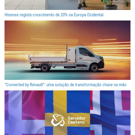
Hisense regista crescimento de 20% na Europa Ocidental
“Converted by Renault”: uma solução de transformação chave na mão