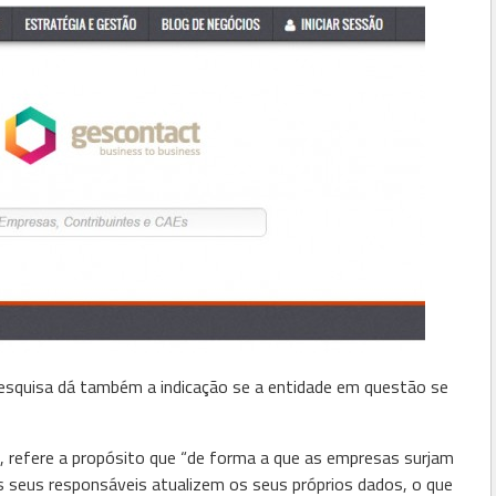
esquisa dá também a indicação se a entidade em questão se
e, refere a propósito que “de forma a que as empresas surjam
 os seus responsáveis atualizem os seus próprios dados, o que