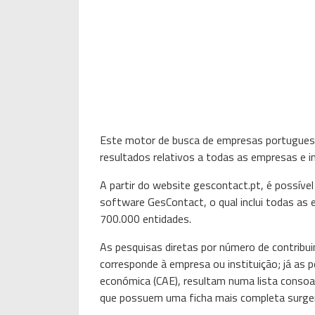
Este motor de busca de empresas portuguesas
resultados relativos a todas as empresas e i
A partir do website gescontact.pt, é possív
software GesContact, o qual inclui todas as 
700.000 entidades.
As pesquisas diretas por número de contribui
corresponde à empresa ou instituição; já as 
económica (CAE), resultam numa lista consoa
que possuem uma ficha mais completa surgem