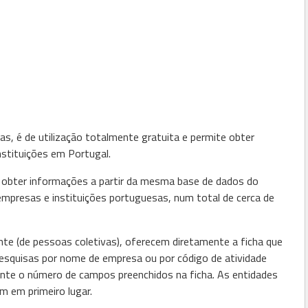
, é de utilização totalmente gratuita e permite obter
nstituições em Portugal.
el obter informações a partir da mesma base de dados do
empresas e instituições portuguesas, num total de cerca de
nte (de pessoas coletivas), oferecem diretamente a ficha que
pesquisas por nome de empresa ou por código de atividade
nte o número de campos preenchidos na ficha. As entidades
 em primeiro lugar.