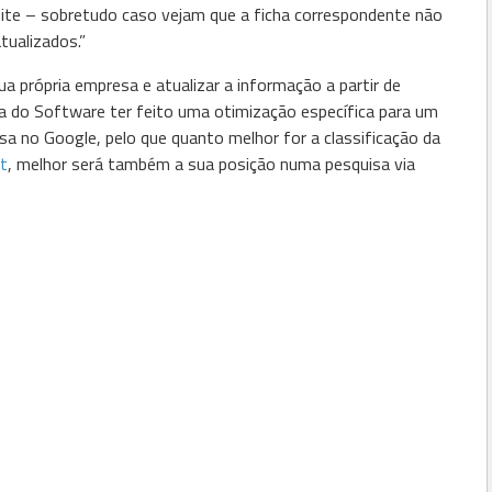
ebsite – sobretudo caso vejam que a ficha correspondente não
tualizados.”
a própria empresa e atualizar a informação a partir de
a do Software ter feito uma otimização específica para um
a no Google, pelo que quanto melhor for a classificação da
t
, melhor será também a sua posição numa pesquisa via