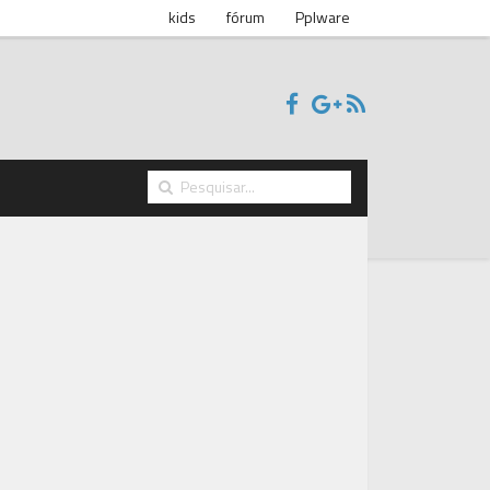
kids
fórum
Pplware