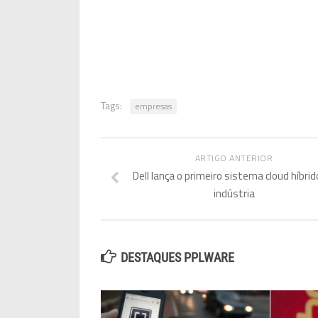
Tags:
empresas
ARTIGO ANTERIOR
Dell lança o primeiro sistema cloud híbrid
indústria
DESTAQUES PPLWARE