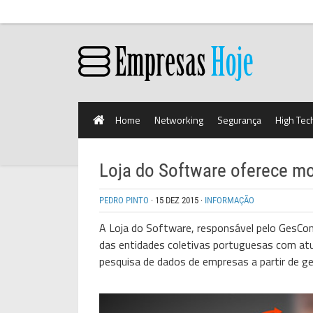
Home
Networking
Segurança
High Tec
Loja do Software oferece mo
PEDRO PINTO
·
15 DEZ 2015
·
INFORMAÇÃO
A Loja do Software, responsável pelo GesCont
das entidades coletivas portuguesas com atua
pesquisa de dados de empresas a partir de ge