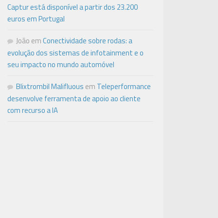
Captur está disponível a partir dos 23.200
euros em Portugal
João
em
Conectividade sobre rodas: a
evolução dos sistemas de infotainment e o
seu impacto no mundo automóvel
Blixtrombil Malifluous
em
Teleperformance
desenvolve ferramenta de apoio ao cliente
com recurso a IA