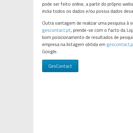
pode ser feito online, a partir do próprio w
inclui todos os dados e/ou possui dados desa
Outra vantagem de realizar uma pesquisa à su
gescontact.pt
, prende-se com o facto da Loj
bom posicionamento de resultados de pesquis
empresa na listagem obtida em
gescontact.p
Google.
GesContact