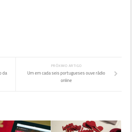
PRÓXIMO ARTIGO
o da
Um em cada seis portugueses ouve rádio
online