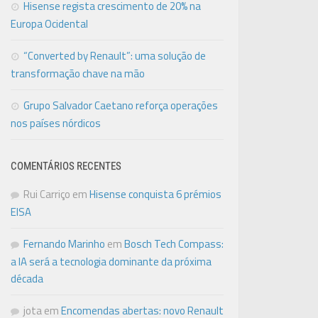
Hisense regista crescimento de 20% na
Europa Ocidental
“Converted by Renault”: uma solução de
transformação chave na mão
Grupo Salvador Caetano reforça operações
nos países nórdicos
COMENTÁRIOS RECENTES
Rui Carriço
em
Hisense conquista 6 prémios
EISA
Fernando Marinho
em
Bosch Tech Compass:
a IA será a tecnologia dominante da próxima
década
jota
em
Encomendas abertas: novo Renault