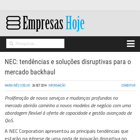
Home
NEC: tendências e soluções disruptivas para o
Networking
mercado backhaul
Segurança
MARIA INÊS COELHO
·
26 SET 2014
·
INFORMAÇÃO
COMENTAR
High Tech
Proliferação de novos serviços e mudanças profundas no
Hosting/Cloud
mercado abrirão caminho a novos modelos de negócio com uma
abordagem flexível à oferta de capacidade e gestão avançada de
I&D
QoS.
Opinião
A NEC Corporation apresentou as principais tendências que
estarão na génese de uma onda de inovação disruptiva no
Storage