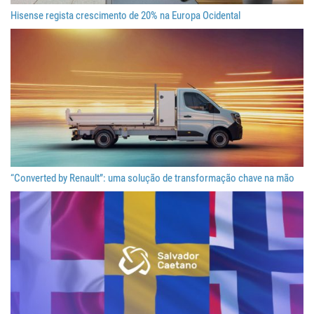
Hisense regista crescimento de 20% na Europa Ocidental
“Converted by Renault”: uma solução de transformação chave na mão