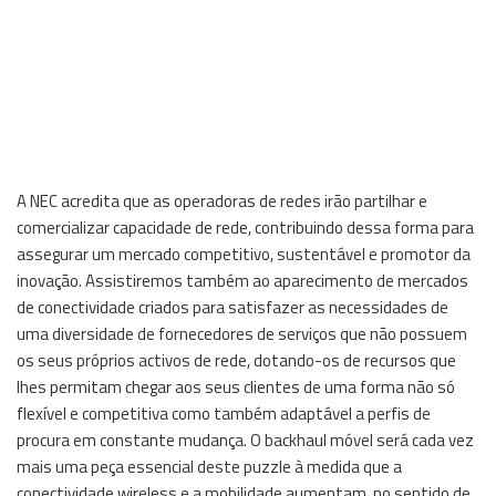
A NEC acredita que as operadoras de redes irão partilhar e
comercializar capacidade de rede, contribuindo dessa forma para
assegurar um mercado competitivo, sustentável e promotor da
inovação. Assistiremos também ao aparecimento de mercados
de conectividade criados para satisfazer as necessidades de
uma diversidade de fornecedores de serviços que não possuem
os seus próprios activos de rede, dotando-os de recursos que
lhes permitam chegar aos seus clientes de uma forma não só
flexível e competitiva como também adaptável a perfis de
procura em constante mudança. O backhaul móvel será cada vez
mais uma peça essencial deste puzzle à medida que a
conectividade wireless e a mobilidade aumentam, no sentido de