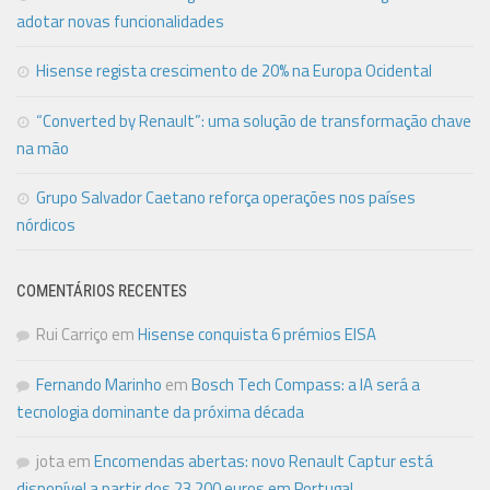
adotar novas funcionalidades
Hisense regista crescimento de 20% na Europa Ocidental
“Converted by Renault”: uma solução de transformação chave
na mão
Grupo Salvador Caetano reforça operações nos países
nórdicos
COMENTÁRIOS RECENTES
Rui Carriço
em
Hisense conquista 6 prémios EISA
Fernando Marinho
em
Bosch Tech Compass: a IA será a
tecnologia dominante da próxima década
jota
em
Encomendas abertas: novo Renault Captur está
disponível a partir dos 23.200 euros em Portugal