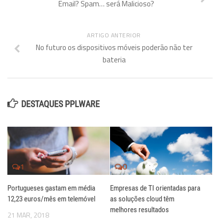
Email? Spam… será Malicioso?
ARTIGO ANTERIOR
No futuro os dispositivos móveis poderão não ter
bateria
DESTAQUES PPLWARE
1
0
Portugueses gastam em média
Empresas de TI orientadas para
12,23 euros/mês em telemóvel
as soluções cloud têm
melhores resultados
21 MAR, 2018