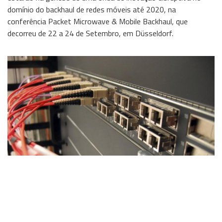
domínio do backhaul de redes móveis até 2020, na
Wireless
conferência Packet Microwave & Mobile Backhaul, que
decorreu de 22 a 24 de Setembro, em Düsseldorf.
Informação