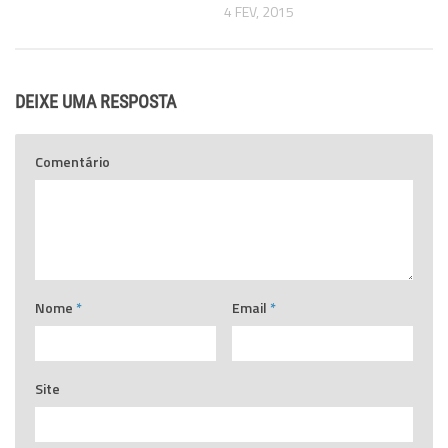
4 FEV, 2015
DEIXE UMA RESPOSTA
Comentário
Nome
*
Email
*
Site