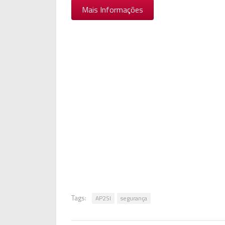
Mais Informações
Tags:
AP2SI
segurança