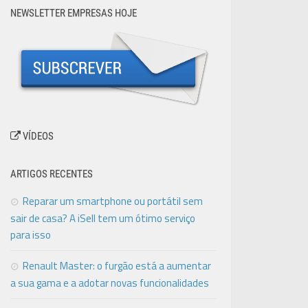
NEWSLETTER EMPRESAS HOJE
VÍDEOS
ARTIGOS RECENTES
Reparar um smartphone ou portátil sem
sair de casa? A iSell tem um ótimo serviço
para isso
Renault Master: o furgão está a aumentar
a sua gama e a adotar novas funcionalidades