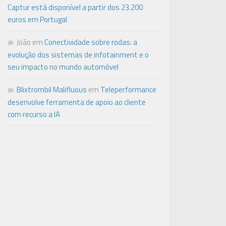
Captur está disponível a partir dos 23.200
euros em Portugal
João
em
Conectividade sobre rodas: a
evolução dos sistemas de infotainment e o
seu impacto no mundo automóvel
Blixtrombil Malifluous
em
Teleperformance
desenvolve ferramenta de apoio ao cliente
com recurso a IA