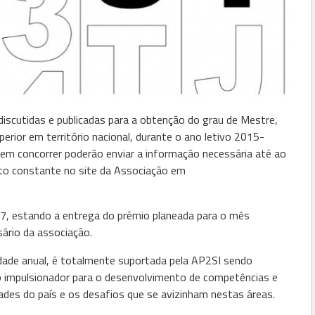
iscutidas e publicadas para a obtenção do grau de Mestre,
erior em território nacional, durante o ano letivo 2015-
em concorrer poderão enviar a informação necessária até ao
to constante no site da Associação em
7, estando a entrega do prémio planeada para o mês
ário da associação.
cidade anual, é totalmente suportada pela AP2SI sendo
 impulsionador para o desenvolvimento de competências e
des do país e os desafios que se avizinham nestas áreas.