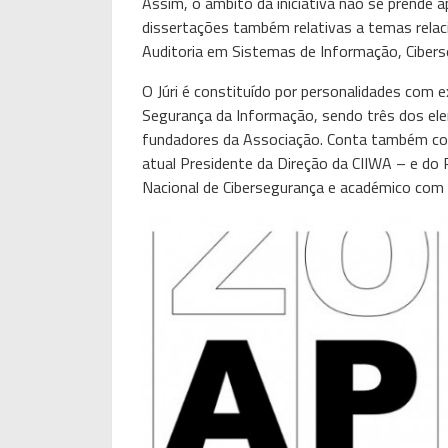
Assim, o âmbito da iniciativa não se prende 
dissertações também relativas a temas relac
Auditoria em Sistemas de Informação, Ciberse
O Júri é constituído por personalidades com e
Segurança da Informação, sendo três dos el
fundadores da Associação. Conta também co
atual Presidente da Direção da CIIWA – e do
Nacional de Cibersegurança e académico com u