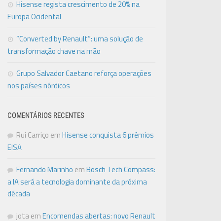
Hisense regista crescimento de 20% na
Europa Ocidental
“Converted by Renault”: uma solução de
transformação chave na mão
Grupo Salvador Caetano reforça operações
nos países nórdicos
COMENTÁRIOS RECENTES
Rui Carriço
em
Hisense conquista 6 prémios
EISA
Fernando Marinho
em
Bosch Tech Compass:
a IA será a tecnologia dominante da próxima
década
jota
em
Encomendas abertas: novo Renault