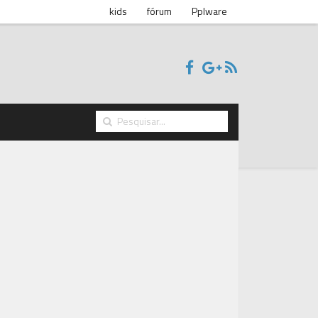
kids
fórum
Pplware