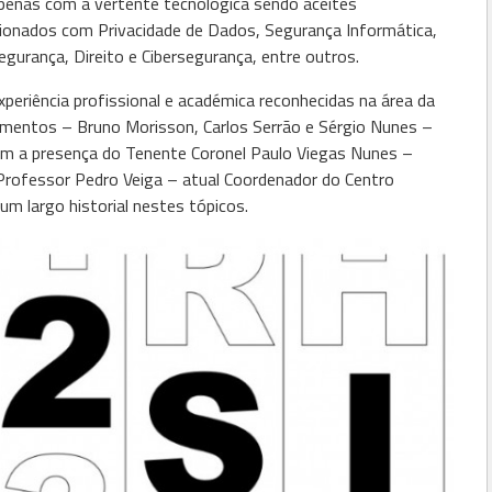
apenas com a vertente tecnológica sendo aceites
ionados com Privacidade de Dados, Segurança Informática,
gurança, Direito e Cibersegurança, entre outros.
xperiência profissional e académica reconhecidas na área da
ementos – Bruno Morisson, Carlos Serrão e Sérgio Nunes –
m a presença do Tenente Coronel Paulo Viegas Nunes –
 Professor Pedro Veiga – atual Coordenador do Centro
m largo historial nestes tópicos.