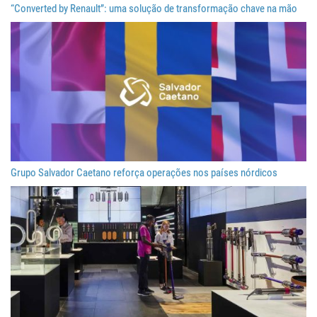
“Converted by Renault”: uma solução de transformação chave na mão
Grupo Salvador Caetano reforça operações nos países nórdicos