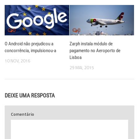
0
0
O Android não prejudicou a
Zarph instala módulo de
concorrência, impulsionou-a
pagamento no Aeroporto de
Lisboa
10 NOV, 2016
29 MAI, 2015
DEIXE UMA RESPOSTA
Comentário