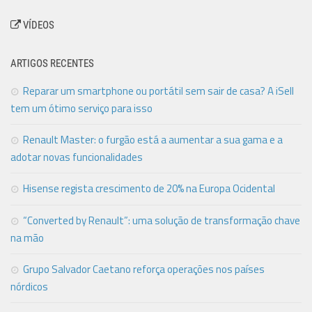
VÍDEOS
ARTIGOS RECENTES
Reparar um smartphone ou portátil sem sair de casa? A iSell
tem um ótimo serviço para isso
Renault Master: o furgão está a aumentar a sua gama e a
adotar novas funcionalidades
Hisense regista crescimento de 20% na Europa Ocidental
“Converted by Renault”: uma solução de transformação chave
na mão
Grupo Salvador Caetano reforça operações nos países
nórdicos