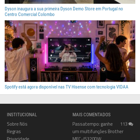
Dyson inaugura a sua primeira Dyson Demo Store em Portugal no
Centro Comercial Colombo
Spotify está agora disponível nas TV Hisense com tecnologia VIDAA
INSTITUCIONAL
MAIS COMENTADOS
Sobre Nós
Passatempo: ganhe
113
Regras
um multifunções Brother
Privacidade
MFC-J5320DW