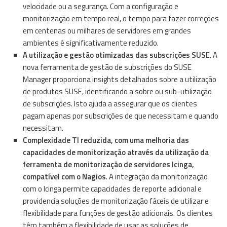
velocidade ou a segurança. Com a configuração e
monitorização em tempo real, o tempo para fazer correções
em centenas ou milhares de servidores em grandes
ambientes é significativamente reduzido.
A utilização e gestão otimizadas das subscrições SUS
E. A
nova ferramenta de gestão de subscrições do SUSE
Manager proporciona insights detalhados sobre a utilização
de produtos SUSE, identificando a sobre ou sub-utilização
de subscrições. Isto ajuda a assegurar que os clientes
pagam apenas por subscrições de que necessitam e quando
necessitam.
Complexidade TI reduzida, com uma melhoria das
capacidades de monitorização através da utilização da
ferramenta de monitorização de servidores Icinga,
compatível com o Nagios
. A integração da monitorização
com o Icinga permite capacidades de reporte adicional e
providencia soluções de monitorização fáceis de utilizar e
flexibilidade para funções de gestão adicionais. Os clientes
têm também a flexibilidade de usar as soluções de