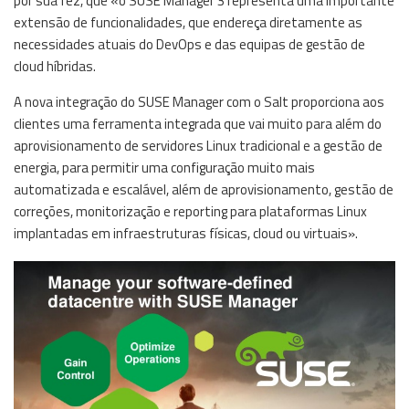
por sua fez, que «o SUSE Manager 3 representa uma importante
extensão de funcionalidades, que endereça diretamente as
necessidades atuais do DevOps e das equipas de gestão de
cloud híbridas.
A nova integração do SUSE Manager com o Salt proporciona aos
clientes uma ferramenta integrada que vai muito para além do
aprovisionamento de servidores Linux tradicional e a gestão de
energia, para permitir uma configuração muito mais
automatizada e escalável, além de aprovisionamento, gestão de
correções, monitorização e reporting para plataformas Linux
implantadas em infraestruturas físicas, cloud ou virtuais».