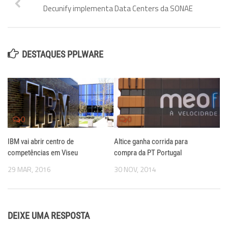
Decunify implementa Data Centers da SONAE
DESTAQUES PPLWARE
0
0
IBM vai abrir centro de
Altice ganha corrida para
competências em Viseu
compra da PT Portugal
29 MAR, 2016
30 NOV, 2014
DEIXE UMA RESPOSTA