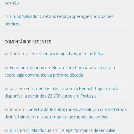
na mão
Grupo Salvador Caetano reforça operações nos países
nórdicos
COMENTÁRIOS RECENTES
Rui Carriço
em
Hisense conquista 6 prémios EISA
Fernando Marinho
em
Bosch Tech Compass: a IA será a
tecnologia dominante da próxima década
jota
em
Encomendas abertas: novo Renault Captur está
disponível a partir dos 23.200 euros em Portugal
João
em
Conectividade sobre rodas: a evolução dos sistemas
de infotainment e o seu impacto no mundo automóvel
Blixtrombil Malifluous
em
Teleperformance desenvolve