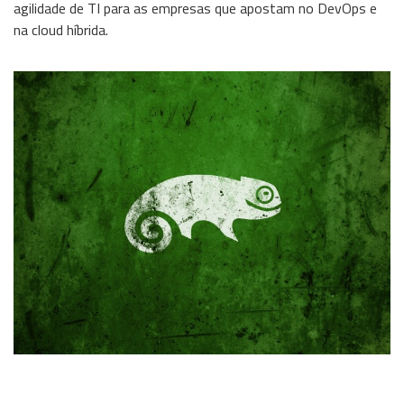
agilidade de TI para as empresas que apostam no DevOps e
na cloud híbrida.
Wireless
Informação