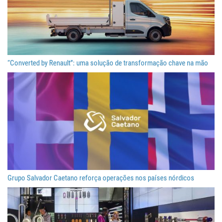
“Converted by Renault”: uma solução de transformação chave na mão
Grupo Salvador Caetano reforça operações nos países nórdicos