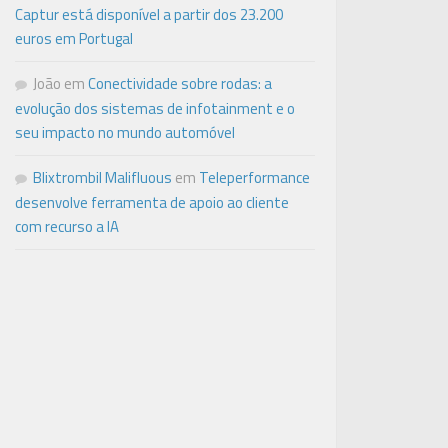
Captur está disponível a partir dos 23.200
euros em Portugal
João
em
Conectividade sobre rodas: a
evolução dos sistemas de infotainment e o
seu impacto no mundo automóvel
Blixtrombil Malifluous
em
Teleperformance
desenvolve ferramenta de apoio ao cliente
com recurso a IA