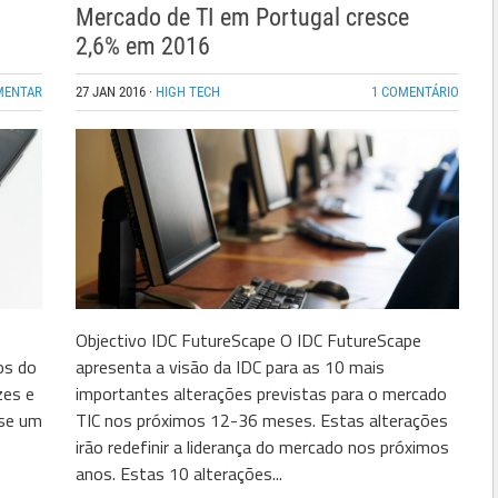
Mercado de TI em Portugal cresce
2,6% em 2016
MENTAR
27 JAN 2016
·
HIGH TECH
1 COMENTÁRIO
Objectivo IDC FutureScape O IDC FutureScape
os do
apresenta a visão da IDC para as 10 mais
zes e
importantes alterações previstas para o mercado
-se um
TIC nos próximos 12-36 meses. Estas alterações
irão redefinir a liderança do mercado nos próximos
anos. Estas 10 alterações...