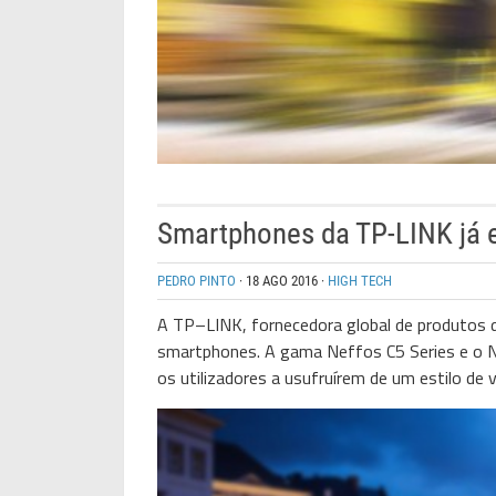
Smartphones da TP-LINK já 
PEDRO PINTO
·
18 AGO 2016
·
HIGH TECH
A
TP
–
LINK
, fornecedora global de produtos
smartphones. A gama Neffos C5 Series e o 
os utilizadores a usufruírem de um estilo de