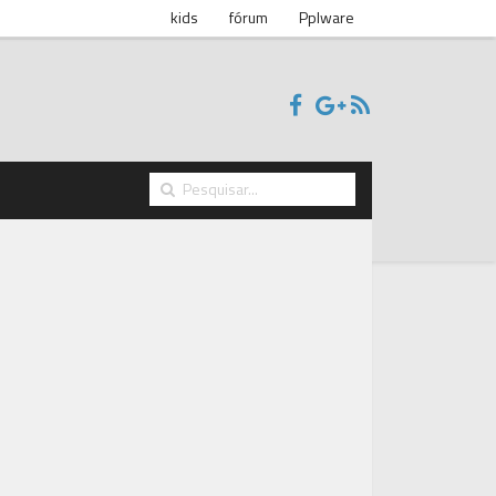
kids
fórum
Pplware