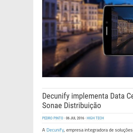
Decunify implementa Data Ce
Sonae Distribuição
PEDRO PINTO
·
06 JUL 2016
·
HIGH TECH
A
Decunify
, empresa integradora de soluções