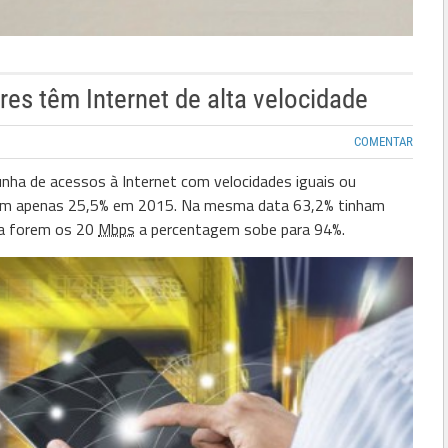
res têm Internet de alta velocidade
COMENTAR
punha de acessos à Internet com velocidades iguais ou
com apenas 25,5% em 2015. Na mesma data 63,2% tinham
ia forem os 20
Mbps
a percentagem sobe para 94%.