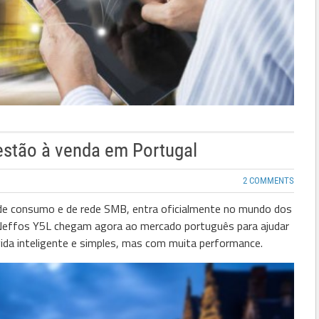
estão à venda em Portugal
2 COMMENTS
 de consumo e de rede SMB, entra oficialmente no mundo dos
Neffos Y5L chegam agora ao mercado português para ajudar
 vida inteligente e simples, mas com muita performance.