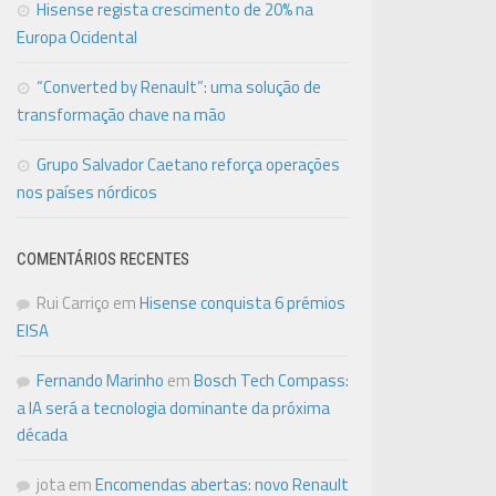
Hisense regista crescimento de 20% na
Europa Ocidental
“Converted by Renault”: uma solução de
transformação chave na mão
Grupo Salvador Caetano reforça operações
nos países nórdicos
COMENTÁRIOS RECENTES
Rui Carriço
em
Hisense conquista 6 prémios
EISA
Fernando Marinho
em
Bosch Tech Compass:
a IA será a tecnologia dominante da próxima
década
jota
em
Encomendas abertas: novo Renault