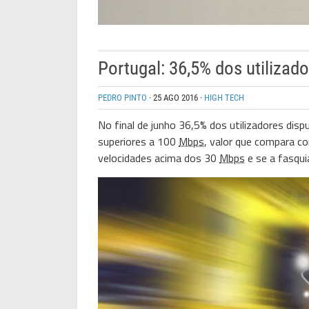
Portugal: 36,5% dos utilizado
PEDRO PINTO
·
25 AGO 2016
·
HIGH TECH
No final de junho 36,5% dos utilizadores dis
superiores a 100
Mbps
, valor que compara 
velocidades acima dos 30
Mbps
e se a fasqu