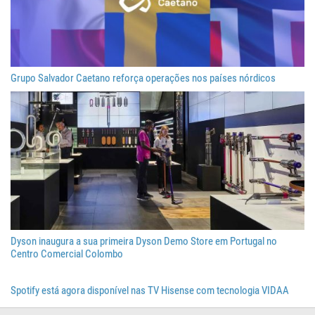
Grupo Salvador Caetano reforça operações nos países nórdicos
Dyson inaugura a sua primeira Dyson Demo Store em Portugal no
Centro Comercial Colombo
Spotify está agora disponível nas TV Hisense com tecnologia VIDAA