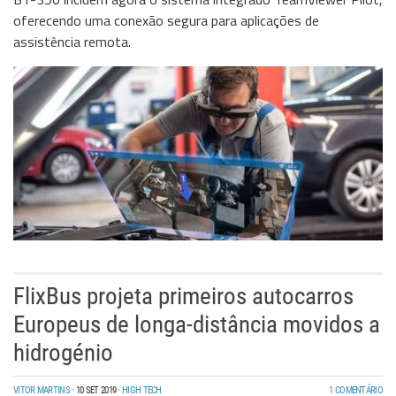
oferecendo uma conexão segura para aplicações de
assistência remota.
FlixBus projeta primeiros autocarros
Europeus de longa-distância movidos a
hidrogénio
VITOR MARTINS
·
10 SET 2019
·
HIGH TECH
1 COMENTÁRIO