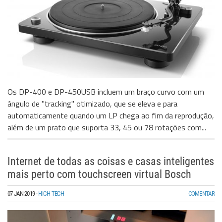
Os DP-400 e DP-450USB incluem um braço curvo com um
ângulo de "tracking" otimizado, que se eleva e para
automaticamente quando um LP chega ao fim da reprodução,
além de um prato que suporta 33, 45 ou 78 rotações com...
Internet de todas as coisas e casas inteligentes
mais perto com touchscreen virtual Bosch
07 JAN 2019
·
HIGH TECH
COMENTAR