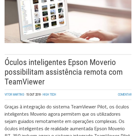
Óculos inteligentes Epson Moverio
possibilitam assistência remota com
TeamViewer
VITOR MARTINS
·
15 OUT 2019
·
HIGH TECH
COMENTAR
Graças à integração do sistema TeamViewer Pilot, os óculos
inteligentes Moverio agora permitem que os utilizadores
sejam guiados remotamente em operações complexas. Os
óculos inteligentes de realidade aumentada Epson Moverio
BT-350 incluem agora o sistema integrado TeamViewer Pilot,