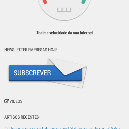
Teste a velocidade da sua Internet
NEWSLETTER EMPRESAS HOJE
VÍDEOS
ARTIGOS RECENTES
Reparar um smartphone ou portátil sem sair de casa? A iSell