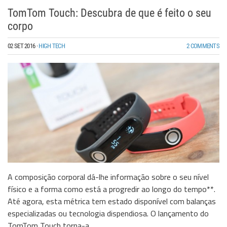
TomTom Touch: Descubra de que é feito o seu
corpo
02 SET 2016
·
HIGH TECH
2 COMMENTS
A composição corporal dá-lhe informação sobre o seu nível
físico e a forma como está a progredir ao longo do tempo**.
Até agora, esta métrica tem estado disponível com balanças
especializadas ou tecnologia dispendiosa. O lançamento do
TomTom Touch torna-a...