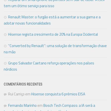
tem um ótimo serviço para isso
Renault Master: o furgão está a aumentar a sua gama e a
adotar novas funcionalidades
Hisense regista crescimento de 20% na Europa Ocidental
“Converted by Renault”: uma solução de transformação chave
na mão
Grupo Salvador Caetano reforça operações nos países
nórdicos
COMENTÁRIOS RECENTES
Rui Carriço
em
Hisense conquista 6 prémios EISA
Fernando Marinho
em
Bosch Tech Compass: a IA será a