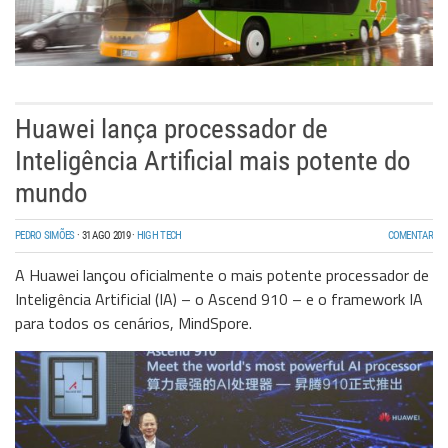
Huawei lança processador de
Inteligência Artificial mais potente do
mundo
PEDRO SIMÕES
·
31 AGO 2019
·
HIGH TECH
COMENTAR
A Huawei lançou oficialmente o mais potente processador de
Inteligência Artificial (IA) – o Ascend 910 – e o framework IA
para todos os cenários, MindSpore.