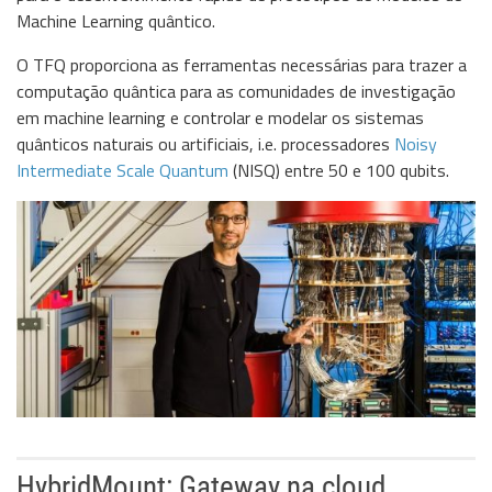
Machine Learning quântico.
O TFQ proporciona as ferramentas necessárias para trazer a
computação quântica para as comunidades de investigação
em machine learning e controlar e modelar os sistemas
quânticos naturais ou artificiais, i.e. processadores
Noisy
Intermediate Scale Quantum
(NISQ) entre 50 e 100 qubits.
HybridMount: Gateway na cloud