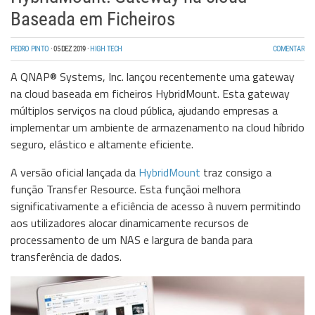
Baseada em Ficheiros
PEDRO PINTO
·
05 DEZ 2019
·
HIGH TECH
COMENTAR
A QNAP® Systems, Inc. lançou recentemente uma gateway
na cloud baseada em ficheiros HybridMount. Esta gateway
múltiplos serviços na cloud pública, ajudando empresas a
implementar um ambiente de armazenamento na cloud híbrido
seguro, elástico e altamente eficiente.
A versão oficial lançada da
HybridMount
traz consigo a
função Transfer Resource. Esta funçãoi melhora
significativamente a eficiência de acesso à nuvem permitindo
aos utilizadores alocar dinamicamente recursos de
processamento de um NAS e largura de banda para
transferência de dados.