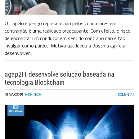
O flagelo e perigo representado pelos condutores em
contramão é uma realidade preocupante. Com efeito, o risco
de encontrar um condutor em sentido contrário não é tão
invulgar como parece. Motivo que levou a Bosch a agir e a
desenvolver...
agap2IT desenvolve solução baseada na
tecnologia Blockchain
09 MAR 2019
·
HIGH TECH
COMENTAR