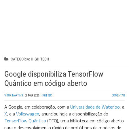
Wireless
Informação
CATEGORIA:
HIGH TECH
Google disponibiliza TensorFlow
Quântico em código aberto
VITOR MARTINS
·
09 MAR 2020
·
HIGH TECH
COMENTAR
A Google, em colaboração, com a
Universidade de Waterloo
, a
X
, e a
Volkswagen
, anunciou hoje a disponibilização do
TensorFlow Quântico
(TFQ), uma biblioteca em código aberto
para o desenvolvimento rápido de protótipos de modelos de