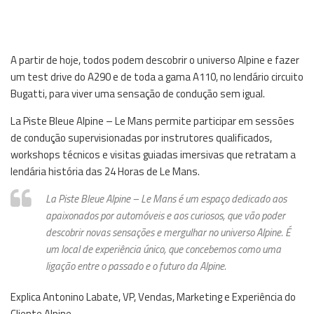
A partir de hoje, todos podem descobrir o universo Alpine e fazer
um test drive do A290 e de toda a gama A110, no lendário circuito
Bugatti, para viver uma sensação de condução sem igual.
La Piste Bleue Alpine – Le Mans permite participar em sessões
de condução supervisionadas por instrutores qualificados,
workshops técnicos e visitas guiadas imersivas que retratam a
lendária história das 24 Horas de Le Mans.
La Piste Bleue Alpine – Le Mans é um espaço dedicado aos
apaixonados por automóveis e aos curiosos, que vão poder
descobrir novas sensações e mergulhar no universo Alpine. É
um local de experiência único, que concebemos como uma
ligação entre o passado e o futuro da Alpine.
Explica Antonino Labate, VP, Vendas, Marketing e Experiência do
Cliente Alpine.