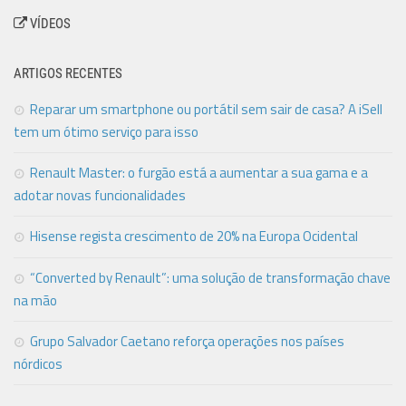
VÍDEOS
ARTIGOS RECENTES
Reparar um smartphone ou portátil sem sair de casa? A iSell
tem um ótimo serviço para isso
Renault Master: o furgão está a aumentar a sua gama e a
adotar novas funcionalidades
Hisense regista crescimento de 20% na Europa Ocidental
“Converted by Renault”: uma solução de transformação chave
na mão
Grupo Salvador Caetano reforça operações nos países
nórdicos