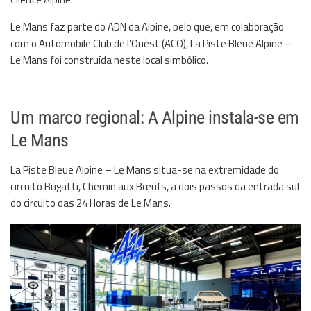
Le Mans faz parte do ADN da Alpine, pelo que, em colaboração
com o Automobile Club de l’Ouest (ACO), La Piste Bleue Alpine –
Le Mans foi construída neste local simbólico.
Um marco regional: A Alpine instala-se em
Le Mans
La Piste Bleue Alpine – Le Mans situa-se na extremidade do
circuito Bugatti, Chemin aux Bœufs, a dois passos da entrada sul
do circuito das 24 Horas de Le Mans.