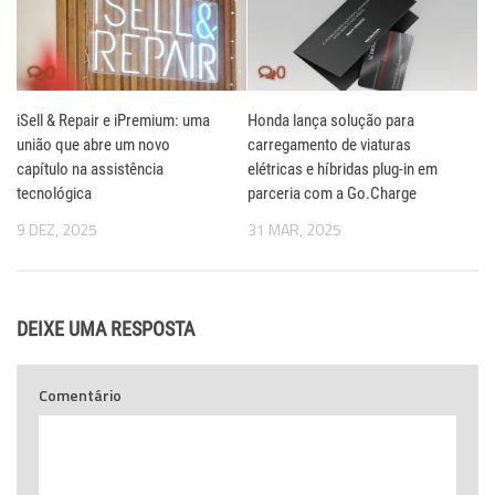
0
0
iSell & Repair e iPremium: uma
Honda lança solução para
união que abre um novo
carregamento de viaturas
capítulo na assistência
elétricas e híbridas plug-in em
tecnológica
parceria com a Go.Charge
9 DEZ, 2025
31 MAR, 2025
DEIXE UMA RESPOSTA
Comentário