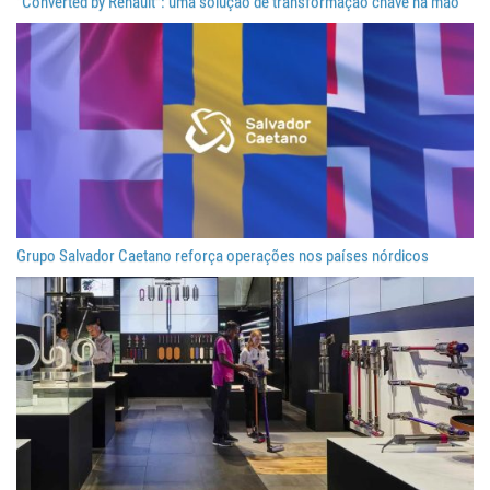
“Converted by Renault”: uma solução de transformação chave na mão
Grupo Salvador Caetano reforça operações nos países nórdicos