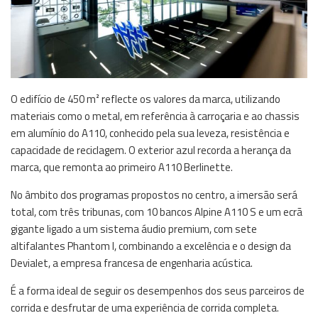
O edifício de 450 m² reflecte os valores da marca, utilizando
materiais como o metal, em referência à carroçaria e ao chassis
em alumínio do A110, conhecido pela sua leveza, resistência e
capacidade de reciclagem. O exterior azul recorda a herança da
marca, que remonta ao primeiro A110 Berlinette.
No âmbito dos programas propostos no centro, a imersão será
total, com três tribunas, com 10 bancos Alpine A110 S e um ecrã
gigante ligado a um sistema áudio premium, com sete
altifalantes Phantom I, combinando a excelência e o design da
Devialet, a empresa francesa de engenharia acústica.
É a forma ideal de seguir os desempenhos dos seus parceiros de
corrida e desfrutar de uma experiência de corrida completa.