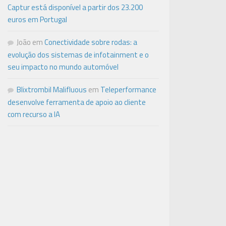
Captur está disponível a partir dos 23.200
euros em Portugal
João
em
Conectividade sobre rodas: a
evolução dos sistemas de infotainment e o
seu impacto no mundo automóvel
Blixtrombil Malifluous
em
Teleperformance
desenvolve ferramenta de apoio ao cliente
com recurso a IA