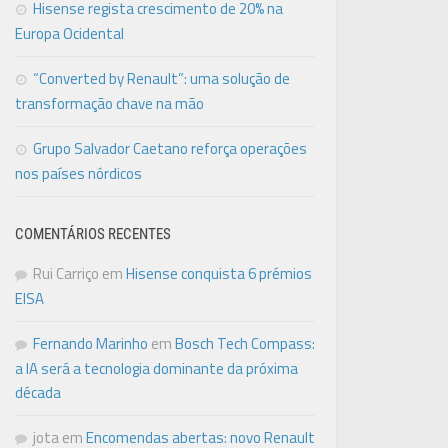
Hisense regista crescimento de 20% na
Europa Ocidental
“Converted by Renault”: uma solução de
transformação chave na mão
Grupo Salvador Caetano reforça operações
nos países nórdicos
COMENTÁRIOS RECENTES
Rui Carriço
em
Hisense conquista 6 prémios
EISA
Fernando Marinho
em
Bosch Tech Compass:
a IA será a tecnologia dominante da próxima
década
jota
em
Encomendas abertas: novo Renault