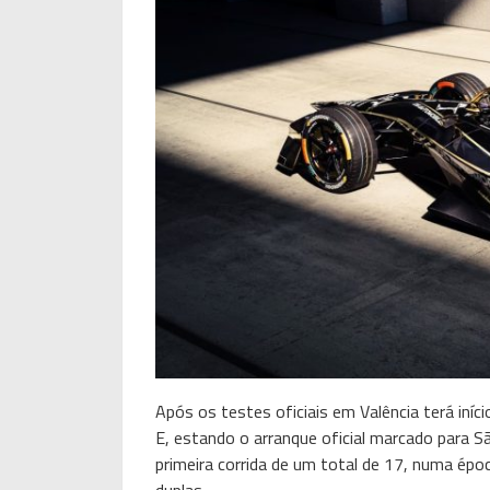
Após os testes oficiais em Valência terá i
E, estando o arranque oficial marcado para Sã
primeira corrida de um total de 17, numa épo
duplas.