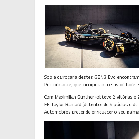
Sob a carroçaria destes GEN3 Evo encontra
Performance, que incorporam o savoir-faire e
Com Maximilian Günther (obteve 2 vitórias e 
FE Taylor Barnard (detentor de 5 pódios e de
Automobiles pretende enriquecer o seu palma