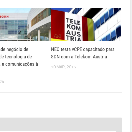
0
nde negócio de
NEC testa vCPE capacitado para
de tecnologia de
SDN com a Telekom Austria
a e comunicações à
10 MAR, 2015
024