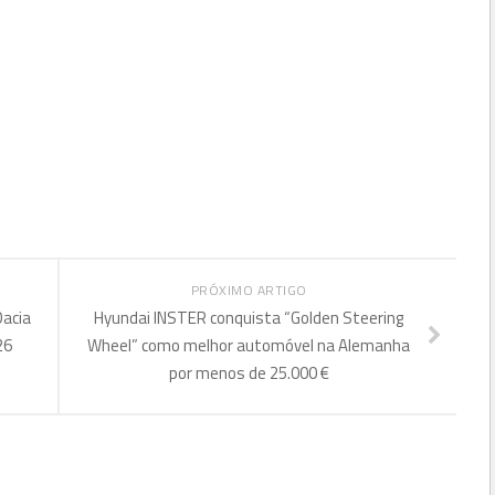
PRÓXIMO ARTIGO
Dacia
Hyundai INSTER conquista “Golden Steering
26
Wheel” como melhor automóvel na Alemanha
por menos de 25.000 €