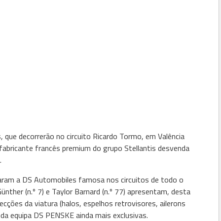
, que decorrerão no circuito Ricardo Tormo, em Valência
 fabricante francês premium do grupo Stellantis desvenda
.
aram a DS Automobiles famosa nos circuitos de todo o
ther (n.º 7) e Taylor Barnard (n.º 77) apresentam, desta
cções da viatura (halos, espelhos retrovisores, ailerons
s da equipa DS PENSKE ainda mais exclusivas.