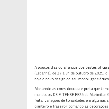
A poucos dias do arranque dos testes oficiais
(Espanha), de 27 a 31 de outubro de 2025, o
hoje o novo design do seu monolugar elétrico
Mantendo as cores dourada e preta que torn
mundo, os DS E-TENSE FE25 de Maximilian Gün
feita, variações de tonalidades em algumas se
dianteiro e traseiro), tornando as decoraçõe