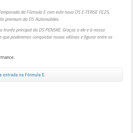
.ª Temporada da Fórmula E com este novo DS E-TENSE FE25,
rito premium da DS Automobiles.
o trunfo principal da DS PENSKE. Graças a ele e à nossa
de que poderemos conquistar novas vitórias e figurar entre os
ormance.
a entrada na Fórmula E: