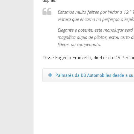
Estamos muito felizes por iniciar a 12
viatura que encarna na perfeição o espí
Elegante e potente, este monolugar será 
magnífica dupla de pilotos, estou certo 
líderes do campeonato.
Disse Eugenio Franzetti, diretor da DS Perf
Palmarés da DS Automobiles desde a su