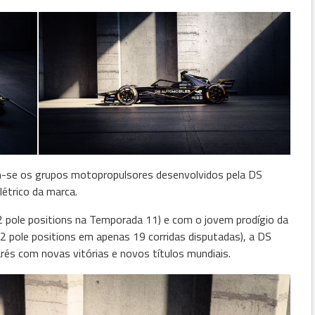
m-se os grupos motopropulsores desenvolvidos pela DS
létrico da marca.
2 pole positions na Temporada 11) e com o jovem prodígio da
 2 pole positions em apenas 19 corridas disputadas), a DS
rés com novas vitórias e novos títulos mundiais.