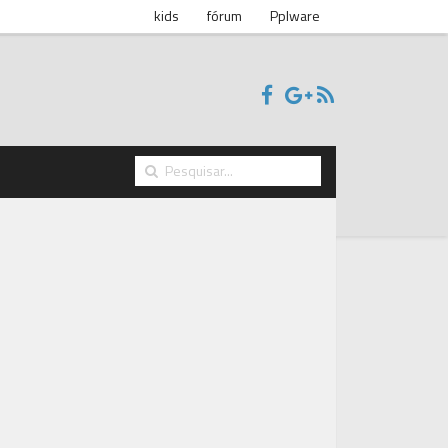
kids
fórum
Pplware