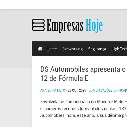
Home
Networking
Segurança
High Tec
DS Automobiles apresenta o
12 de Fórmula E
ANA SOFIA NETO
·
28 OUT 2025
·
COMUNICAÇÕES UNIFICA
Envolvida no Campeonato do Mundo FIA de F
e inúmeros recordes (dois títulos duplos, 137 
Automobiles inicia, este ano, a sua décima p