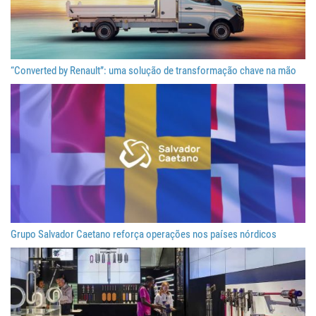
“Converted by Renault”: uma solução de transformação chave na mão
Grupo Salvador Caetano reforça operações nos países nórdicos