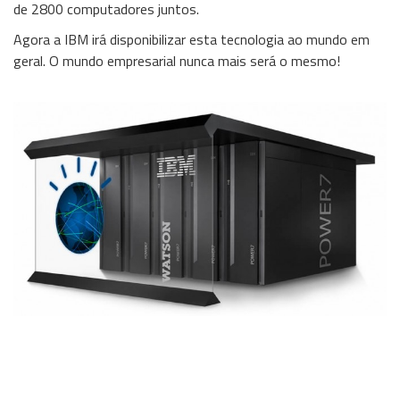
de 2800 computadores juntos.
Wireless
Agora a IBM irá disponibilizar esta tecnologia ao mundo em
geral. O mundo empresarial nunca mais será o mesmo!
Informação