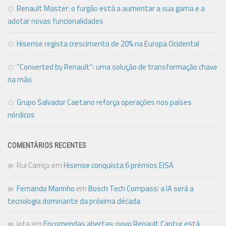
Renault Master: o furgão está a aumentar a sua gama e a
adotar novas funcionalidades
Hisense regista crescimento de 20% na Europa Ocidental
“Converted by Renault”: uma solução de transformação chave
na mão
Grupo Salvador Caetano reforça operações nos países
nórdicos
COMENTÁRIOS RECENTES
Rui Carriço
em
Hisense conquista 6 prémios EISA
Fernando Marinho
em
Bosch Tech Compass: a IA será a
tecnologia dominante da próxima década
jota
em
Encomendas abertas: novo Renault Captur está