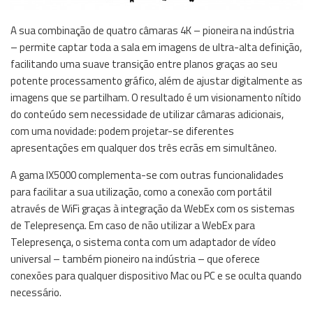
A sua combinação de quatro câmaras 4K – pioneira na indústria
– permite captar toda a sala em imagens de ultra-alta definição,
facilitando uma suave transição entre planos graças ao seu
potente processamento gráfico, além de ajustar digitalmente as
imagens que se partilham. O resultado é um visionamento nítido
do conteúdo sem necessidade de utilizar câmaras adicionais,
com uma novidade: podem projetar-se diferentes
apresentações em qualquer dos três ecrãs em simultâneo.
A gama IX5000 complementa-se com outras funcionalidades
para facilitar a sua utilização, como a conexão com portátil
através de WiFi graças à integração da WebEx com os sistemas
de Telepresença. Em caso de não utilizar a WebEx para
Telepresença, o sistema conta com um adaptador de vídeo
universal – também pioneiro na indústria – que oferece
conexões para qualquer dispositivo Mac ou PC e se oculta quando
necessário.