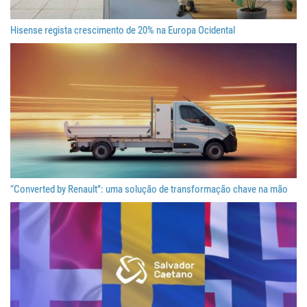
Hisense regista crescimento de 20% na Europa Ocidental
“Converted by Renault”: uma solução de transformação chave na mão