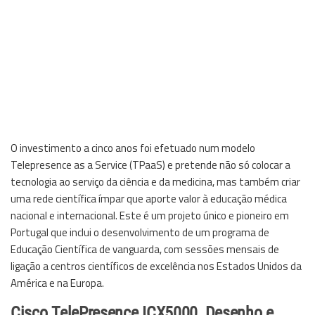
O investimento a cinco anos foi efetuado num modelo
Telepresence as a Service (TPaaS) e pretende não só colocar a
tecnologia ao serviço da ciência e da medicina, mas também criar
uma rede científica ímpar que aporte valor à educação médica
nacional e internacional. Este é um projeto único e pioneiro em
Portugal que inclui o desenvolvimento de um programa de
Educação Científica de vanguarda, com sessões mensais de
ligação a centros científicos de excelência nos Estados Unidos da
América e na Europa.
Cisco TelePresence ICX5000, Desenho e