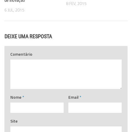
de inovação
8 FEV, 2015
6 JUL, 2015
DEIXE UMA RESPOSTA
Comentário
Nome
*
Email
*
Site