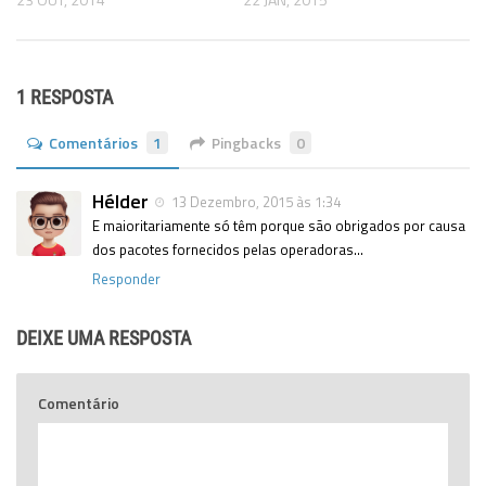
1 RESPOSTA
Comentários
1
Pingbacks
0
Hélder
13 Dezembro, 2015 às 1:34
E maioritariamente só têm porque são obrigados por causa
dos pacotes fornecidos pelas operadoras…
Responder
DEIXE UMA RESPOSTA
Comentário