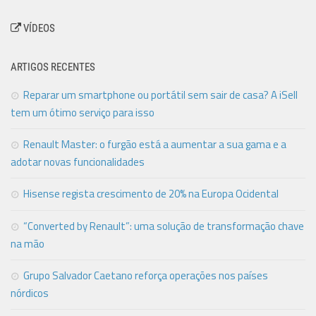
VÍDEOS
ARTIGOS RECENTES
Reparar um smartphone ou portátil sem sair de casa? A iSell
tem um ótimo serviço para isso
Renault Master: o furgão está a aumentar a sua gama e a
adotar novas funcionalidades
Hisense regista crescimento de 20% na Europa Ocidental
“Converted by Renault”: uma solução de transformação chave
na mão
Grupo Salvador Caetano reforça operações nos países
nórdicos