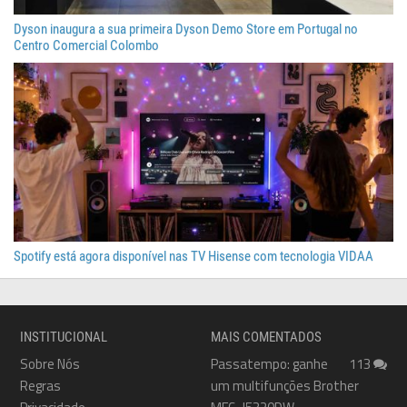
Dyson inaugura a sua primeira Dyson Demo Store em Portugal no
Centro Comercial Colombo
Spotify está agora disponível nas TV Hisense com tecnologia VIDAA
INSTITUCIONAL
MAIS COMENTADOS
Sobre Nós
Passatempo: ganhe
113
Regras
um multifunções Brother