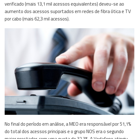
verificado (mais 13,1 mil acessos equivalentes) deveu-se ao
aumento dos acessos suportados em redes de fibra ótica e TV
por cabo (mais 62,3 mil acessos).
No final do período em análise, a MEO era responsável por 51,1%
do total dos acessos principais e o grupo NOS era o segundo
maior prestador, com uma quota de 32,3%. A Vodafone atingiu