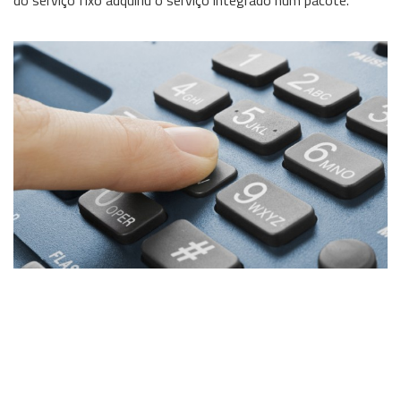
do serviço fixo adquiriu o serviço integrado num pacote.
Wireless
Informação