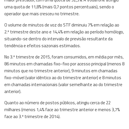
uma quota de 11,8% (mais 0,7 pontos percentuais), sendo o
operador que mais cresceu no trimestre.
O volume de minutos de voz do STF diminuiu 7% em relação ao
2.º trimestre deste ano e 14,4% em relação ao período homólogo,
situando-se dentro do intervalo de previsão resultante da
tendência e efeitos sazonais estimados.
No 3.º trimestre de 2015, foram consumidos, em média por mês,
86 minutos em chamadas fixo-fixo por acesso principal (menos 8
minutos que no trimestre anterior), 9 minutos em chamadas
fixo-móvel (valor idêntico ao do trimestre anterior) e 8 minutos
em chamadas internacionais (valor semelhante ao do trimestre
anterior).
Quanto ao número de postos públicos, atingiu cerca de 22
milhares (menos 1,4% face ao trimestre anterior e menos 3,7%
face ao 3.º trimestre de 2014).