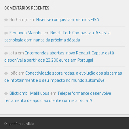
COMENTÁRIOS RECENTES
Rui Carriço
em
Hisense conquista 6 prémios EISA
Fernando Marinho
em
Bosch Tech Compass: a IA será a
tecnologia dominante da próxima década
jota
em
Encomendas abertas: novo Renault Captur está
disponível a partir dos 23.200 euros em Portugal
João
em
Conectividade sobre rodas: a evolução dos sistemas
de infotainment e o seu impacto no mundo automóvel
Blixtrombil Malifluous
em
Teleperformance desenvolve
ferramenta de apoio ao cliente com recurso a IA
O que têm perdido