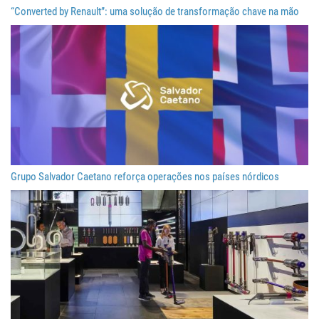
“Converted by Renault”: uma solução de transformação chave na mão
Grupo Salvador Caetano reforça operações nos países nórdicos