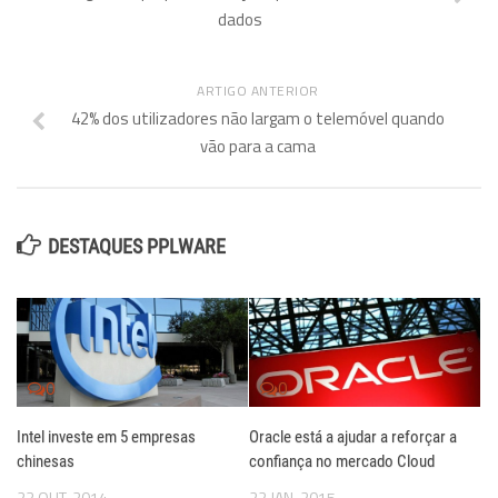
dados
ARTIGO ANTERIOR
42% dos utilizadores não largam o telemóvel quando
vão para a cama
DESTAQUES PPLWARE
0
0
Intel investe em 5 empresas
Oracle está a ajudar a reforçar a
chinesas
confiança no mercado Cloud
23 OUT, 2014
22 JAN, 2015