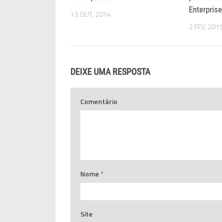
Enterpris
13 OUT, 2014
2 FEV, 201
DEIXE UMA RESPOSTA
Comentário
Nome
*
Site