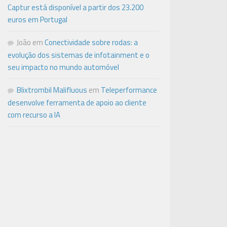
Captur está disponível a partir dos 23.200
euros em Portugal
João
em
Conectividade sobre rodas: a
evolução dos sistemas de infotainment e o
seu impacto no mundo automóvel
Blixtrombil Malifluous
em
Teleperformance
desenvolve ferramenta de apoio ao cliente
com recurso a IA