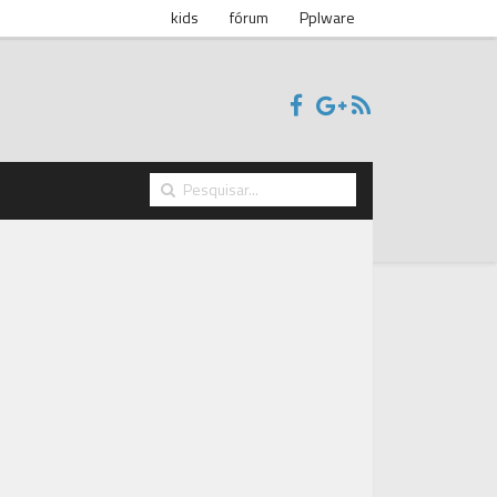
kids
fórum
Pplware