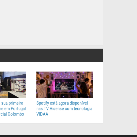
 sua primeira
Spotify está agora disponível
e em Portugal
nas TV Hisense com tecnologia
cial Colombo
VIDAA