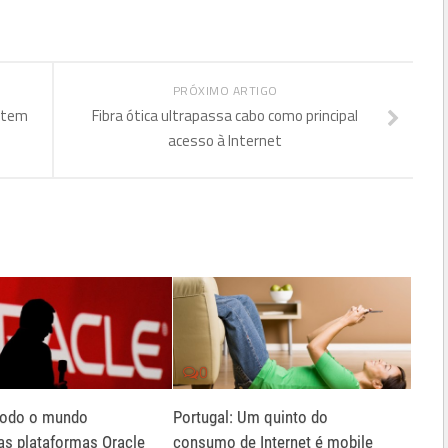
PRÓXIMO ARTIGO
 tem
Fibra ótica ultrapassa cabo como principal
acesso à Internet
0
todo o mundo
Portugal: Um quinto do
as plataformas Oracle
consumo de Internet é mobile