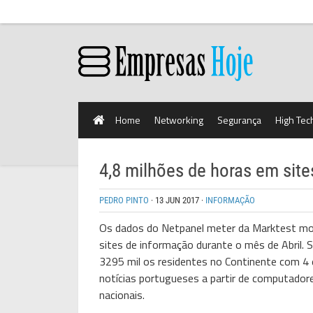
Home
Networking
Segurança
High Tec
4,8 milhões de horas em sit
PEDRO PINTO
·
13 JUN 2017
·
INFORMAÇÃO
Os dados do Netpanel meter da Marktest m
sites de informação durante o mês de Abril.
3295 mil os residentes no Continente com 4 e
notícias portugueses a partir de computador
nacionais.