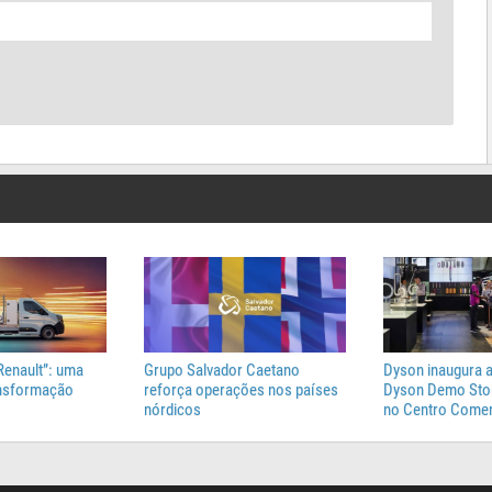
Renault”: uma
Grupo Salvador Caetano
Dyson inaugura a
ansformação
reforça operações nos países
Dyson Demo Stor
nórdicos
no Centro Comer