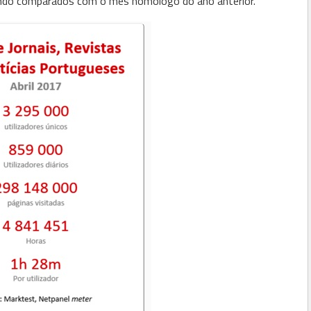
uando comparados com o mês homólogo do ano anterior.