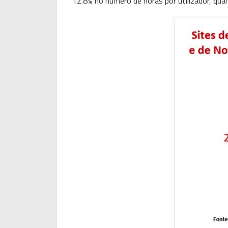
12.8% no número de horas por utilizador, q