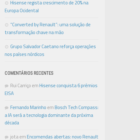
Hisense regista crescimento de 20% na
Europa Ocidental
“Converted by Renault”: uma solução de
transformação chave na mão
Grupo Salvador Caetano reforça operações
nos países nórdicos
COMENTÁRIOS RECENTES
Rui Carriço
em
Hisense conquista 6 prémios
EISA
Fernando Marinho
em
Bosch Tech Compass:
a IA será a tecnologia dominante da próxima
década
jota
em
Encomendas abertas: novo Renault