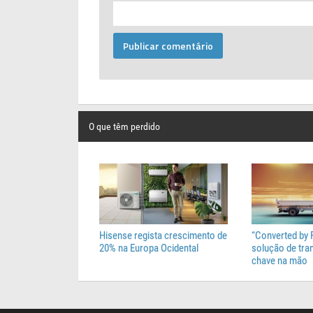
O que têm perdido
Hisense regista crescimento de
“Converted by 
20% na Europa Ocidental
solução de tr
chave na mão