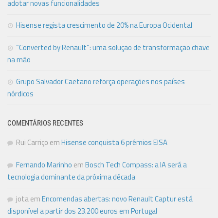
adotar novas funcionalidades
Hisense regista crescimento de 20% na Europa Ocidental
“Converted by Renault”: uma solução de transformação chave
na mão
Grupo Salvador Caetano reforça operações nos países
nórdicos
COMENTÁRIOS RECENTES
Rui Carriço
em
Hisense conquista 6 prémios EISA
Fernando Marinho
em
Bosch Tech Compass: a IA será a
tecnologia dominante da próxima década
jota
em
Encomendas abertas: novo Renault Captur está
disponível a partir dos 23.200 euros em Portugal