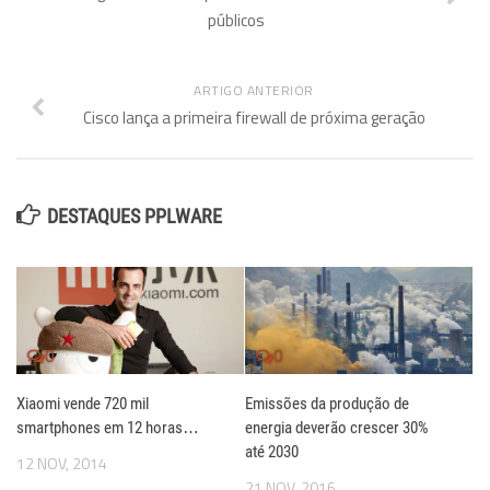
públicos
ARTIGO ANTERIOR
Cisco lança a primeira firewall de próxima geração
DESTAQUES PPLWARE
0
0
Xiaomi vende 720 mil
Emissões da produção de
smartphones em 12 horas…
energia deverão crescer 30%
até 2030
12 NOV, 2014
21 NOV, 2016