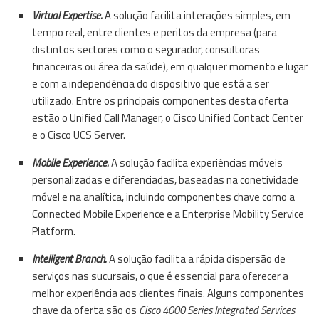
Virtual Expertise.
A solução facilita interações simples, em
tempo real, entre clientes e peritos da empresa (para
distintos sectores como o segurador, consultoras
financeiras ou área da saúde), em qualquer momento e lugar
e com a independência do dispositivo que está a ser
utilizado. Entre os principais componentes desta oferta
estão o Unified Call Manager, o
Cisco
Unified Contact Center
e o
Cisco
UCS Server.
Mobile Experience.
A solução facilita experiências móveis
personalizadas e diferenciadas, baseadas na conetividade
móvel e na analítica, incluindo componentes chave como a
Connected Mobile Experience e a Enterprise Mobility Service
Platform.
Intelligent Branch.
A solução facilita a rápida dispersão de
serviços nas sucursais, o que é essencial para oferecer a
melhor experiência aos clientes finais. Alguns componentes
chave da oferta são os
Cisco
4000 Series Integrated Services