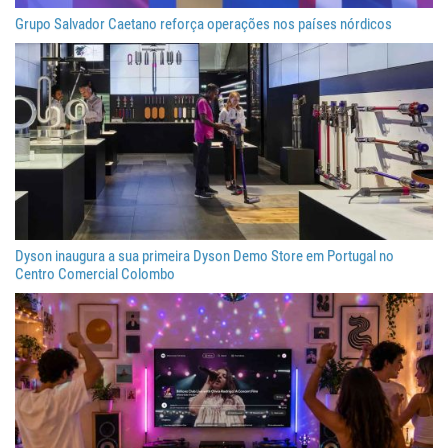
Grupo Salvador Caetano reforça operações nos países nórdicos
Dyson inaugura a sua primeira Dyson Demo Store em Portugal no
Centro Comercial Colombo