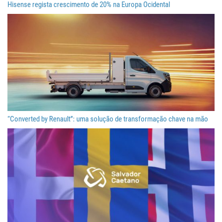
Hisense regista crescimento de 20% na Europa Ocidental
“Converted by Renault”: uma solução de transformação chave na mão