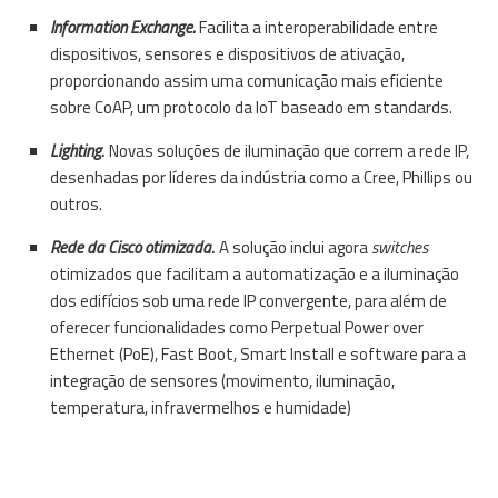
Information Exchange.
Facilita a interoperabilidade entre
dispositivos, sensores e dispositivos de ativação,
proporcionando assim uma comunicação mais eficiente
sobre CoAP, um protocolo da IoT baseado em standards.
Lighting
.
Novas soluções de iluminação que correm a rede IP,
desenhadas por líderes da indústria como a Cree, Phillips ou
outros.
Rede da
Cisco
otimizada
.
A solução inclui agora
switches
otimizados que facilitam a automatização e a iluminação
dos edifícios sob uma rede IP convergente, para além de
oferecer funcionalidades como Perpetual Power over
Ethernet (PoE), Fast Boot, Smart Install e software para a
integração de sensores (movimento, iluminação,
temperatura, infravermelhos e humidade)