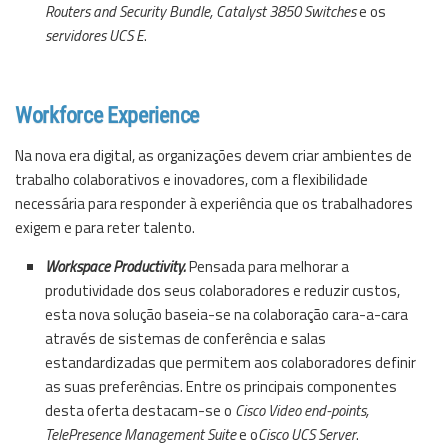
Routers and Security Bundle, Catalyst 3850 Switches
e os
servidores UCS E
.
Workforce Experience
Na nova era digital, as organizações devem criar ambientes de
trabalho colaborativos e inovadores, com a flexibilidade
necessária para responder à experiência que os trabalhadores
exigem e para reter talento.
Workspace Productivity.
Pensada para melhorar a
produtividade dos seus colaboradores e reduzir custos,
esta nova solução baseia-se na colaboração cara-a-cara
através de sistemas de conferência e salas
estandardizadas que permitem aos colaboradores definir
as suas preferências. Entre os principais componentes
desta oferta destacam-se o
Cisco
Video end-points,
TelePresence Management Suite
e o
Cisco
UCS Server
.