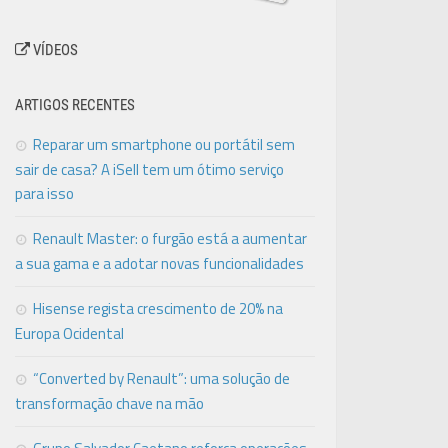
VÍDEOS
ARTIGOS RECENTES
Reparar um smartphone ou portátil sem
sair de casa? A iSell tem um ótimo serviço
para isso
Renault Master: o furgão está a aumentar
a sua gama e a adotar novas funcionalidades
Hisense regista crescimento de 20% na
Europa Ocidental
“Converted by Renault”: uma solução de
transformação chave na mão