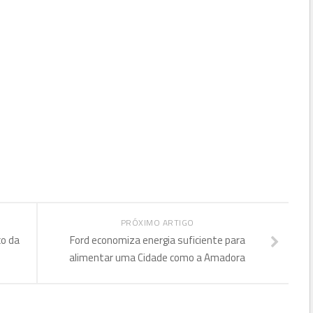
PRÓXIMO ARTIGO
co da
Ford economiza energia suficiente para
alimentar uma Cidade como a Amadora