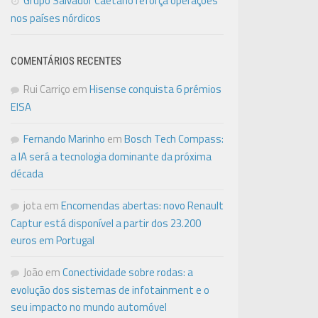
Grupo Salvador Caetano reforça operações
nos países nórdicos
COMENTÁRIOS RECENTES
Rui Carriço
em
Hisense conquista 6 prémios
EISA
Fernando Marinho
em
Bosch Tech Compass:
a IA será a tecnologia dominante da próxima
década
jota
em
Encomendas abertas: novo Renault
Captur está disponível a partir dos 23.200
euros em Portugal
João
em
Conectividade sobre rodas: a
evolução dos sistemas de infotainment e o
seu impacto no mundo automóvel