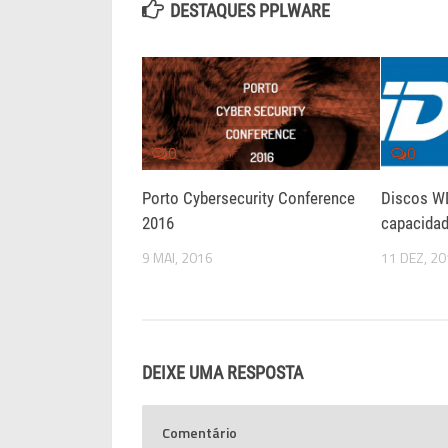
DESTAQUES PPLWARE
0
0
Porto Cybersecurity Conference
Discos W
2016
capacidad
9 MAI, 2016
11 DEZ, 2
DEIXE UMA RESPOSTA
Comentário