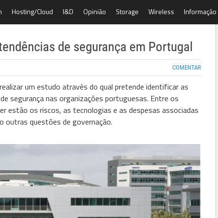
h
Hosting/Cloud
I&D
Opinião
Storage
Wireless
Informação
tendências de segurança em Portugal
COMENTAR
realizar um estudo através do qual pretende identificar as
s de segurança nas organizações portuguesas. Entre os
er estão os riscos, as tecnologias e as despesas associadas
o outras questões de governação.