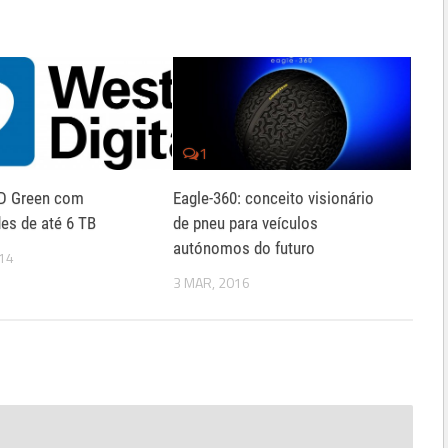
1
D Green com
Eagle-360: conceito visionário
es de até 6 TB
de pneu para veículos
autónomos do futuro
014
3 MAR, 2016