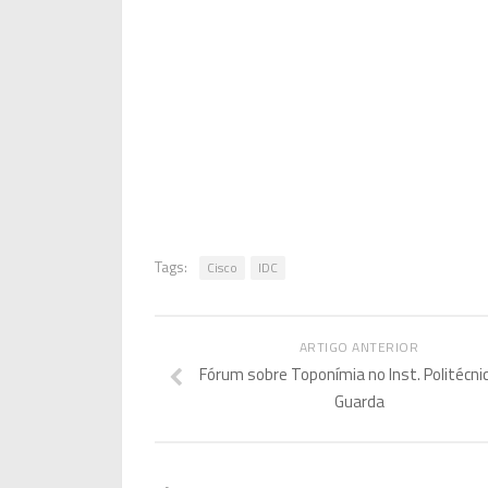
Tags:
Cisco
IDC
ARTIGO ANTERIOR
Fórum sobre Toponímia no Inst. Politécni
Guarda