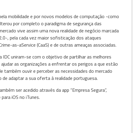
, pela mobilidade e por novos modelos de computação -como
lterou por completo o paradigma de segurança das
O mercado vive assim uma nova realidade de negócio marcada
0-, pela cada vez maior sofisticação dos ataques
 Crime-as-aService (CaaS) e de outras ameaças associadas.
 a IDC uniram-se com o objetivo de partilhar as melhores
 ajudar as organizações a enfrentar os perigos a que estão
ende também ouvir e perceber as necessidades do mercado
o de adaptar a sua oferta à realidade portuguesa.
também ser acedido através da app “Empresa Segura”,
 para iOS no iTunes.