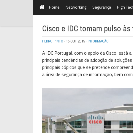
Home
Networking
Segurança
High Tec
Cisco e IDC tomam pulso às 
PEDRO PINTO
·
16 OUT 2015
·
INFORMAÇÃO
A IDC Portugal, com o apoio da Cisco, está a 
principais tendências de adopção de soluçõe
principais tópicos que se pretende compreend
à área de segurança de informação, bem com