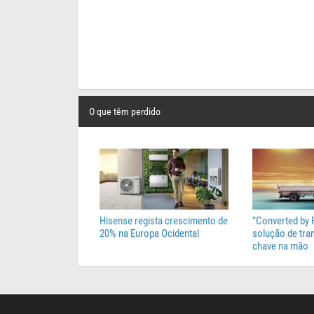
O que têm perdido
Hisense regista crescimento de
“Converted by 
20% na Europa Ocidental
solução de tr
chave na mão