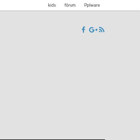
kids
fórum
Pplware