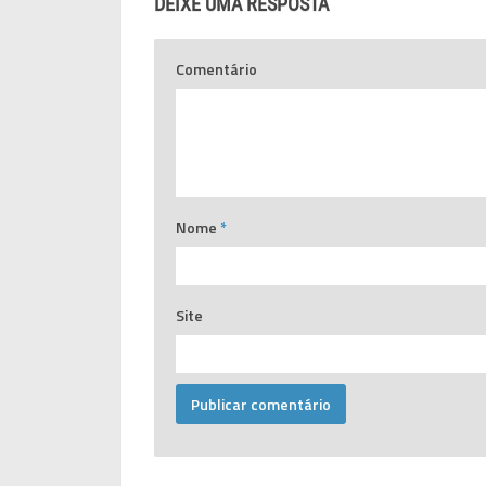
DEIXE UMA RESPOSTA
Comentário
Nome
*
Site