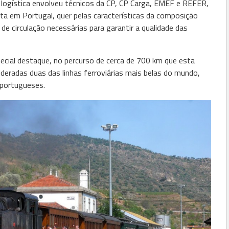
logística envolveu técnicos da CP, CP Carga, EMEF e REFER,
ita em Portugal, quer pelas características da composição
 de circulação necessárias para garantir a qualidade das
ecial destaque, no percurso de cerca de 700 km que esta
ideradas duas das linhas ferroviárias mais belas do mundo,
 portugueses.