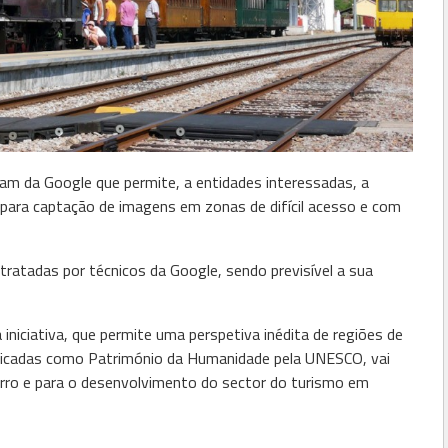
ram da Google que permite, a entidades interessadas, a
para captação de imagens em zonas de difícil acesso e com
ratadas por técnicos da Google, sendo previsível a sua
iniciativa, que permite uma perspetiva inédita de regiões de
ssificadas como Património da Humanidade pela UNESCO, vai
rro e para o desenvolvimento do sector do turismo em