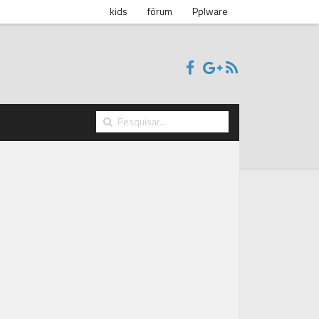
kids
fórum
Pplware