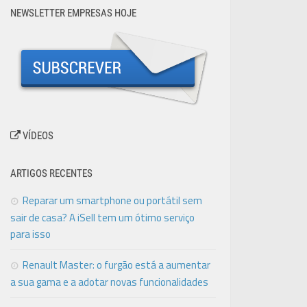
NEWSLETTER EMPRESAS HOJE
VÍDEOS
ARTIGOS RECENTES
Reparar um smartphone ou portátil sem
sair de casa? A iSell tem um ótimo serviço
para isso
Renault Master: o furgão está a aumentar
a sua gama e a adotar novas funcionalidades