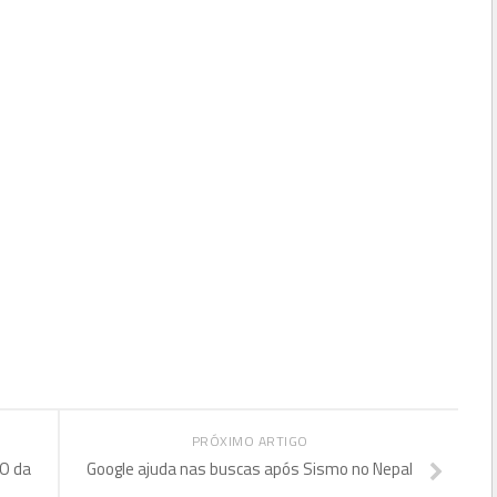
PRÓXIMO ARTIGO
IO da
Google ajuda nas buscas após Sismo no Nepal