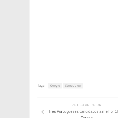
Tags:
Google
Street View
ARTIGO ANTERIOR
Três Portugueses candidatos a melhor C
Europa