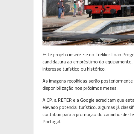
Este projeto insere-se no Trekker Loan Prog
candidatura ao empréstimo do equipamento, 
interesse turístico ou histórico.
As imagens recolhidas serão posteriormente t
disponibilização nos próximos meses.
A CP, a REFER e a Google acreditam que esta 
elevado potencial turístico, algumas já cla
contribuir para a promoção do caminho-de-fe
Portugal.