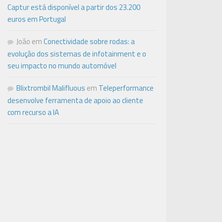
Captur está disponível a partir dos 23.200
euros em Portugal
João
em
Conectividade sobre rodas: a
evolução dos sistemas de infotainment e o
seu impacto no mundo automóvel
Blixtrombil Malifluous
em
Teleperformance
desenvolve ferramenta de apoio ao cliente
com recurso a IA