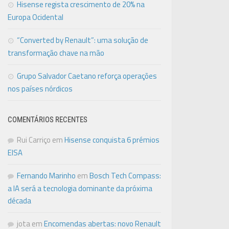
Hisense regista crescimento de 20% na
Europa Ocidental
“Converted by Renault”: uma solução de
transformação chave na mão
Grupo Salvador Caetano reforça operações
nos países nórdicos
COMENTÁRIOS RECENTES
Rui Carriço
em
Hisense conquista 6 prémios
EISA
Fernando Marinho
em
Bosch Tech Compass:
a IA será a tecnologia dominante da próxima
década
jota
em
Encomendas abertas: novo Renault