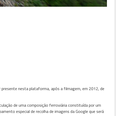
r presente nesta plataforma, após a filmagem, em 2012, de
rculação de uma composição ferroviária constituída por um
pamento especial de recolha de imagens da Google que será