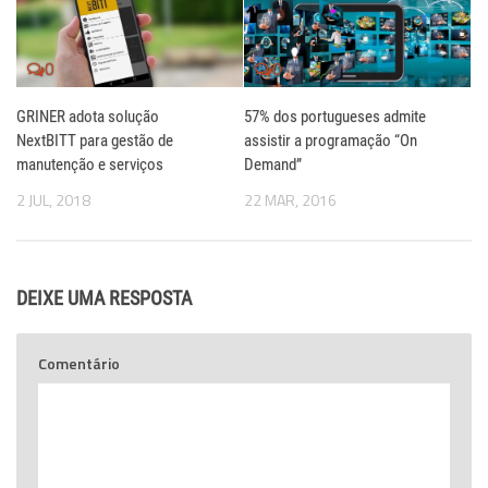
0
0
GRINER adota solução
57% dos portugueses admite
NextBITT para gestão de
assistir a programação “On
manutenção e serviços
Demand”
2 JUL, 2018
22 MAR, 2016
DEIXE UMA RESPOSTA
Comentário