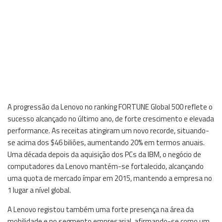
A progressão da Lenovo no ranking FORTUNE Global 500 reflete o
sucesso alcançado no último ano, de forte crescimento e elevada
performance. As receitas atingiram um novo recorde, situando-
se acima dos $46 biliões, aumentando 20% em termos anuais.
Uma década depois da aquisição dos PCs da IBM, o negócio de
computadores da Lenovo mantém-se fortalecido, alcançando
uma quota de mercado ímpar em 2015, mantendo a empresa no
1 lugar a nível global.
A Lenovo registou também uma forte presença na área da
mobilidade e no segmento empresarial, afirmando-se como um