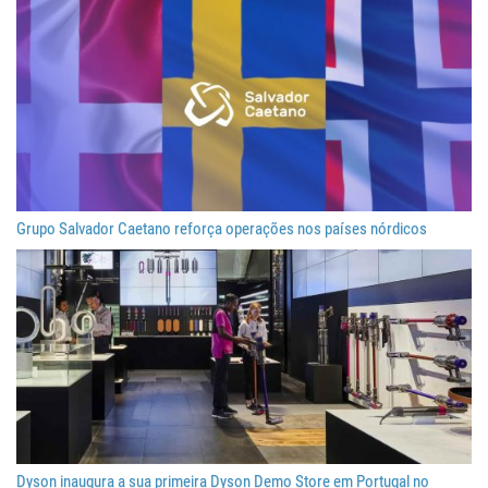
Grupo Salvador Caetano reforça operações nos países nórdicos
Dyson inaugura a sua primeira Dyson Demo Store em Portugal no