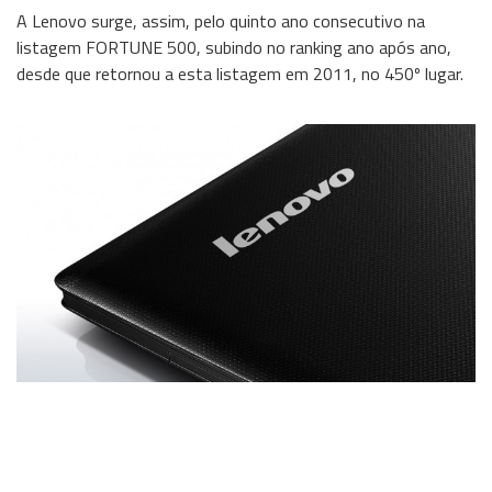
A Lenovo surge, assim, pelo quinto ano consecutivo na
Wireless
listagem FORTUNE 500, subindo no ranking ano após ano,
desde que retornou a esta listagem em 2011, no 450º lugar.
Informação