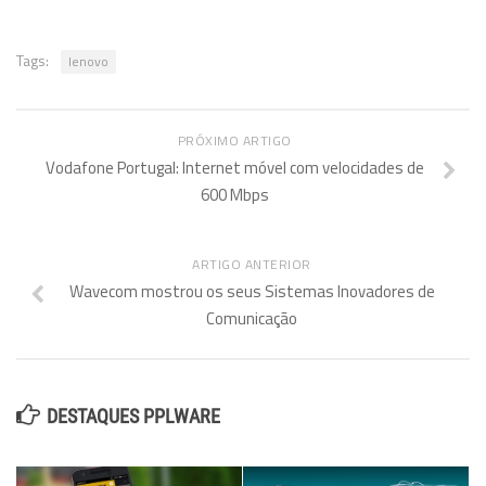
Tags:
lenovo
PRÓXIMO ARTIGO
Vodafone Portugal: Internet móvel com velocidades de
600 Mbps
ARTIGO ANTERIOR
Wavecom mostrou os seus Sistemas Inovadores de
Comunicação
DESTAQUES PPLWARE