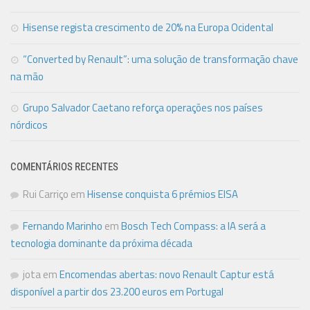
Hisense regista crescimento de 20% na Europa Ocidental
“Converted by Renault”: uma solução de transformação chave
na mão
Grupo Salvador Caetano reforça operações nos países
nórdicos
COMENTÁRIOS RECENTES
Rui Carriço
em
Hisense conquista 6 prémios EISA
Fernando Marinho
em
Bosch Tech Compass: a IA será a
tecnologia dominante da próxima década
jota
em
Encomendas abertas: novo Renault Captur está
disponível a partir dos 23.200 euros em Portugal