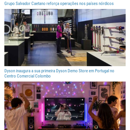
Grupo Salvador Caetano reforça operações nos países nórdicos
Dyson inaugura a sua primeira Dyson Demo Store em Portugal no
Centro Comercial Colombo