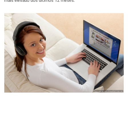
mais elevado dos últimos 12 meses.
Wireless
Informação