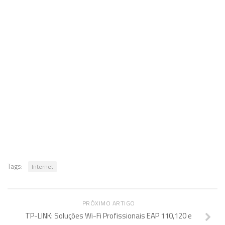
Tags:
Internet
PRÓXIMO ARTIGO
TP-LINK: Soluções Wi-Fi Profissionais EAP 110,120 e