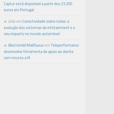
Captur está disponível a partir dos 23.200
euros em Portugal
João
em
Conectividade sobre rodas: a
evolução dos sistemas de infotainment e o
seu impacto no mundo automóvel
Blixtrombil Malifluous
em
Teleperformance
desenvolve ferramenta de apoio ao cliente
com recurso a IA