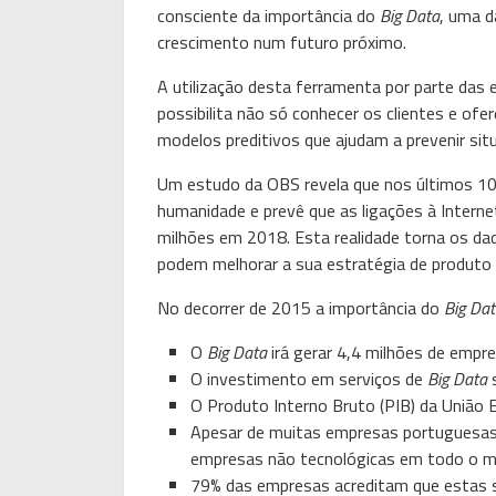
consciente da importância do
Big Data
, uma d
crescimento num futuro próximo.
A utilização desta ferramenta por parte das
possibilita não só conhecer os clientes e o
modelos preditivos que ajudam a prevenir sit
Um estudo da OBS revela que nos últimos 10 
humanidade e prevê que as ligações à Interne
milhões em 2018. Esta realidade torna os da
podem melhorar a sua estratégia de produto
No decorrer de 2015 a importância do
Big Da
O
Big Data
irá gerar 4,4 milhões de emp
O investimento em serviços de
Big Data
s
O Produto Interno Bruto (PIB) da União E
Apesar de muitas empresas portuguesas 
empresas não tecnológicas em todo o m
79% das empresas acreditam que estas s