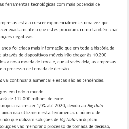
as ferramentas tecnológicas com mais potencial de
 empresas está a crescer exponencialmente, uma vez que
ferecer exactamente o que estes procuram, como também criar
uações negativas.
anos foi criada mais informação que em toda a história da
t através de dispositivos móveis irão chegar às 10.200
dos a nova moeda de troca e, que através dela, as empresas
 e o processo de tomada de decisão.
ta
vai continuar a aumentar e estas são as tendências:
regos em todo o mundo
erá de 112.000 milhões de euros
uropeia irá crescer 1,9% até 2020, devido ao
Big Data
ainda não utilizarem esta ferramenta, o número de
undo que utilizam soluções de
Big Data
vai duplicar
oluções vão melhorar o processo de tomada de decisão,