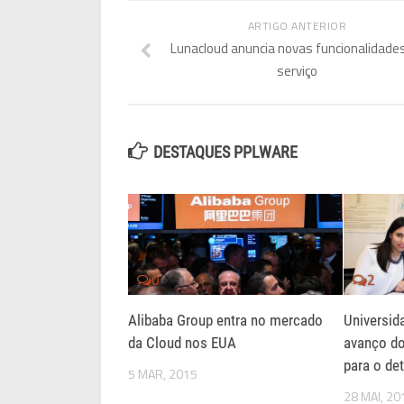
ARTIGO ANTERIOR
Lunacloud anuncia novas funcionalidade
serviço
DESTAQUES PPLWARE
0
2
Alibaba Group entra no mercado
Universid
da Cloud nos EUA
avanço do
para o det
5 MAR, 2015
28 MAI, 20