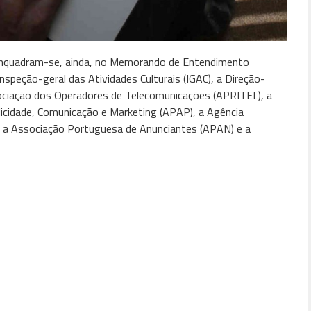
enquadram-se, ainda, no Memorando de Entendimento
Inspeção-geral das Atividades Culturais (IGAC), a Direção-
sociação dos Operadores de Telecomunicações (APRITEL), a
icidade, Comunicação e Marketing (APAP), a Agência
 a Associação Portuguesa de Anunciantes (APAN) e a