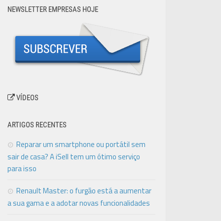
NEWSLETTER EMPRESAS HOJE
VÍDEOS
ARTIGOS RECENTES
Reparar um smartphone ou portátil sem
sair de casa? A iSell tem um ótimo serviço
para isso
Renault Master: o furgão está a aumentar
a sua gama e a adotar novas funcionalidades