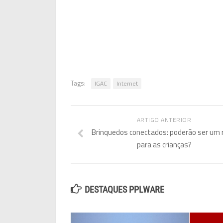
Tags:
IGAC
Internet
ARTIGO ANTERIOR
Brinquedos conectados: poderão ser um 
para as crianças?
DESTAQUES PPLWARE