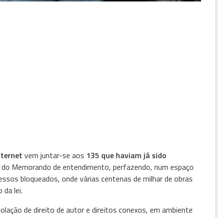
nternet
vem juntar-se aos
135 que haviam já sido
ra do Memorando de entendimento, perfazendo, num espaço
essos bloqueados, onde várias centenas de milhar de obras
da lei.
lação de direito de autor e direitos conexos, em ambiente