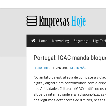
Home
Networking
Segurança
High Tec
Portugal: IGAC manda bloque
PEDRO PINTO
·
11 JAN 2016
·
INFORMAÇÃO
No âmbito da estratégia de combate à violaç
digital, digital e em conformidade com o disp
das Actividades Culturais (IGAC) notificou o
sítios da internet onde eram disponibilizadas
dos legítimos detentores de direitos, nesses 