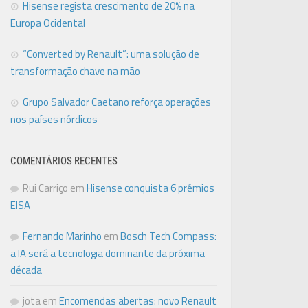
Hisense regista crescimento de 20% na
Europa Ocidental
“Converted by Renault”: uma solução de
transformação chave na mão
Grupo Salvador Caetano reforça operações
nos países nórdicos
COMENTÁRIOS RECENTES
Rui Carriço
em
Hisense conquista 6 prémios
EISA
Fernando Marinho
em
Bosch Tech Compass:
a IA será a tecnologia dominante da próxima
década
jota
em
Encomendas abertas: novo Renault