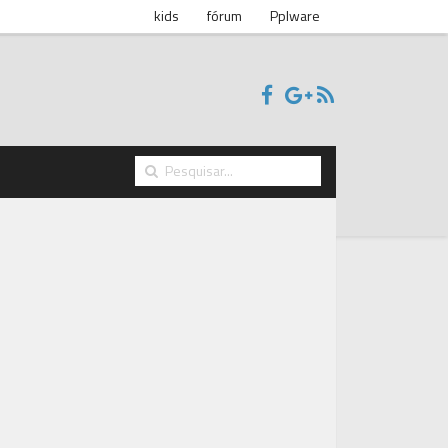
kids
fórum
Pplware