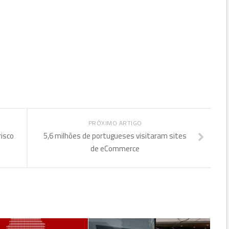
PRÓXIMO ARTIGO
risco
5,6 milhões de portugueses visitaram sites
de eCommerce