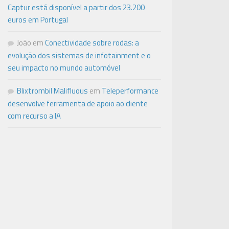
Captur está disponível a partir dos 23.200
euros em Portugal
João
em
Conectividade sobre rodas: a
evolução dos sistemas de infotainment e o
seu impacto no mundo automóvel
Blixtrombil Malifluous
em
Teleperformance
desenvolve ferramenta de apoio ao cliente
com recurso a IA