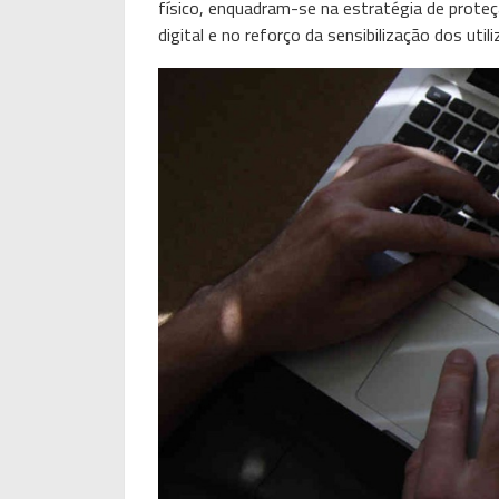
físico, enquadram-se na estratégia de proteç
digital e no reforço da sensibilização dos uti