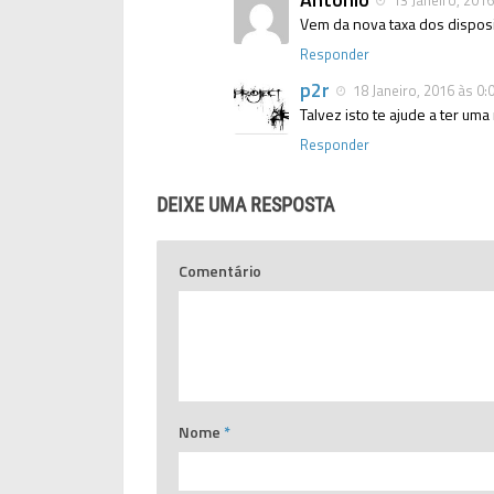
13 Janeiro, 2016
Vem da nova taxa dos dispos
Responder
p2r
18 Janeiro, 2016 às 0:
Talvez isto te ajude a ter um
Responder
DEIXE UMA RESPOSTA
Comentário
Nome
*