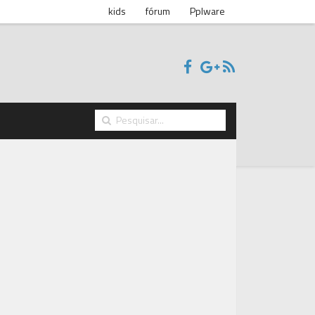
kids
fórum
Pplware