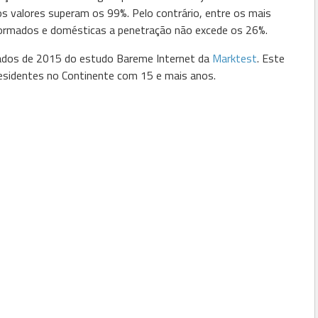
 os valores superam os 99%. Pelo contrário, entre os mais
reformados e domésticas a penetração não excede os 26%.
ltados de 2015 do estudo Bareme Internet da
Marktest
. Este
residentes no Continente com 15 e mais anos.