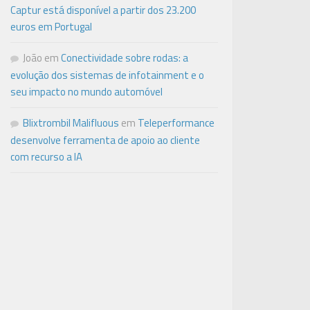
Captur está disponível a partir dos 23.200
euros em Portugal
João
em
Conectividade sobre rodas: a
evolução dos sistemas de infotainment e o
seu impacto no mundo automóvel
Blixtrombil Malifluous
em
Teleperformance
desenvolve ferramenta de apoio ao cliente
com recurso a IA