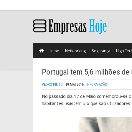
Home
Networking
Segurança
High Tec
Portugal tem 5,6 milhões de u
PEDRO PINTO
·
19 MAI 2016
·
INFORMAÇÃO
No passado dia 17 de Maio comemorou-se o D
habitantes, existem 5,6 que são utilizadores