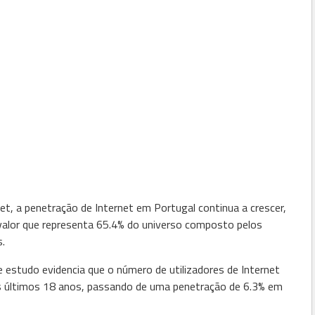
, a penetração de Internet em Portugal continua a crescer,
 valor que representa 65.4% do universo composto pelos
.
e estudo evidencia que o número de utilizadores de Internet
 últimos 18 anos, passando de uma penetração de 6.3% em