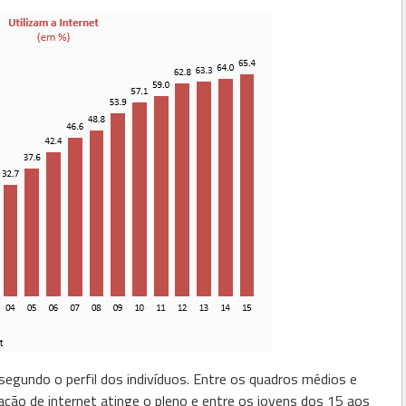
 segundo o perfil dos indivíduos. Entre os quadros médios e
ação de internet atinge o pleno e entre os jovens dos 15 aos