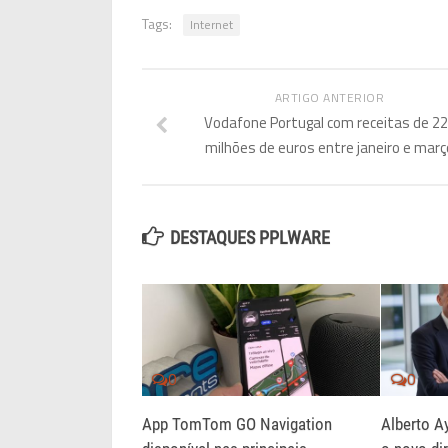
Tags:
Internet
ARTIGO ANTERIOR
Vodafone Portugal com receitas de 2
milhões de euros entre janeiro e març
DESTAQUES PPLWARE
0
0
App TomTom GO Navigation
Alberto A