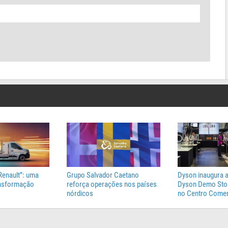
Renault”: uma
Grupo Salvador Caetano
Dyson inaugura a
ansformação
reforça operações nos países
Dyson Demo Stor
nórdicos
no Centro Comer