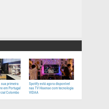
 sua primeira
Spotify está agora disponível
e em Portugal
nas TV Hisense com tecnologia
cial Colombo
VIDAA