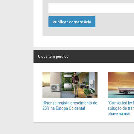
O que têm perdido
Hisense regista crescimento de
“Converted by 
20% na Europa Ocidental
solução de tr
chave na mão