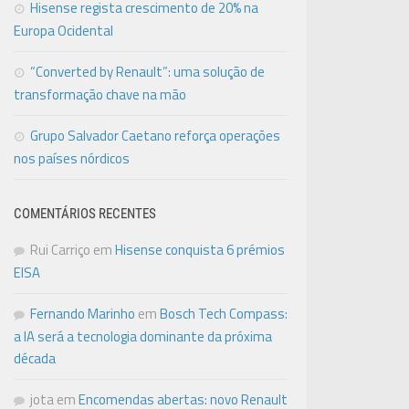
Hisense regista crescimento de 20% na
Europa Ocidental
“Converted by Renault”: uma solução de
transformação chave na mão
Grupo Salvador Caetano reforça operações
nos países nórdicos
COMENTÁRIOS RECENTES
Rui Carriço
em
Hisense conquista 6 prémios
EISA
Fernando Marinho
em
Bosch Tech Compass:
a IA será a tecnologia dominante da próxima
década
jota
em
Encomendas abertas: novo Renault