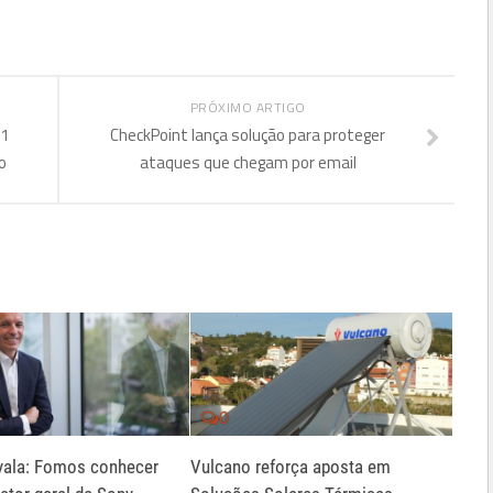
PRÓXIMO ARTIGO
21
CheckPoint lança solução para proteger
o
ataques que chegam por email
0
yala: Fomos conhecer
Vulcano reforça aposta em