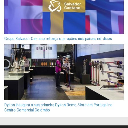
Grupo Salvador Caetano reforça operações nos países nórdicos
Dyson inaugura a sua primeira Dyson Demo Store em Portugal no
Centro Comercial Colombo