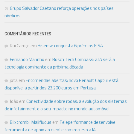
Grupo Salvador Caetano reforça operações nos países
nórdicos
COMENTÁRIOS RECENTES
Rui Carriço
em
Hisense conquista 6 prémios EISA
Fernando Marinho
em
Bosch Tech Compass: a IA será a
tecnologia dominante da próxima década
jota
em
Encomendas abertas: novo Renault Captur está
disponível a partir dos 23.200 euros em Portugal
João
em
Conectividade sobre rodas: a evolução dos sistemas
de infotainment e o seu impacto no mundo automóvel
Blixtrombil Malifluous
em
Teleperformance desenvolve
ferramenta de apoio ao cliente com recurso a IA