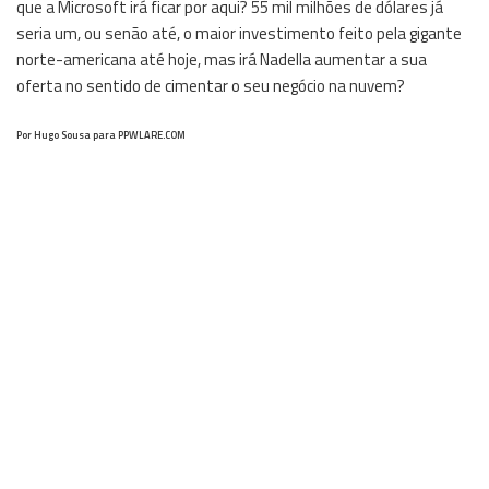
que a Microsoft irá ficar por aqui? 55 mil milhões de dólares já
seria um, ou senão até, o maior investimento feito pela gigante
norte-americana até hoje, mas irá Nadella aumentar a sua
oferta no sentido de cimentar o seu negócio na nuvem?
Por Hugo Sousa para PPWLARE.COM