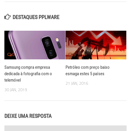
DESTAQUES PPLWARE
0
5
Samsung compra empresa
Petróleo com preço baixo
dedicada à fotografia com o
esmaga estes 5 países
telemóvel
21 JAN, 2016
30 JAN, 2019
DEIXE UMA RESPOSTA